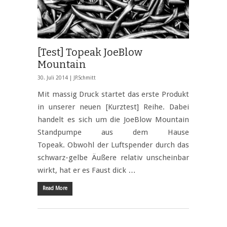
[Test] Topeak JoeBlow
Mountain
30. Juli 2014 |
JP.Schmitt
Mit massig Druck startet das erste Produkt
in unserer neuen [Kurztest] Reihe. Dabei
handelt es sich um die JoeBlow Mountain
Standpumpe aus dem Hause
Topeak. Obwohl der Luftspender durch das
schwarz-gelbe Äußere relativ unscheinbar
wirkt, hat er es Faust dick …
Read More