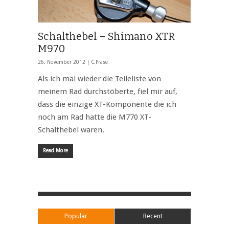
Schalthebel – Shimano XTR
M970
26. November 2012 |
C.Prase
Als ich mal wieder die Teileliste von
meinem Rad durchstöberte, fiel mir auf,
dass die einzige XT-Komponente die ich
noch am Rad hatte die M770 XT-
Schalthebel waren.
Read More
Popular
Recent