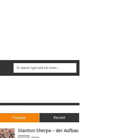
Popular
Recent
Stanton Sherpa – der Aufbau
89493
Views