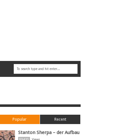
Popular
Recent
Stanton Sherpa – der Aufbau
89420
Views