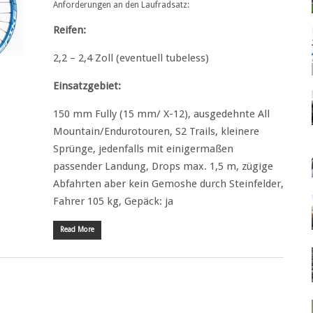
Anforderungen an den Laufradsatz:
Reifen:
2,2 – 2,4 Zoll (eventuell tubeless)
Einsatzgebiet:
150 mm Fully (15 mm/ X-12), ausgedehnte All
Mountain/Endurotouren, S2 Trails, kleinere
Sprünge, jedenfalls mit einigermaßen
passender Landung, Drops max. 1,5 m, zügige
Abfahrten aber kein Gemoshe durch Steinfelder,
Fahrer 105 kg, Gepäck: ja
Read More