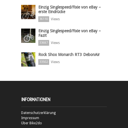
Einzig Singlespeed/Fixie von eBay –
erste Eindrücke
Views
36110
Einzig Singlespeed/Fixie von eBay –
Fazit
Views
33687
Rock Shox Monarch RT3 DebonAir
Views
33502
INFORMATIONEN
Datenschutzerklärung
Impressum
Über Bike2do