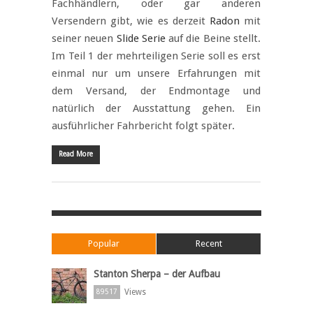
Fachhändlern, oder gar anderen
Versendern gibt, wie es derzeit
Radon
mit
seiner neuen
Slide Serie
auf die Beine stellt.
Im Teil 1 der mehrteiligen Serie soll es erst
einmal nur um unsere Erfahrungen mit
dem Versand, der Endmontage und
natürlich der Ausstattung gehen. Ein
ausführlicher Fahrbericht folgt später.
Read More
Popular
Recent
Stanton Sherpa – der Aufbau
Views
89517