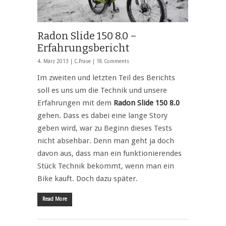
Radon Slide 150 8.0 –
Erfahrungsbericht
4. März 2013 |
C.Prase
|
18 Comments
Im zweiten und letzten Teil des Berichts
soll es uns um die Technik und unsere
Erfahrungen mit dem
Radon Slide 150 8.0
gehen. Dass es dabei eine lange Story
geben wird, war zu Beginn dieses Tests
nicht absehbar. Denn man geht ja doch
davon aus, dass man ein funktionierendes
Stück Technik bekommt, wenn man ein
Bike kauft. Doch dazu später.
Read More