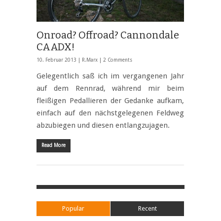
Onroad? Offroad? Cannondale
CAADX!
10. Februar 2013 |
R.Marx
|
2 Comments
Gelegentlich saß ich im vergangenen Jahr
auf dem Rennrad, während mir beim
fleißigen Pedallieren der Gedanke aufkam,
einfach auf den nächstgelegenen Feldweg
abzubiegen und diesen entlangzujagen.
Read More
Popular
Recent