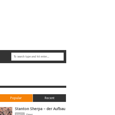
Popular
Recent
Stanton Sherpa – der Aufbau
89473
Views