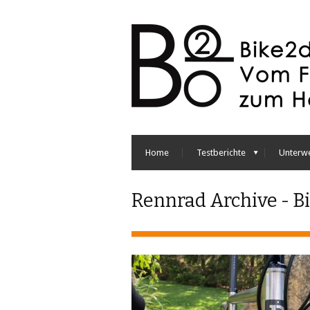
Home
Testberichte
Unterw
Rennrad Archive - B