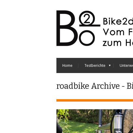
Home
Testberichte
Unterw
roadbike Archive - B