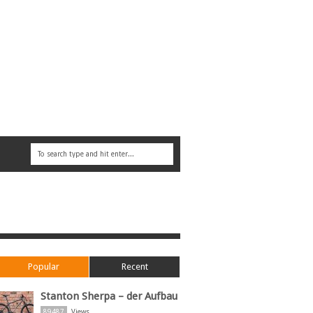
Popular
Recent
Stanton Sherpa – der Aufbau
89487
Views