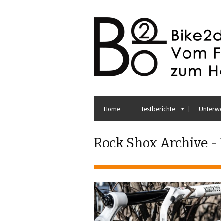
Home
Testberichte
Unterw
Rock Shox Archive -