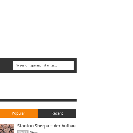
Popular
Recent
Stanton Sherpa – der Aufbau
89498
Views