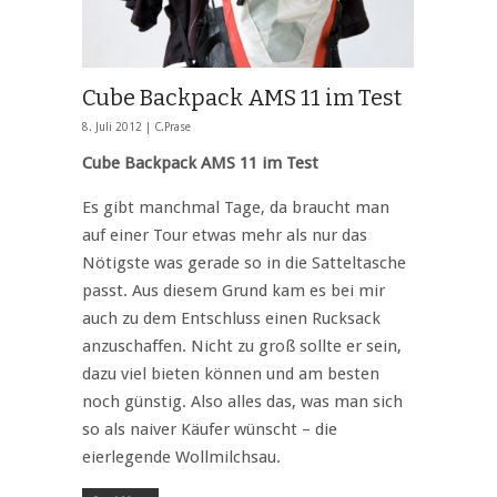
Cube Backpack AMS 11 im Test
8. Juli 2012 |
C.Prase
Cube Backpack AMS 11 im Test
Es gibt manchmal Tage, da braucht man
auf einer Tour etwas mehr als nur das
Nötigste was gerade so in die Satteltasche
passt. Aus diesem Grund kam es bei mir
auch zu dem Entschluss einen Rucksack
anzuschaffen. Nicht zu groß sollte er sein,
dazu viel bieten können und am besten
noch günstig. Also alles das, was man sich
so als naiver Käufer wünscht – die
eierlegende Wollmilchsau.