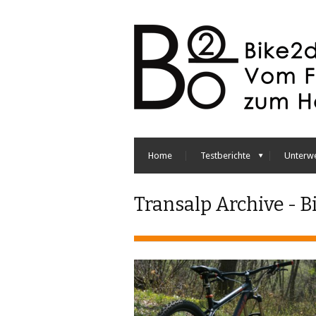
Home
Testberichte
Unterw
Transalp Archive - B