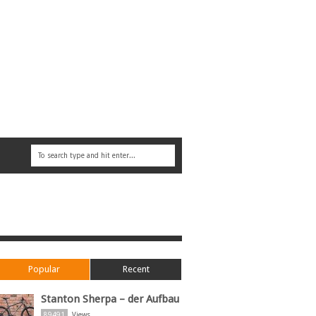
Popular
Recent
Stanton Sherpa – der Aufbau
89491
Views