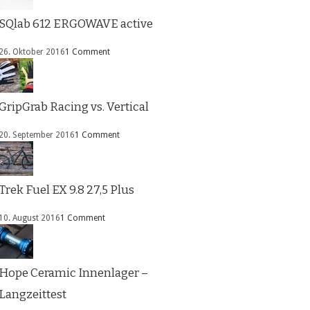
SQlab 612 ERGOWAVE active
26. Oktober 2016
1 Comment
GripGrab Racing vs. Vertical
20. September 2016
1 Comment
Trek Fuel EX 9.8 27,5 Plus
10. August 2016
1 Comment
Hope Ceramic Innenlager –
Langzeittest