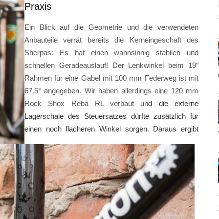
Praxis
Ein Blick auf die Geometrie und die verwendeten
Anbauteile verrät bereits die Kerneingeschaft des
Sherpas: Es hat einen wahnsinnig stabilen und
schnellen Geradeauslauf! Der Lenkwinkel beim 19″
Rahmen für eine Gabel mit 100 mm Federweg ist mit
67.5° angegeben. Wir haben allerdings eine 120 mm
Rock Shox Reba RL verbaut un
d die externe
Lagerschale des Steuersatzes dürfte zusätzlich für
einen noch flacheren Winkel sorgen
.
Daraus ergibt