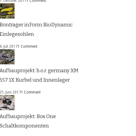
7. Oktober 2017
1 Comment
Bontrager inForm BioDynamic
Einlegesohlen
4. Juli 2017
1 Comment
Aufbauprojekt: b.o.r. germany XM
557 1X Kurbel und Innenlager
25. Juni 2017
1 Comment
Aufbauprojekt: Box One
Schaltkomponenten