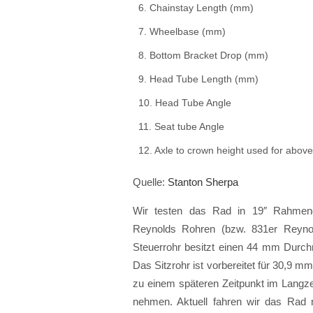
6. Chainstay Length (mm)
7. Wheelbase (mm)
8. Bottom Bracket Drop (mm)
9. Head Tube Length (mm)
10. Head Tube Angle
11. Seat tube Angle
12. Axle to crown height used for ab
Quelle:
Stanton Sherpa
Wir testen das Rad in 19″ Rahmen
Reynolds Rohren (bzw. 831er Reynol
Steuerrohr besitzt einen 44 mm Durch
Das Sitzrohr ist vorbereitet für 30,9 mm
zu einem späteren Zeitpunkt im Langze
nehmen. Aktuell fahren wir das Rad n