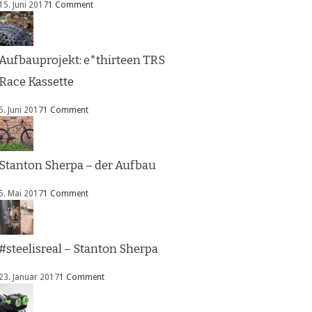
15. Juni 2017
1 Comment
Aufbauprojekt: e*thirteen TRS
Race Kassette
5. Juni 2017
1 Comment
Stanton Sherpa – der Aufbau
5. Mai 2017
1 Comment
#steelisreal – Stanton Sherpa
23. Januar 2017
1 Comment