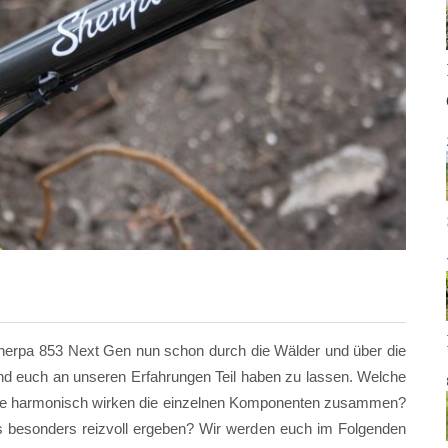
 Sherpa 853 Next Gen nun schon durch die Wälder und über die
n und euch an unseren Erfahrungen Teil haben zu lassen. Welche
Wie harmonisch wirken die einzelnen Komponenten zusammen?
s besonders reizvoll ergeben? Wir werden euch im Folgenden