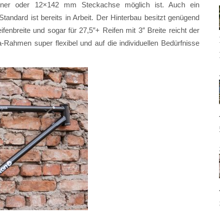
nner oder 12×142 mm Steckachse möglich ist. Auch ein
Standard ist bereits in Arbeit. Der Hinterbau besitzt genügend
eifenbreite und sogar für 27,5″+ Reifen mit 3″ Breite reicht der
-Rahmen super flexibel und auf die individuellen Bedürfnisse