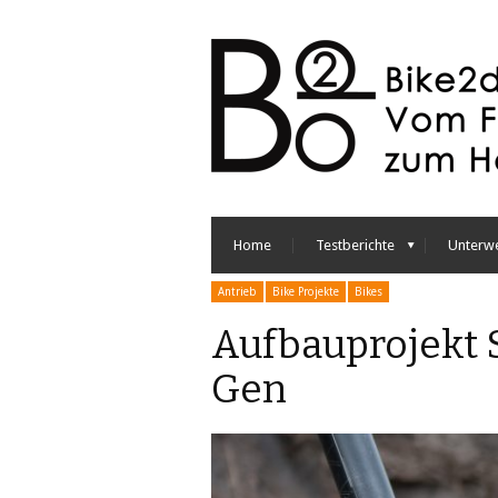
Home
Testberichte
Unterw
Antrieb
Bike Projekte
Bikes
Aufbauprojekt 
Gen