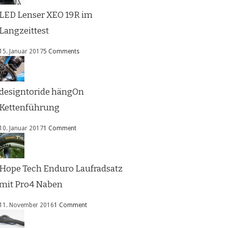
LED Lenser XEO 19R im
Langzeittest
15. Januar 2017
5 Comments
designtoride hängOn
Kettenführung
10. Januar 2017
1 Comment
Hope Tech Enduro Laufradsatz
mit Pro4 Naben
11. November 2016
1 Comment