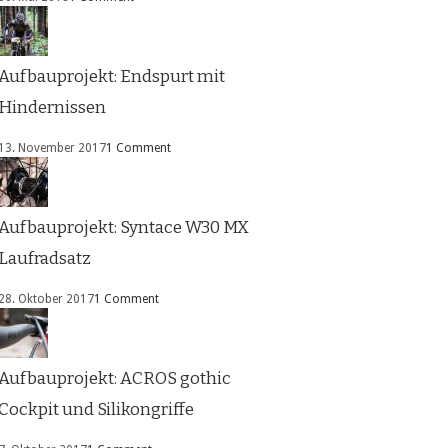
Aufbauprojekt: Endspurt mit
Hindernissen
13. November 2017
1 Comment
Aufbauprojekt: Syntace W30 MX
Laufradsatz
28. Oktober 2017
1 Comment
Aufbauprojekt: ACROS gothic
Cockpit und Silikongriffe