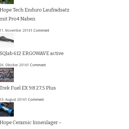
Hope Tech Enduro Laufradsatz
mit Pro4 Naben
11. November 2016
1 Comment
SQlab 612 ERGOWAVE active
26. Oktober 2016
1 Comment
Trek Fuel EX 9.8 27,5 Plus
10. August 2016
1 Comment
Hope Ceramic Innenlager –