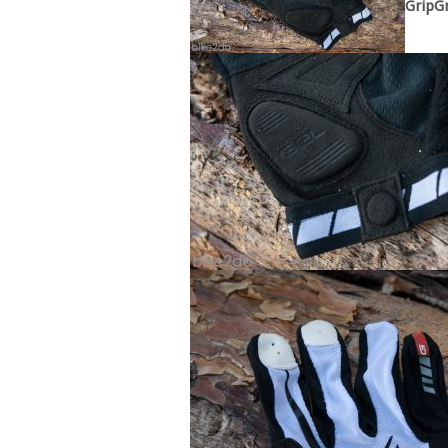
GripGr