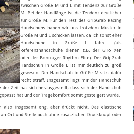
zwischen Größe M und L mit Tendenz zur Größe
M. Bei der Handlänge ist die Tendenz deutlicher
zur Größe M. Für den Test des GripGrab Racing
Handschuhs haben wir uns trotzdem Muster in
Größe M und L schicken lassen, da ich sonst eher
Handschuhe in Größe L fahre. (als
Referenzhandschuhe dienen z.B. der Giro Xen
oder der Bontrager Rhythm Elite). Der GripGrab
Handschuh in Größe L ist mir deutlich zu groß
gewesen. Der Handschuh in Größe M sitzt dafür
recht straff. Insgesamt liegt mir der Handschuh
der Zeit hat sich herausgestellt, dass sich der Handschuh
passt hat und der Tragekomfort somit gesteigert wurde.
 also insgesamt eng, aber drückt nicht. Das elastische
an Ort und Stelle auch ohne zusätzlichen Druckknopf oder