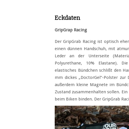
Eckdaten
GripGrap Racing
Der GripGrab Racing ist optisch ehe
einen dünnen Handschuh, mit atmun
Leder an der Unterseite (Mater
Polyurethane, 10% Elastane). Die
elastisches Bündchen schlißt den H
mm dickes „DoctorGel“-Polster zur 
außerdem kleine Magnete im Bündch
Zustand zusammenhalten sollen. Ein 
beim Biken binden. Der GripGrab Racing