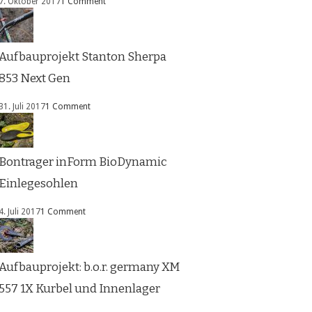
7. Oktober 2017
1 Comment
Aufbauprojekt Stanton Sherpa
853 Next Gen
31. Juli 2017
1 Comment
Bontrager inForm BioDynamic
Einlegesohlen
4. Juli 2017
1 Comment
Aufbauprojekt: b.o.r. germany XM
557 1X Kurbel und Innenlager