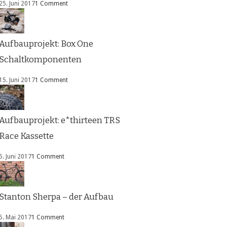
25. Juni 2017
1 Comment
Aufbauprojekt: Box One
Schaltkomponenten
15. Juni 2017
1 Comment
Aufbauprojekt: e*thirteen TRS
Race Kassette
5. Juni 2017
1 Comment
Stanton Sherpa – der Aufbau
5. Mai 2017
1 Comment