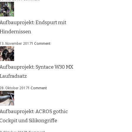
Aufbauprojekt: Endspurt mit
Hindernissen
13. November 2017
1 Comment
Aufbauprojekt: Syntace W30 MX
Laufradsatz
28. Oktober 2017
1 Comment
Aufbauprojekt: ACROS gothic
Cockpit und Silikongriffe