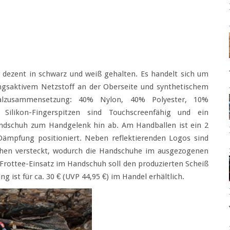
r dezent in schwarz und weiß gehalten. Es handelt sich um
gsaktivem Netzstoff an der Oberseite und synthetischem
ialzusammensetzung: 40% Nylon, 40% Polyester, 10%
 Silikon-Fingerspitzen sind Touchscreenfähig und ein
andschuh zum Handgelenk hin ab. Am Handballen ist ein 2
Dämpfung positioniert. Neben reflektierenden Logos sind
en versteckt, wodurch die Handschuhe im ausgezogenen
Frottee-Einsatz im Handschuh soll den produzierten Scheiß
 ist für ca. 30 € (UVP 44,95 €) im Handel erhältlich.