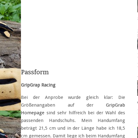
Passform
GripGrap Racing
Bei der Anprobe wurde gleich klar: Die
Größenangaben auf der
GripGrab
Homepage
sind sehr hilfreich bei der Wahl des
passenden Handschuhs. Mein Handumfang
beträgt 21,5 cm und in der Länge habe ich 18,5
cm gemessen. Damit liege ich beim Handumfang