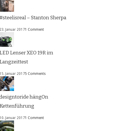
#steelisreal – Stanton Sherpa
23. Januar 2017
1 Comment
LED Lenser XEO 19R im
Langzeittest
15. Januar 2017
5 Comments
designtoride hängOn
Kettenführung
10. Januar 2017
1 Comment