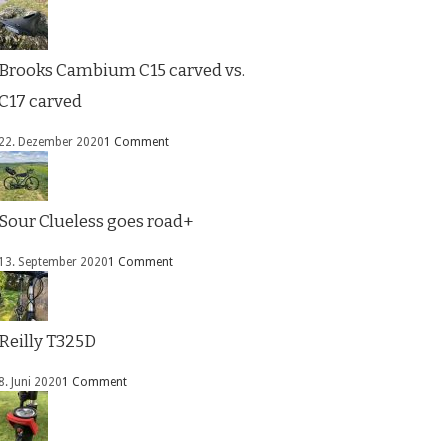
Brooks Cambium C15 carved vs.
C17 carved
22. Dezember 2020
1 Comment
Sour Clueless goes road+
13. September 2020
1 Comment
Reilly T325D
8. Juni 2020
1 Comment