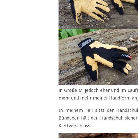
in Größe M jedoch eher und im Laufe 
mehr und mehr meiner Handform ange
In meinem Fall sitzt der Handschuh
Bündchen hält den Handschuh sicher 
Klettverschluss.