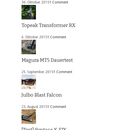
30. Oktober 2015
1 Comment
Topeak Transformer RX
6. Oktober 2015
1 Comment
Magura MT5 Dauertest
25. September 2015
1 Comment
Julbo Blast Falcon
23. August 2015
1 Comment
[Test] Syntace X-FIX