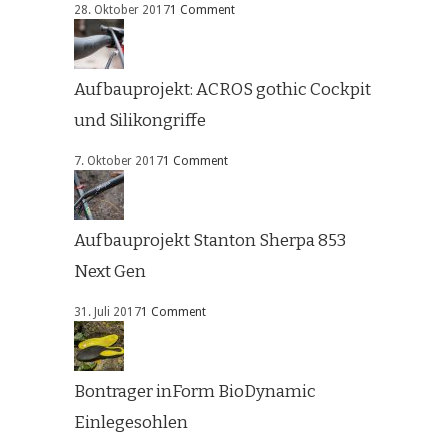
28. Oktober 2017
1 Comment
Aufbauprojekt: ACROS gothic Cockpit
und Silikongriffe
7. Oktober 2017
1 Comment
Aufbauprojekt Stanton Sherpa 853
Next Gen
31. Juli 2017
1 Comment
Bontrager inForm BioDynamic
Einlegesohlen