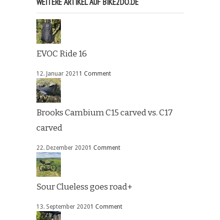
WEITERE ARTIKEL AUF BIKE2DO.DE
EVOC Ride 16
12. Januar 2021
1 Comment
Brooks Cambium C15 carved vs. C17
carved
22. Dezember 2020
1 Comment
Sour Clueless goes road+
13. September 2020
1 Comment