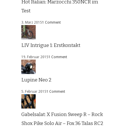
Hot Italian: Marzocchi 350NCR im
Test
3. März 2015
1 Comment
LIV Intrigue 1: Erstkontakt
19. Februar 2015
1 Comment
Lupine Neo 2
5. Februar 2015
1 Comment
Gabelsalat: X Fusion Sweep R – Rock
Shox Pike Solo Air – Fox 36 Talas RC2