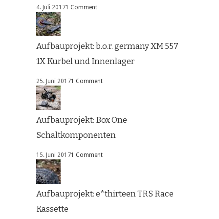
4. Juli 2017
1 Comment
Aufbauprojekt: b.o.r. germany XM 557
1X Kurbel und Innenlager
25. Juni 2017
1 Comment
Aufbauprojekt: Box One
Schaltkomponenten
15. Juni 2017
1 Comment
Aufbauprojekt: e*thirteen TRS Race
Kassette