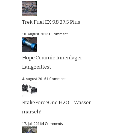
Trek Fuel EX 9.8 27,5 Plus
10. August 2016
1 Comment
Hope Ceramic Innenlager –
Langzeittest
4. August 2016
1 Comment
BrakeForceOne H2O – Wasser
marsch!
17. Juli 2016
4 Comments