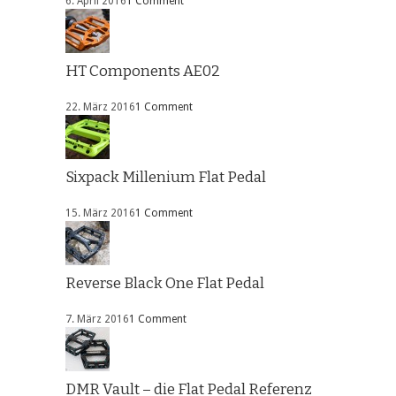
6. April 2016
1 Comment
HT Components AE02
22. März 2016
1 Comment
Sixpack Millenium Flat Pedal
15. März 2016
1 Comment
Reverse Black One Flat Pedal
7. März 2016
1 Comment
DMR Vault – die Flat Pedal Referenz