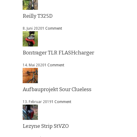
Reilly T325D
8. Juni 2020
1 Comment
Bontrager TLR FLASHcharger
14. Mai 2020
1 Comment
Aufbauprojekt Sour Clueless
13. Februar 2019
1 Comment
Lezyne Strip StVZO