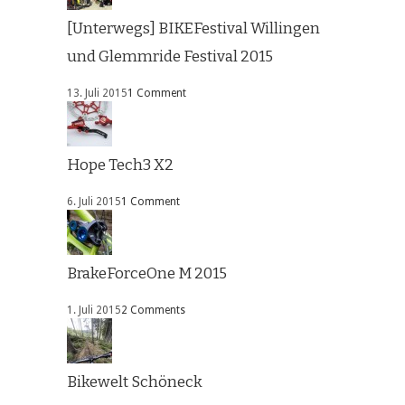
[Unterwegs] BIKEFestival Willingen
und Glemmride Festival 2015
13. Juli 2015
1 Comment
Hope Tech3 X2
6. Juli 2015
1 Comment
BrakeForceOne M 2015
1. Juli 2015
2 Comments
Bikewelt Schöneck