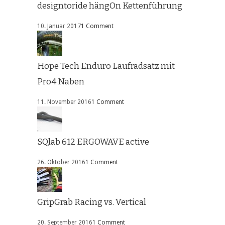
designtoride hängOn Kettenführung
10. Januar 2017
1 Comment
Hope Tech Enduro Laufradsatz mit
Pro4 Naben
11. November 2016
1 Comment
SQlab 612 ERGOWAVE active
26. Oktober 2016
1 Comment
GripGrab Racing vs. Vertical
20. September 2016
1 Comment