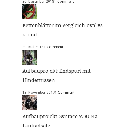
30. Dezember 2018
1 Comment
Kettenblätter im Vergleich: oval vs.
round
30. Mai 2018
1 Comment
Aufbauprojekt: Endspurt mit
Hindernissen
13. November 2017
1 Comment
Aufbauprojekt: Syntace W30 MX
Laufradsatz