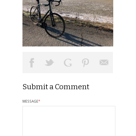
Submit a Comment
MESSAGE
*