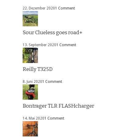
22. Dezember 2020
1 Comment
Sour Clueless goes road+
13. September 2020
1 Comment
Reilly T325D
8. Juni 2020
1 Comment
Bontrager TLR FLASHcharger
14. Mai 2020
1 Comment