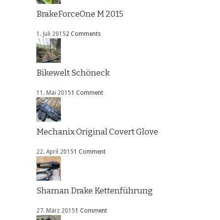
BrakeForceOne M 2015
1. Juli 2015
2 Comments
Bikewelt Schöneck
11. Mai 2015
1 Comment
Mechanix Original Covert Glove
22. April 2015
1 Comment
Shaman Drake Kettenführung
27. März 2015
1 Comment