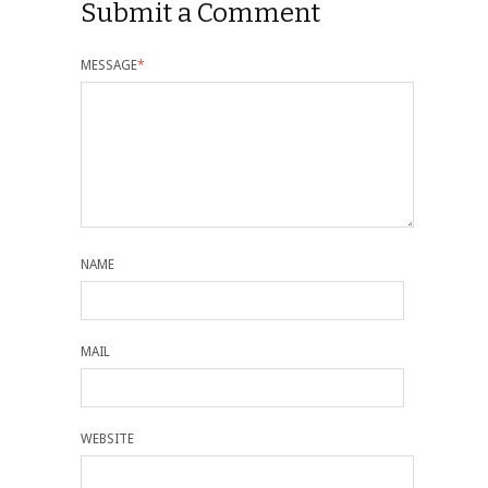
Submit a Comment
MESSAGE
*
NAME
MAIL
WEBSITE