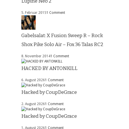
Lupine Neo 2
5. Februar 2015
1 Comment
Gabelsalat: X Fusion Sweep R – Rock
Shox Pike Solo Air – Fox 36 Talas RC2
8. November 2014
1 Comment
HACKED BY ANTONKILL
6. August 2026
1 Comment
Hacked by CoupDeGrace
2. August 2026
1 Comment
Hacked by CoupDeGrace
1. August 2026
1 Comment