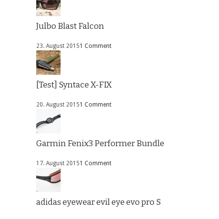
Julbo Blast Falcon
23. August 2015
1 Comment
[Test] Syntace X-FIX
20. August 2015
1 Comment
Garmin Fenix3 Performer Bundle
17. August 2015
1 Comment
adidas eyewear evil eye evo pro S