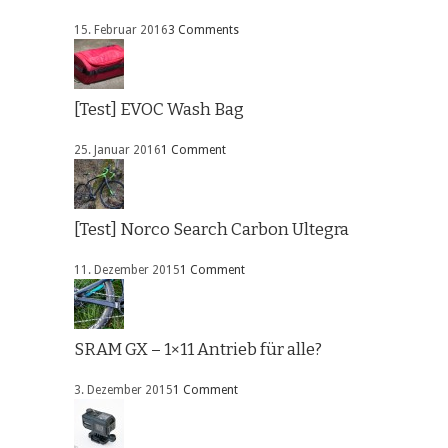
15. Februar 2016
3 Comments
[Test] EVOC Wash Bag
25. Januar 2016
1 Comment
[Test] Norco Search Carbon Ultegra
11. Dezember 2015
1 Comment
SRAM GX – 1×11 Antrieb für alle?
3. Dezember 2015
1 Comment