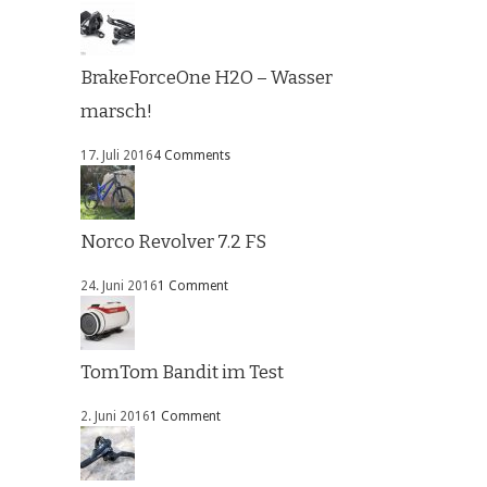
BrakeForceOne H2O – Wasser
marsch!
17. Juli 2016
4 Comments
Norco Revolver 7.2 FS
24. Juni 2016
1 Comment
TomTom Bandit im Test
2. Juni 2016
1 Comment