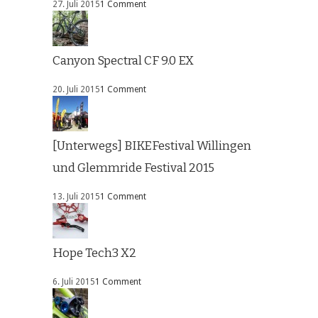
27. Juli 2015
1 Comment
Canyon Spectral CF 9.0 EX
20. Juli 2015
1 Comment
[Unterwegs] BIKEFestival Willingen
und Glemmride Festival 2015
13. Juli 2015
1 Comment
Hope Tech3 X2
6. Juli 2015
1 Comment