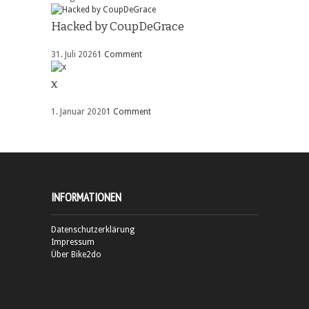
Hacked by CoupDeGrace
31. Juli 2026
1 Comment
x
1. Januar 2020
1 Comment
INFORMATIONEN
Datenschutzerklärung
Impressum
Über Bike2do