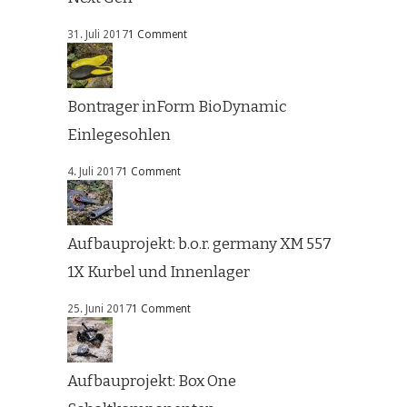
31. Juli 2017
1 Comment
Bontrager inForm BioDynamic
Einlegesohlen
4. Juli 2017
1 Comment
Aufbauprojekt: b.o.r. germany XM 557
1X Kurbel und Innenlager
25. Juni 2017
1 Comment
Aufbauprojekt: Box One