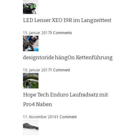
LED Lenser XEO 19R im Langzeittest
15. Januar 2017
5 Comments
designtoride hängOn Kettenführung
10. Januar 2017
1 Comment
Hope Tech Enduro Laufradsatz mit
Pro4 Naben
11. November 2016
1 Comment