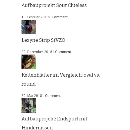
Aufbauprojekt Sour Clueless
13. Februar 2019
1 Comment
Lezyne Strip StVZO
30. Dezember 2018
1 Comment
Kettenblätter im Vergleich: oval vs.
round
30. Mai 2018
1 Comment
Aufbauprojekt: Endspurt mit
Hindernissen