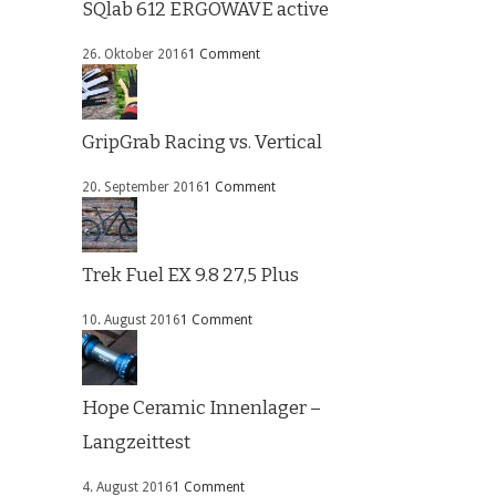
SQlab 612 ERGOWAVE active
26. Oktober 2016
1 Comment
GripGrab Racing vs. Vertical
20. September 2016
1 Comment
Trek Fuel EX 9.8 27,5 Plus
10. August 2016
1 Comment
Hope Ceramic Innenlager –
Langzeittest
4. August 2016
1 Comment