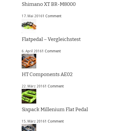
Shimano XT BR-M8000
17. Mai 2016
1 Comment
Flatpedal – Vergleichstest
6. April 2016
1 Comment
HT Components AE02
22. März 2016
1 Comment
Sixpack Millenium Flat Pedal
15. März 2016
1 Comment