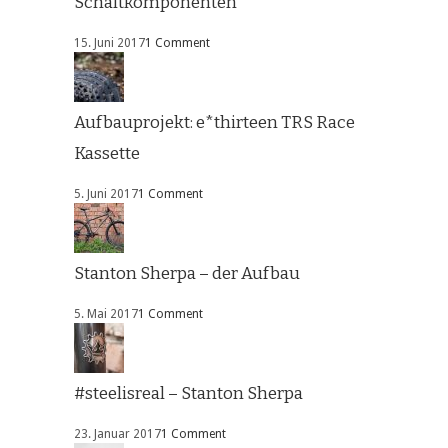
Schaltkomponenten
15. Juni 2017
1 Comment
Aufbauprojekt: e*thirteen TRS Race
Kassette
5. Juni 2017
1 Comment
Stanton Sherpa – der Aufbau
5. Mai 2017
1 Comment
#steelisreal – Stanton Sherpa
23. Januar 2017
1 Comment