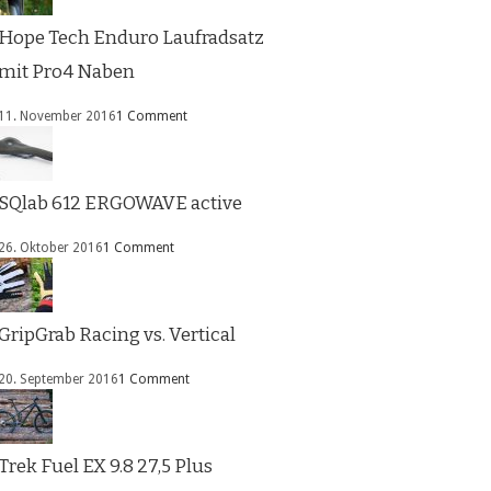
Hope Tech Enduro Laufradsatz
mit Pro4 Naben
11. November 2016
1 Comment
SQlab 612 ERGOWAVE active
26. Oktober 2016
1 Comment
GripGrab Racing vs. Vertical
20. September 2016
1 Comment
Trek Fuel EX 9.8 27,5 Plus