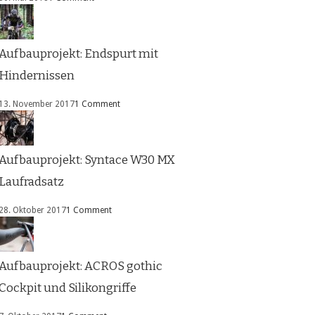
Aufbauprojekt: Endspurt mit
Hindernissen
13. November 2017
1 Comment
Aufbauprojekt: Syntace W30 MX
Laufradsatz
28. Oktober 2017
1 Comment
Aufbauprojekt: ACROS gothic
Cockpit und Silikongriffe