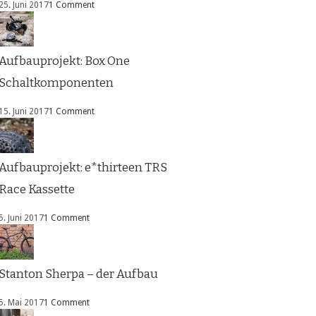
25. Juni 2017
1 Comment
Aufbauprojekt: Box One
Schaltkomponenten
15. Juni 2017
1 Comment
Aufbauprojekt: e*thirteen TRS
Race Kassette
5. Juni 2017
1 Comment
Stanton Sherpa – der Aufbau
5. Mai 2017
1 Comment