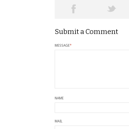
Submit a Comment
MESSAGE
*
NAME
MAIL