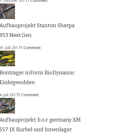
7. Oktober 2017
1 Comment
Aufbauprojekt Stanton Sherpa
853 Next Gen
31. Juli 2017
1 Comment
Bontrager inForm BioDynamic
Einlegesohlen
4. Juli 2017
1 Comment
Aufbauprojekt: b.o.r. germany XM
557 1X Kurbel und Innenlager