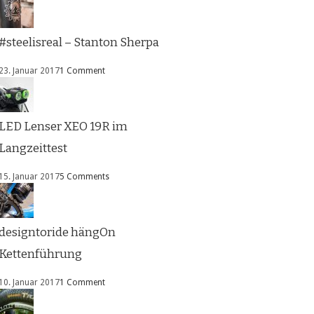
#steelisreal – Stanton Sherpa
23. Januar 2017
1 Comment
LED Lenser XEO 19R im
Langzeittest
15. Januar 2017
5 Comments
designtoride hängOn
Kettenführung
10. Januar 2017
1 Comment