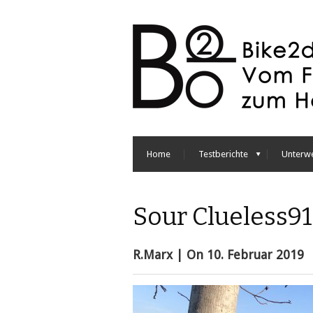
Home
Testberichte
Unterw
Sour Clueless91
R.Marx
| On
10. Februar 2019