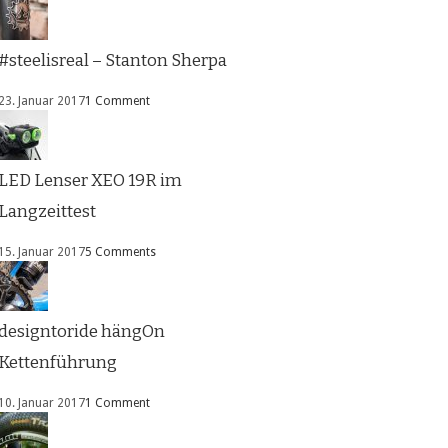
#steelisreal – Stanton Sherpa
23. Januar 2017
1 Comment
LED Lenser XEO 19R im
Langzeittest
15. Januar 2017
5 Comments
designtoride hängOn
Kettenführung
10. Januar 2017
1 Comment