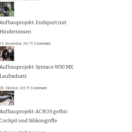
Aufbauprojekt: Endspurt mit
Hindernissen
13. November 2017
1 Comment
Aufbauprojekt: Syntace W30 MX
Laufradsatz
28. Oktober 2017
1 Comment
Aufbauprojekt: ACROS gothic
Cockpit und Silikongriffe