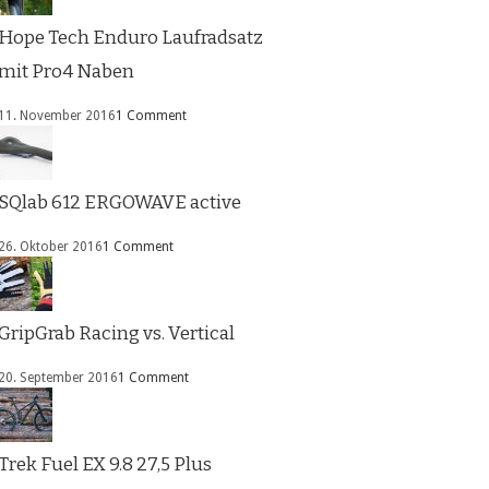
Hope Tech Enduro Laufradsatz
mit Pro4 Naben
11. November 2016
1 Comment
SQlab 612 ERGOWAVE active
26. Oktober 2016
1 Comment
GripGrab Racing vs. Vertical
20. September 2016
1 Comment
Trek Fuel EX 9.8 27,5 Plus