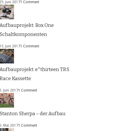
25. Juni 2017
1 Comment
Aufbauprojekt: Box One
Schaltkomponenten
15. Juni 2017
1 Comment
Aufbauprojekt: e*thirteen TRS
Race Kassette
5. Juni 2017
1 Comment
Stanton Sherpa – der Aufbau
5. Mai 2017
1 Comment