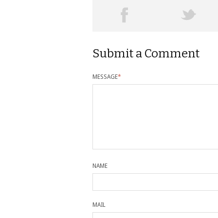
Submit a Comment
MESSAGE
*
NAME
MAIL