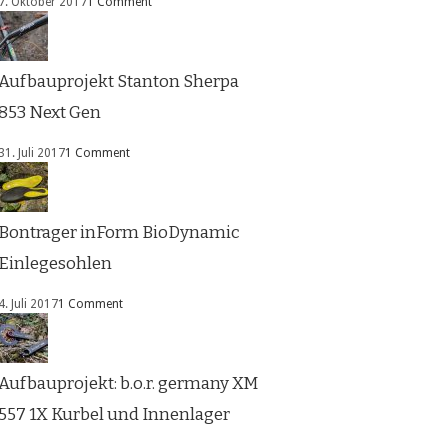
7. Oktober 2017
1 Comment
Aufbauprojekt Stanton Sherpa
853 Next Gen
31. Juli 2017
1 Comment
Bontrager inForm BioDynamic
Einlegesohlen
4. Juli 2017
1 Comment
Aufbauprojekt: b.o.r. germany XM
557 1X Kurbel und Innenlager