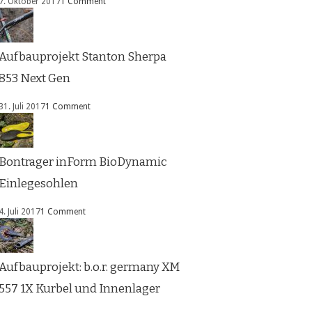
7. Oktober 2017
1 Comment
Aufbauprojekt Stanton Sherpa
853 Next Gen
31. Juli 2017
1 Comment
Bontrager inForm BioDynamic
Einlegesohlen
4. Juli 2017
1 Comment
Aufbauprojekt: b.o.r. germany XM
557 1X Kurbel und Innenlager