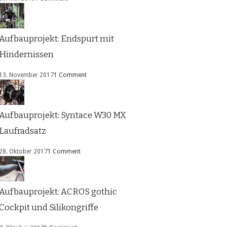
Aufbauprojekt: Endspurt mit
Hindernissen
13. November 2017
1 Comment
Aufbauprojekt: Syntace W30 MX
Laufradsatz
28. Oktober 2017
1 Comment
Aufbauprojekt: ACROS gothic
Cockpit und Silikongriffe