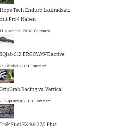
Hope Tech Enduro Laufradsatz
mit Pro4 Naben
11. November 2016
1 Comment
SQlab 612 ERGOWAVE active
26. Oktober 2016
1 Comment
GripGrab Racing vs. Vertical
20. September 2016
1 Comment
Trek Fuel EX 9.8 27,5 Plus