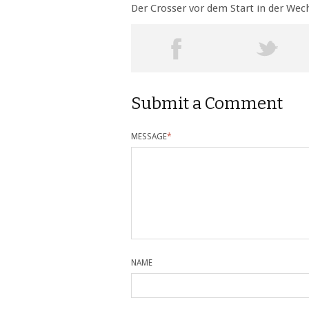
Der Crosser vor dem Start in der Wec
Submit a Comment
MESSAGE
*
NAME