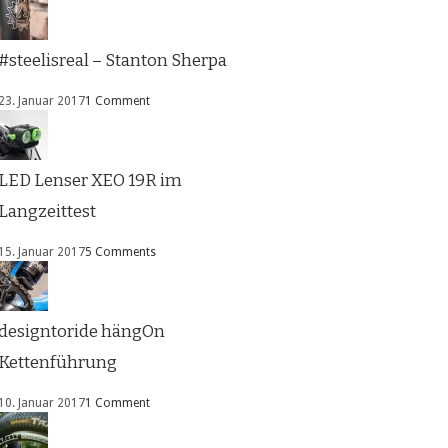
#steelisreal – Stanton Sherpa
23. Januar 2017
1 Comment
LED Lenser XEO 19R im
Langzeittest
15. Januar 2017
5 Comments
designtoride hängOn
Kettenführung
10. Januar 2017
1 Comment