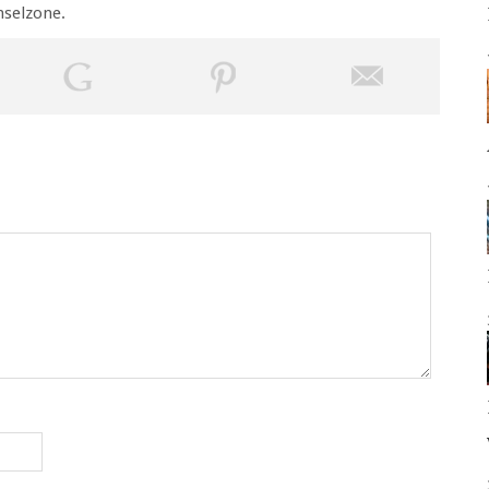
hselzone.