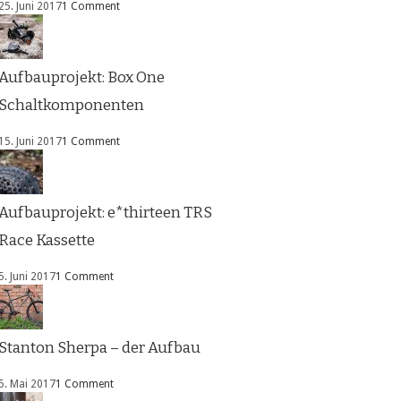
25. Juni 2017
1 Comment
Aufbauprojekt: Box One
Schaltkomponenten
15. Juni 2017
1 Comment
Aufbauprojekt: e*thirteen TRS
Race Kassette
5. Juni 2017
1 Comment
Stanton Sherpa – der Aufbau
5. Mai 2017
1 Comment