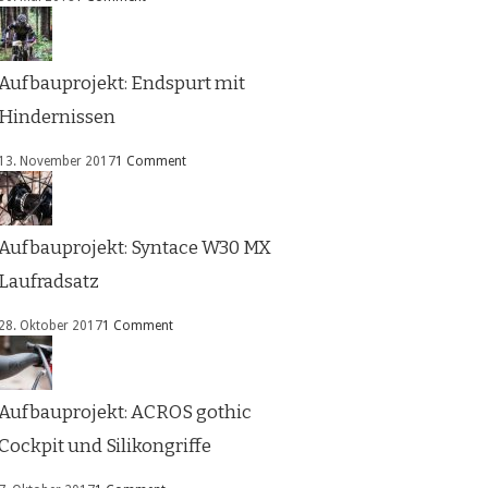
Aufbauprojekt: Endspurt mit
Hindernissen
13. November 2017
1 Comment
Aufbauprojekt: Syntace W30 MX
Laufradsatz
28. Oktober 2017
1 Comment
Aufbauprojekt: ACROS gothic
Cockpit und Silikongriffe