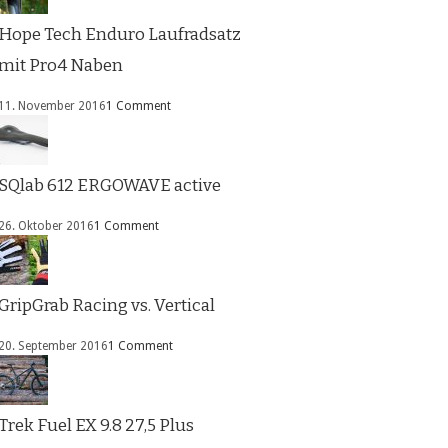
Hope Tech Enduro Laufradsatz
mit Pro4 Naben
11. November 2016
1 Comment
SQlab 612 ERGOWAVE active
26. Oktober 2016
1 Comment
GripGrab Racing vs. Vertical
20. September 2016
1 Comment
Trek Fuel EX 9.8 27,5 Plus