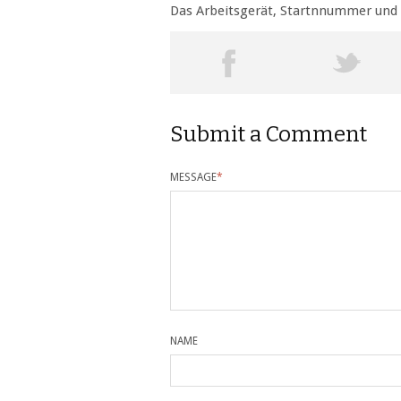
Das Arbeitsgerät, Startnnummer und 
Submit a Comment
MESSAGE
*
NAME