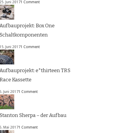
25. Juni 2017
1 Comment
Aufbauprojekt: Box One
Schaltkomponenten
15. Juni 2017
1 Comment
Aufbauprojekt: e*thirteen TRS
Race Kassette
5. Juni 2017
1 Comment
Stanton Sherpa – der Aufbau
5. Mai 2017
1 Comment