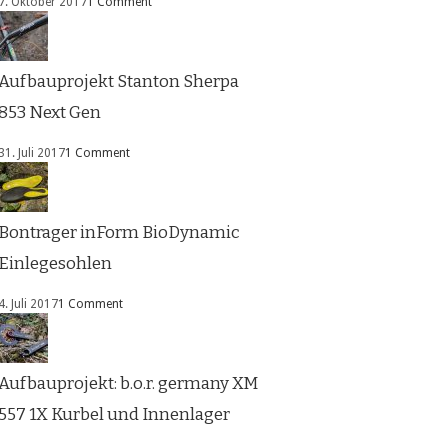
7. Oktober 2017
1 Comment
Aufbauprojekt Stanton Sherpa
853 Next Gen
31. Juli 2017
1 Comment
Bontrager inForm BioDynamic
Einlegesohlen
4. Juli 2017
1 Comment
Aufbauprojekt: b.o.r. germany XM
557 1X Kurbel und Innenlager