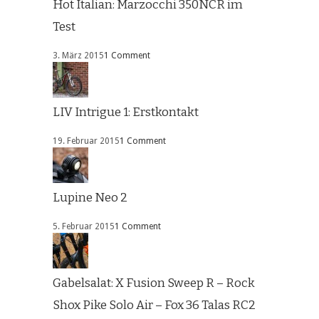
Hot Italian: Marzocchi 350NCR im
Test
3. März 2015
1 Comment
LIV Intrigue 1: Erstkontakt
19. Februar 2015
1 Comment
Lupine Neo 2
5. Februar 2015
1 Comment
Gabelsalat: X Fusion Sweep R – Rock
Shox Pike Solo Air – Fox 36 Talas RC2