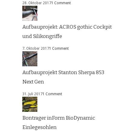
28. Oktober 2017
1 Comment
Aufbauprojekt: ACROS gothic Cockpit
und Silikongriffe
7. Oktober 2017
1 Comment
Aufbauprojekt Stanton Sherpa 853
Next Gen
31. Juli 2017
1 Comment
Bontrager inForm BioDynamic
Einlegesohlen