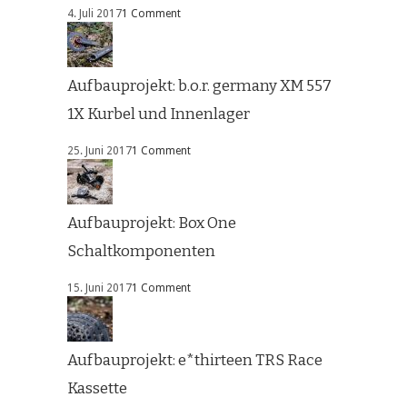
4. Juli 2017
1 Comment
Aufbauprojekt: b.o.r. germany XM 557
1X Kurbel und Innenlager
25. Juni 2017
1 Comment
Aufbauprojekt: Box One
Schaltkomponenten
15. Juni 2017
1 Comment
Aufbauprojekt: e*thirteen TRS Race
Kassette