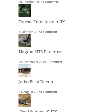
30. Oktober 2015
1 Comment
Topeak Transformer RX
6. Oktober 2015
1 Comment
Magura MT5 Dauertest
25. September 2015
1 Comment
Julbo Blast Falcon
23. August 2015
1 Comment
[Test] Syntace X-FIX