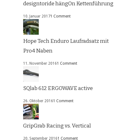
designtoride hängOn Kettenführung
10. Januar 2017
1 Comment
Hope Tech Enduro Laufradsatz mit
Pro4 Naben
11. November 2016
1 Comment
SQlab 612 ERGOWAVE active
26. Oktober 2016
1 Comment
GripGrab Racing vs. Vertical
20. September 2016
1 Comment