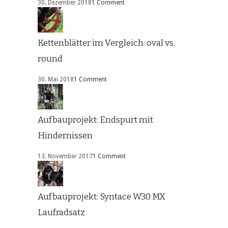
30. Dezember 2018
1 Comment
Kettenblätter im Vergleich: oval vs.
round
30. Mai 2018
1 Comment
Aufbauprojekt: Endspurt mit
Hindernissen
13. November 2017
1 Comment
Aufbauprojekt: Syntace W30 MX
Laufradsatz