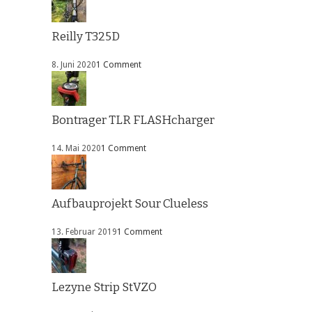
Reilly T325D
8. Juni 2020
1 Comment
Bontrager TLR FLASHcharger
14. Mai 2020
1 Comment
Aufbauprojekt Sour Clueless
13. Februar 2019
1 Comment
Lezyne Strip StVZO