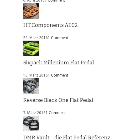
6. April 2016
1 Comment
HT Components AE02
22. März 2016
1 Comment
Sixpack Millenium Flat Pedal
15. März 2016
1 Comment
Reverse Black One Flat Pedal
7. März 2016
1 Comment
DMR Vault – die Flat Pedal Referenz