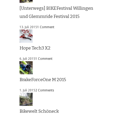
[Unterwegs] BIKEFestival Willingen
und Glemmride Festival 2015
13. Juli 2015
1 Comment
Hope Tech3 X2
6. Juli 2015
1 Comment
BrakeForceOne M 2015
1. Juli 2015
2 Comments
Bikewelt Schöneck