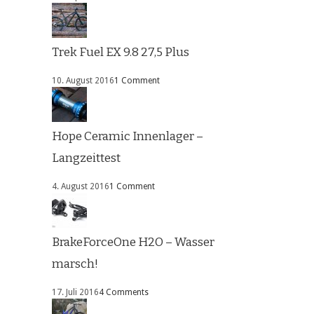
Trek Fuel EX 9.8 27,5 Plus
10. August 2016
1 Comment
Hope Ceramic Innenlager –
Langzeittest
4. August 2016
1 Comment
BrakeForceOne H2O – Wasser
marsch!
17. Juli 2016
4 Comments