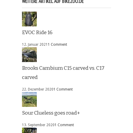
WEITERE ARTIKEL AUF BIKE2DO.DE
EVOC Ride 16
12. Januar 2021
1 Comment
Brooks Cambium C15 carved vs. C17
carved
22. Dezember 2020
1 Comment
Sour Clueless goes road+
13. September 2020
1 Comment