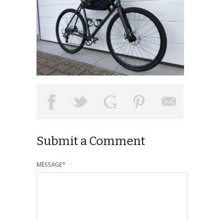
Submit a Comment
MESSAGE
*