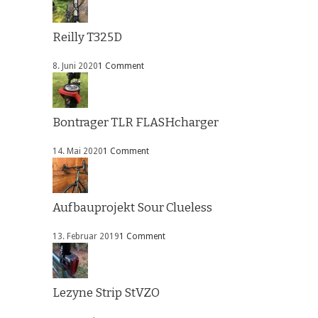
Reilly T325D
8. Juni 2020
1 Comment
Bontrager TLR FLASHcharger
14. Mai 2020
1 Comment
Aufbauprojekt Sour Clueless
13. Februar 2019
1 Comment
Lezyne Strip StVZO