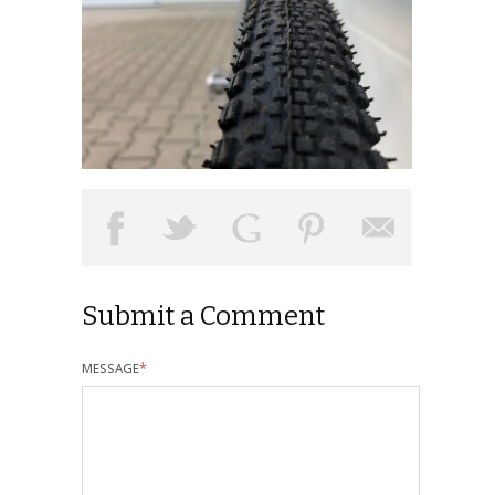
Submit a Comment
MESSAGE
*