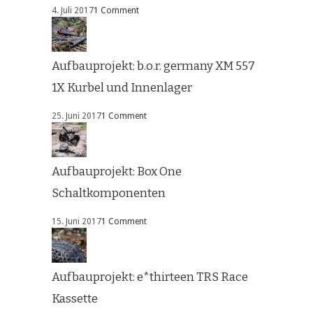
4. Juli 2017
1 Comment
Aufbauprojekt: b.o.r. germany XM 557
1X Kurbel und Innenlager
25. Juni 2017
1 Comment
Aufbauprojekt: Box One
Schaltkomponenten
15. Juni 2017
1 Comment
Aufbauprojekt: e*thirteen TRS Race
Kassette