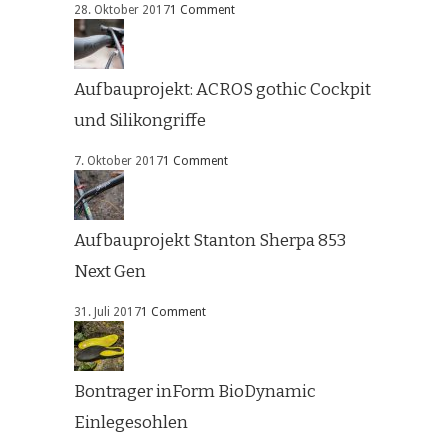
28. Oktober 2017
1 Comment
Aufbauprojekt: ACROS gothic Cockpit
und Silikongriffe
7. Oktober 2017
1 Comment
Aufbauprojekt Stanton Sherpa 853
Next Gen
31. Juli 2017
1 Comment
Bontrager inForm BioDynamic
Einlegesohlen