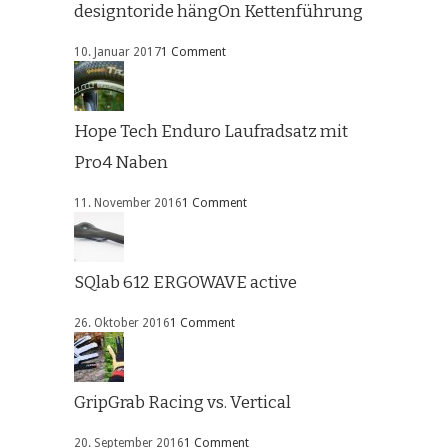
designtoride hängOn Kettenführung
10. Januar 2017
1 Comment
Hope Tech Enduro Laufradsatz mit
Pro4 Naben
11. November 2016
1 Comment
SQlab 612 ERGOWAVE active
26. Oktober 2016
1 Comment
GripGrab Racing vs. Vertical
20. September 2016
1 Comment