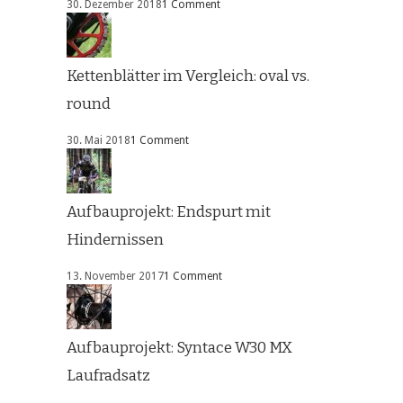
30. Dezember 2018
1 Comment
Kettenblätter im Vergleich: oval vs.
round
30. Mai 2018
1 Comment
Aufbauprojekt: Endspurt mit
Hindernissen
13. November 2017
1 Comment
Aufbauprojekt: Syntace W30 MX
Laufradsatz