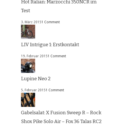
Hot Italian: Marzocchi 350NCR im
Test
3. März 2015
1 Comment
LIV Intrigue 1: Erstkontakt
19. Februar 2015
1 Comment
Lupine Neo 2
5. Februar 2015
1 Comment
Gabelsalat: X Fusion Sweep R – Rock
Shox Pike Solo Air – Fox 36 Talas RC2