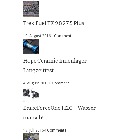
Trek Fuel EX 9.8 27,5 Plus
10. August 2016
1 Comment
Hope Ceramic Innenlager –
Langzeittest
4. August 2016
1 Comment
BrakeForceOne H2O – Wasser
marsch!
17. Juli 2016
4 Comments