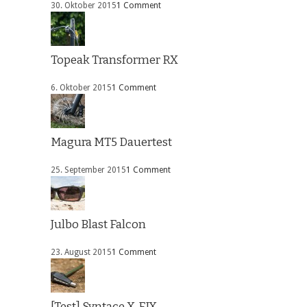
30. Oktober 2015
1 Comment
Topeak Transformer RX
6. Oktober 2015
1 Comment
Magura MT5 Dauertest
25. September 2015
1 Comment
Julbo Blast Falcon
23. August 2015
1 Comment
[Test] Syntace X-FIX