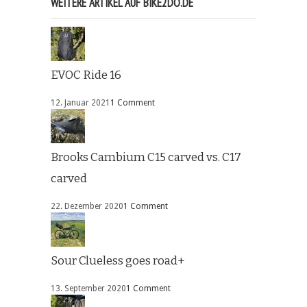
WEITERE ARTIKEL AUF BIKE2DO.DE
EVOC Ride 16
12. Januar 2021
1 Comment
Brooks Cambium C15 carved vs. C17
carved
22. Dezember 2020
1 Comment
Sour Clueless goes road+
13. September 2020
1 Comment