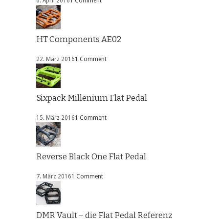
6. April 2016
1 Comment
HT Components AE02
22. März 2016
1 Comment
Sixpack Millenium Flat Pedal
15. März 2016
1 Comment
Reverse Black One Flat Pedal
7. März 2016
1 Comment
DMR Vault – die Flat Pedal Referenz