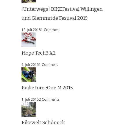
[Unterwegs] BIKEFestival Willingen
und Glemmride Festival 2015
13. Juli 2015
1 Comment
Hope Tech3 X2
6. Juli 2015
1 Comment
BrakeForceOne M 2015
1. Juli 2015
2 Comments
Bikewelt Schöneck