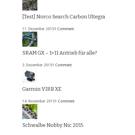
[Test] Norco Search Carbon Ultegra
11. Dezember 2015
1 Comment
SRAM GX – 1×11 Antrieb für alle?
3. Dezember 2015
1 Comment
Garmin VIRB XE
14. November 2015
1 Comment
Schwalbe Nobby Nic 2015