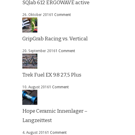
SQlab 612 ERGOWAVE active
26. Oktober 2016
1 Comment
GripGrab Racing vs. Vertical
20. September 2016
1 Comment
Trek Fuel EX 9.8 27,5 Plus
10. August 2016
1 Comment
Hope Ceramic Innenlager –
Langzeittest
4. August 2016
1 Comment