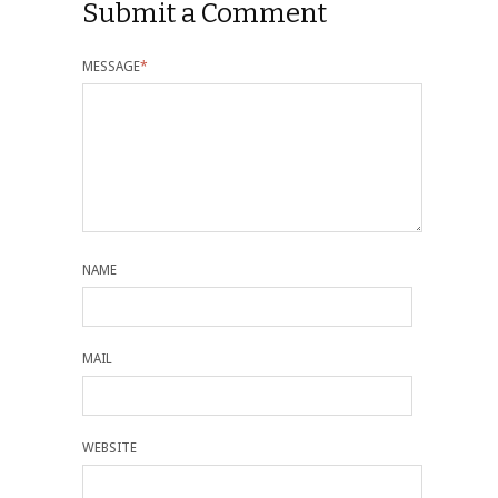
Submit a Comment
MESSAGE
*
NAME
MAIL
WEBSITE