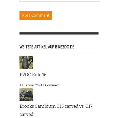
WEITERE ARTIKEL AUF BIKE2DO.DE
EVOC Ride 16
12. Januar 2021
1 Comment
Brooks Cambium C15 carved vs. C17
carved