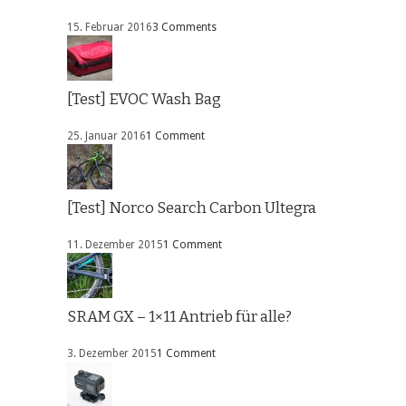
15. Februar 2016
3 Comments
[Test] EVOC Wash Bag
25. Januar 2016
1 Comment
[Test] Norco Search Carbon Ultegra
11. Dezember 2015
1 Comment
SRAM GX – 1×11 Antrieb für alle?
3. Dezember 2015
1 Comment