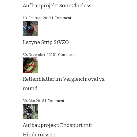
Aufbauprojekt Sour Clueless
13. Februar 2019
1 Comment
Lezyne Strip StVZO
30. Dezember 2018
1 Comment
Kettenblätter im Vergleich: oval vs.
round
30. Mai 2018
1 Comment
Aufbauprojekt: Endspurt mit
Hindernissen