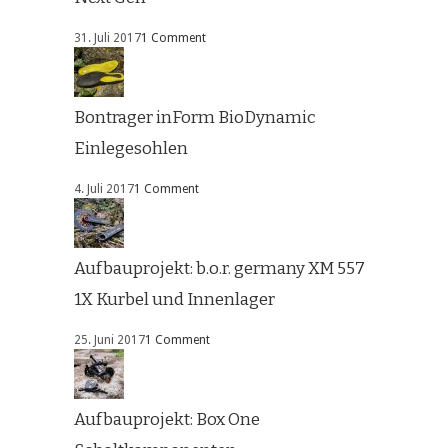
31. Juli 2017
1 Comment
Bontrager inForm BioDynamic
Einlegesohlen
4. Juli 2017
1 Comment
Aufbauprojekt: b.o.r. germany XM 557
1X Kurbel und Innenlager
25. Juni 2017
1 Comment
Aufbauprojekt: Box One