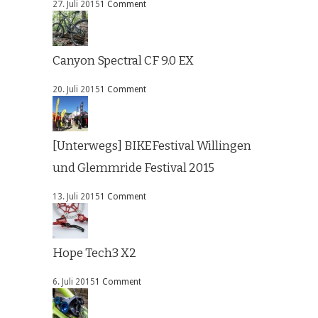
27. Juli 2015
1 Comment
Canyon Spectral CF 9.0 EX
20. Juli 2015
1 Comment
[Unterwegs] BIKEFestival Willingen
und Glemmride Festival 2015
13. Juli 2015
1 Comment
Hope Tech3 X2
6. Juli 2015
1 Comment