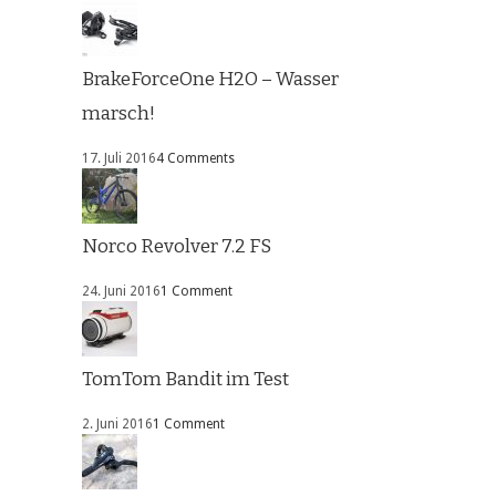
BrakeForceOne H2O – Wasser
marsch!
17. Juli 2016
4 Comments
Norco Revolver 7.2 FS
24. Juni 2016
1 Comment
TomTom Bandit im Test
2. Juni 2016
1 Comment