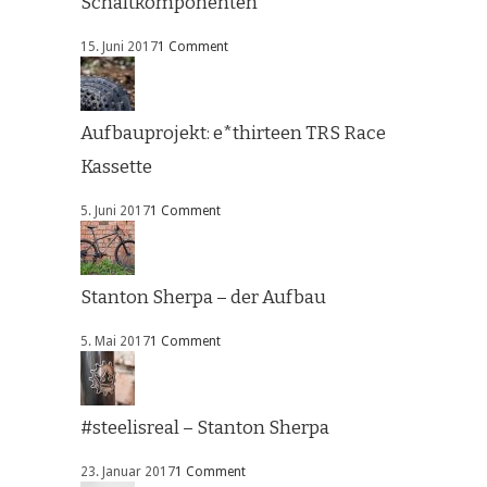
Schaltkomponenten
15. Juni 2017
1 Comment
Aufbauprojekt: e*thirteen TRS Race
Kassette
5. Juni 2017
1 Comment
Stanton Sherpa – der Aufbau
5. Mai 2017
1 Comment
#steelisreal – Stanton Sherpa
23. Januar 2017
1 Comment