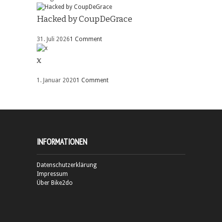
Hacked by CoupDeGrace
31. Juli 2026
1 Comment
x
1. Januar 2020
1 Comment
INFORMATIONEN
Datenschutzerklärung
Impressum
Über Bike2do