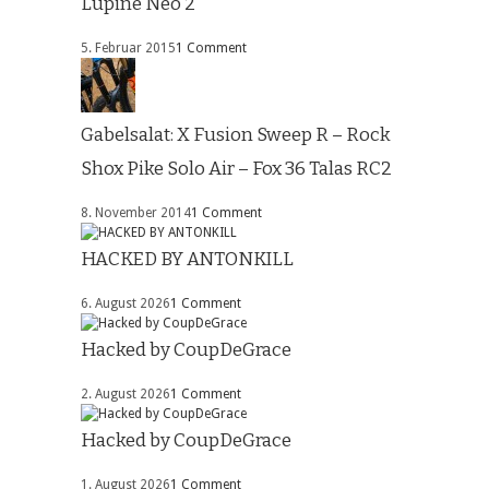
Lupine Neo 2
5. Februar 2015
1 Comment
Gabelsalat: X Fusion Sweep R – Rock
Shox Pike Solo Air – Fox 36 Talas RC2
8. November 2014
1 Comment
HACKED BY ANTONKILL
6. August 2026
1 Comment
Hacked by CoupDeGrace
2. August 2026
1 Comment
Hacked by CoupDeGrace
1. August 2026
1 Comment