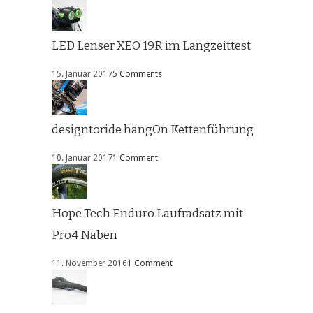
LED Lenser XEO 19R im Langzeittest
15. Januar 2017
5 Comments
designtoride hängOn Kettenführung
10. Januar 2017
1 Comment
Hope Tech Enduro Laufradsatz mit
Pro4 Naben
11. November 2016
1 Comment