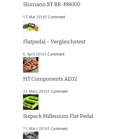
Shimano XT BR-M8000
17. Mai 2016
1 Comment
Flatpedal – Vergleichstest
6. April 2016
1 Comment
HT Components AE02
22. März 2016
1 Comment
Sixpack Millenium Flat Pedal
15. März 2016
1 Comment