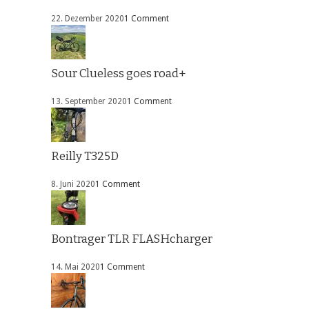
22. Dezember 2020
1 Comment
Sour Clueless goes road+
13. September 2020
1 Comment
Reilly T325D
8. Juni 2020
1 Comment
Bontrager TLR FLASHcharger
14. Mai 2020
1 Comment