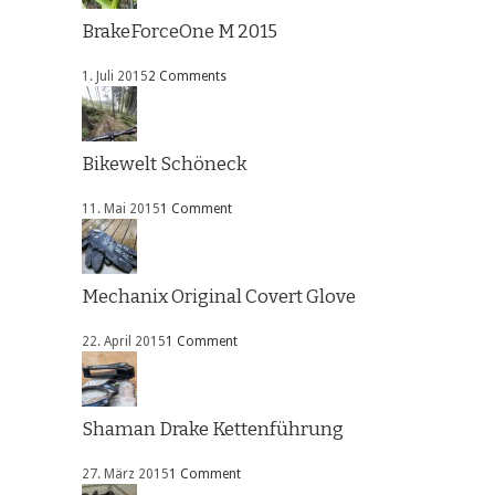
BrakeForceOne M 2015
1. Juli 2015
2 Comments
Bikewelt Schöneck
11. Mai 2015
1 Comment
Mechanix Original Covert Glove
22. April 2015
1 Comment
Shaman Drake Kettenführung
27. März 2015
1 Comment