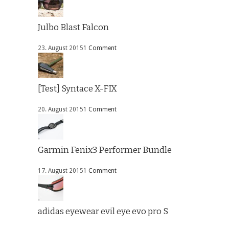
Julbo Blast Falcon
23. August 2015
1 Comment
[Test] Syntace X-FIX
20. August 2015
1 Comment
Garmin Fenix3 Performer Bundle
17. August 2015
1 Comment
adidas eyewear evil eye evo pro S