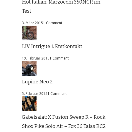
Hot Italian: Marzocchi 350NCR im
Test
3. März 2015
1 Comment
LIV Intrigue 1: Erstkontakt
19. Februar 2015
1 Comment
Lupine Neo 2
5. Februar 2015
1 Comment
Gabelsalat: X Fusion Sweep R – Rock
Shox Pike Solo Air – Fox 36 Talas RC2