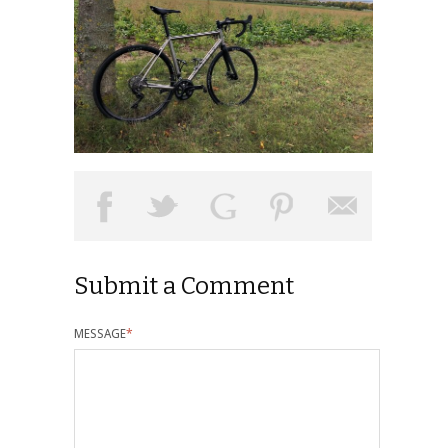
Submit a Comment
MESSAGE
*