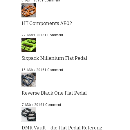
6. April 2016
1 Comment
HT Components AE02
22. März 2016
1 Comment
Sixpack Millenium Flat Pedal
15. März 2016
1 Comment
Reverse Black One Flat Pedal
7. März 2016
1 Comment
DMR Vault – die Flat Pedal Referenz