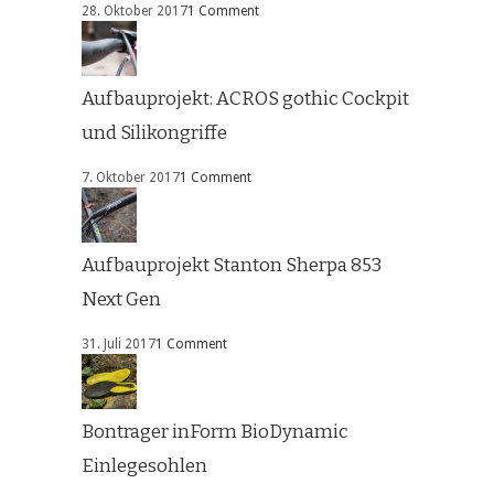
28. Oktober 2017
1 Comment
Aufbauprojekt: ACROS gothic Cockpit
und Silikongriffe
7. Oktober 2017
1 Comment
Aufbauprojekt Stanton Sherpa 853
Next Gen
31. Juli 2017
1 Comment
Bontrager inForm BioDynamic
Einlegesohlen