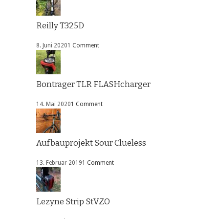
Reilly T325D
8. Juni 2020
1 Comment
Bontrager TLR FLASHcharger
14. Mai 2020
1 Comment
Aufbauprojekt Sour Clueless
13. Februar 2019
1 Comment
Lezyne Strip StVZO