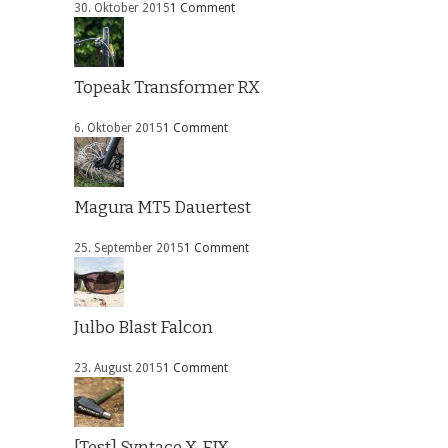
30. Oktober 2015
1 Comment
Topeak Transformer RX
6. Oktober 2015
1 Comment
Magura MT5 Dauertest
25. September 2015
1 Comment
Julbo Blast Falcon
23. August 2015
1 Comment
[Test] Syntace X-FIX