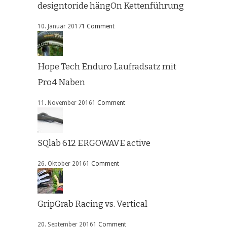
designtoride hängOn Kettenführung
10. Januar 2017
1 Comment
Hope Tech Enduro Laufradsatz mit
Pro4 Naben
11. November 2016
1 Comment
SQlab 612 ERGOWAVE active
26. Oktober 2016
1 Comment
GripGrab Racing vs. Vertical
20. September 2016
1 Comment