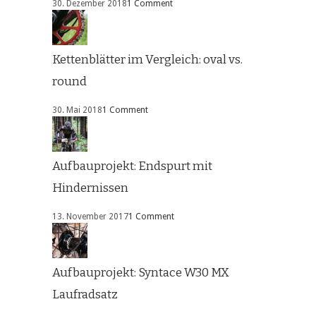
30. Dezember 2018
1 Comment
Kettenblätter im Vergleich: oval vs.
round
30. Mai 2018
1 Comment
Aufbauprojekt: Endspurt mit
Hindernissen
13. November 2017
1 Comment
Aufbauprojekt: Syntace W30 MX
Laufradsatz