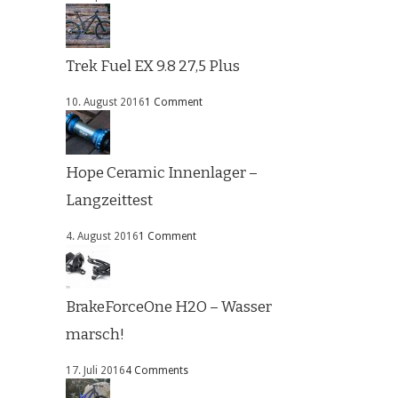
Trek Fuel EX 9.8 27,5 Plus
10. August 2016
1 Comment
Hope Ceramic Innenlager –
Langzeittest
4. August 2016
1 Comment
BrakeForceOne H2O – Wasser
marsch!
17. Juli 2016
4 Comments