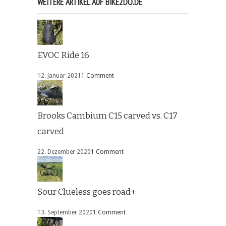
WEITERE ARTIKEL AUF BIKE2DO.DE
EVOC Ride 16
12. Januar 2021
1 Comment
Brooks Cambium C15 carved vs. C17
carved
22. Dezember 2020
1 Comment
Sour Clueless goes road+
13. September 2020
1 Comment