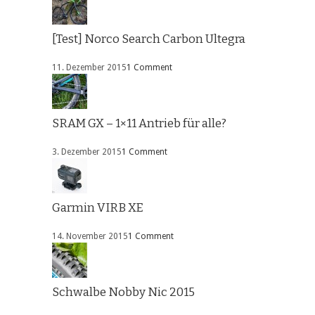
[Test] Norco Search Carbon Ultegra
11. Dezember 2015
1 Comment
SRAM GX – 1×11 Antrieb für alle?
3. Dezember 2015
1 Comment
Garmin VIRB XE
14. November 2015
1 Comment
Schwalbe Nobby Nic 2015