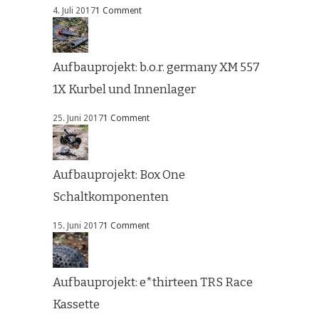
4. Juli 2017
1 Comment
Aufbauprojekt: b.o.r. germany XM 557
1X Kurbel und Innenlager
25. Juni 2017
1 Comment
Aufbauprojekt: Box One
Schaltkomponenten
15. Juni 2017
1 Comment
Aufbauprojekt: e*thirteen TRS Race
Kassette