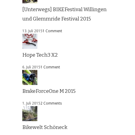
[Unterwegs] BIKEFestival Willingen
und Glemmride Festival 2015
13. Juli 2015
1 Comment
Hope Tech3 X2
6. Juli 2015
1 Comment
BrakeForceOne M 2015
1. Juli 2015
2 Comments
Bikewelt Schöneck