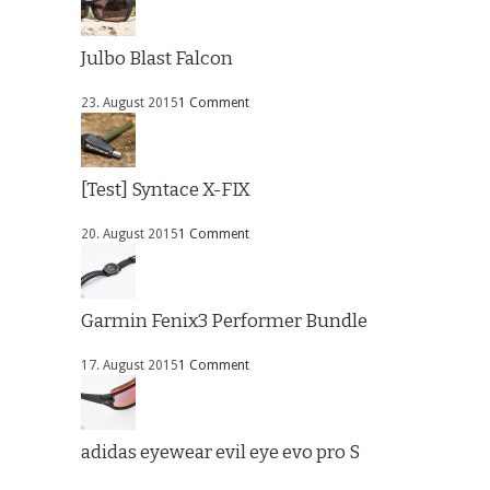
Julbo Blast Falcon
23. August 2015
1 Comment
[Test] Syntace X-FIX
20. August 2015
1 Comment
Garmin Fenix3 Performer Bundle
17. August 2015
1 Comment
adidas eyewear evil eye evo pro S