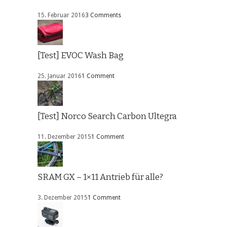
15. Februar 2016
3 Comments
[Test] EVOC Wash Bag
25. Januar 2016
1 Comment
[Test] Norco Search Carbon Ultegra
11. Dezember 2015
1 Comment
SRAM GX – 1×11 Antrieb für alle?
3. Dezember 2015
1 Comment