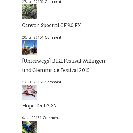
27. Juli 2015
1 Comment
Canyon Spectral CF 9.0 EX
20. Juli 2015
1 Comment
[Unterwegs] BIKEFestival Willingen
und Glemmride Festival 2015
13. Juli 2015
1 Comment
Hope Tech3 X2
6. Juli 2015
1 Comment