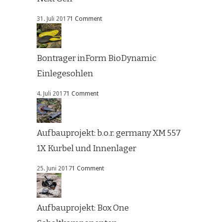
31. Juli 2017
1 Comment
Bontrager inForm BioDynamic
Einlegesohlen
4. Juli 2017
1 Comment
Aufbauprojekt: b.o.r. germany XM 557
1X Kurbel und Innenlager
25. Juni 2017
1 Comment
Aufbauprojekt: Box One