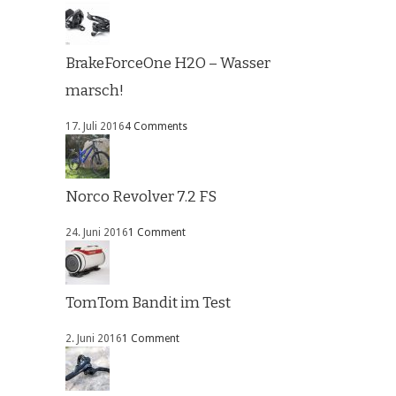
BrakeForceOne H2O – Wasser
marsch!
17. Juli 2016
4 Comments
Norco Revolver 7.2 FS
24. Juni 2016
1 Comment
TomTom Bandit im Test
2. Juni 2016
1 Comment