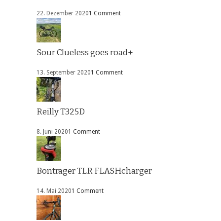
22. Dezember 2020
1 Comment
Sour Clueless goes road+
13. September 2020
1 Comment
Reilly T325D
8. Juni 2020
1 Comment
Bontrager TLR FLASHcharger
14. Mai 2020
1 Comment