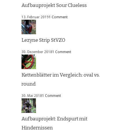
Aufbauprojekt Sour Clueless
13. Februar 2019
1 Comment
Lezyne Strip StVZO
30. Dezember 2018
1 Comment
Kettenblätter im Vergleich: oval vs.
round
30. Mai 2018
1 Comment
Aufbauprojekt: Endspurt mit
Hindernissen