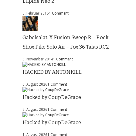
Lupine Neo 2
5. Februar 2015
1 Comment
Gabelsalat: X Fusion Sweep R – Rock
Shox Pike Solo Air – Fox 36 Talas RC2
8. November 2014
1 Comment
HACKED BY ANTONKILL
6. August 2026
1 Comment
Hacked by CoupDeGrace
2. August 2026
1 Comment
Hacked by CoupDeGrace
1. August 2026
1 Comment