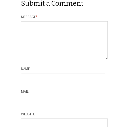
Submit a Comment
MESSAGE
*
NAME
MAIL
WEBSITE