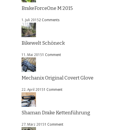
BrakeForceOne M 2015
1. Juli 2015
2 Comments
Bikewelt Schöneck
11. Mai 2015
1 Comment
Mechanix Original Covert Glove
22. April 2015
1 Comment
Shaman Drake Kettenführung
27. März 2015
1 Comment