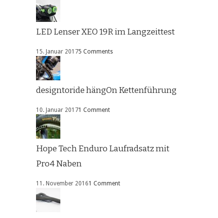
LED Lenser XEO 19R im Langzeittest
15. Januar 2017
5 Comments
designtoride hängOn Kettenführung
10. Januar 2017
1 Comment
Hope Tech Enduro Laufradsatz mit
Pro4 Naben
11. November 2016
1 Comment