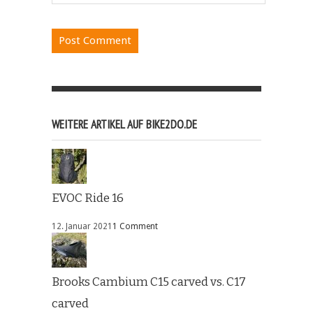
WEITERE ARTIKEL AUF BIKE2DO.DE
EVOC Ride 16
12. Januar 2021
1 Comment
Brooks Cambium C15 carved vs. C17
carved