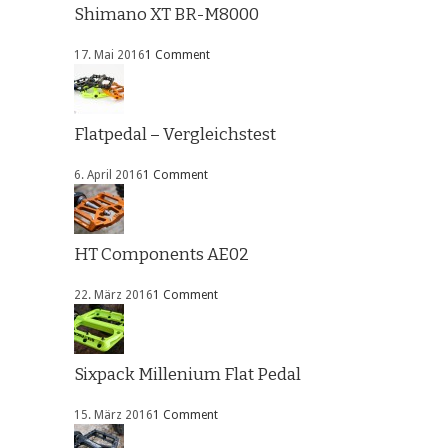
Shimano XT BR-M8000
17. Mai 2016
1 Comment
Flatpedal – Vergleichstest
6. April 2016
1 Comment
HT Components AE02
22. März 2016
1 Comment
Sixpack Millenium Flat Pedal
15. März 2016
1 Comment