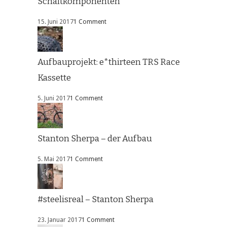
Schaltkomponenten
15. Juni 2017
1 Comment
Aufbauprojekt: e*thirteen TRS Race
Kassette
5. Juni 2017
1 Comment
Stanton Sherpa – der Aufbau
5. Mai 2017
1 Comment
#steelisreal – Stanton Sherpa
23. Januar 2017
1 Comment