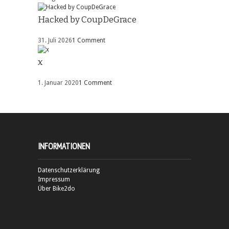
Hacked by CoupDeGrace
31. Juli 2026
1 Comment
x
1. Januar 2020
1 Comment
INFORMATIONEN
Datenschutzerklärung
Impressum
Über Bike2do