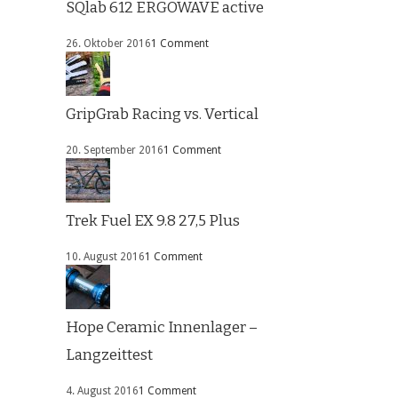
SQlab 612 ERGOWAVE active
26. Oktober 2016
1 Comment
GripGrab Racing vs. Vertical
20. September 2016
1 Comment
Trek Fuel EX 9.8 27,5 Plus
10. August 2016
1 Comment
Hope Ceramic Innenlager –
Langzeittest
4. August 2016
1 Comment