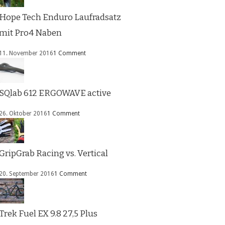
Hope Tech Enduro Laufradsatz
mit Pro4 Naben
11. November 2016
1 Comment
SQlab 612 ERGOWAVE active
26. Oktober 2016
1 Comment
GripGrab Racing vs. Vertical
20. September 2016
1 Comment
Trek Fuel EX 9.8 27,5 Plus