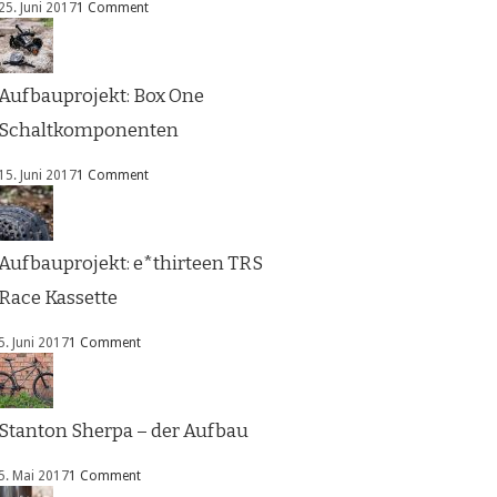
25. Juni 2017
1 Comment
Aufbauprojekt: Box One
Schaltkomponenten
15. Juni 2017
1 Comment
Aufbauprojekt: e*thirteen TRS
Race Kassette
5. Juni 2017
1 Comment
Stanton Sherpa – der Aufbau
5. Mai 2017
1 Comment