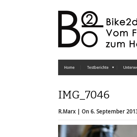
Home
Testberichte
Unterw
IMG_7046
R.Marx
| On
6. September 201