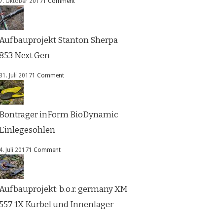
7. Oktober 2017
1 Comment
Aufbauprojekt Stanton Sherpa
853 Next Gen
31. Juli 2017
1 Comment
Bontrager inForm BioDynamic
Einlegesohlen
4. Juli 2017
1 Comment
Aufbauprojekt: b.o.r. germany XM
557 1X Kurbel und Innenlager