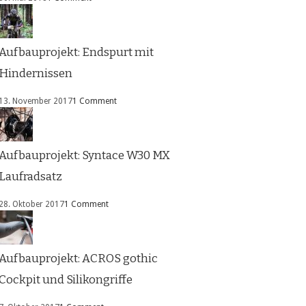
Aufbauprojekt: Endspurt mit
Hindernissen
13. November 2017
1 Comment
Aufbauprojekt: Syntace W30 MX
Laufradsatz
28. Oktober 2017
1 Comment
Aufbauprojekt: ACROS gothic
Cockpit und Silikongriffe