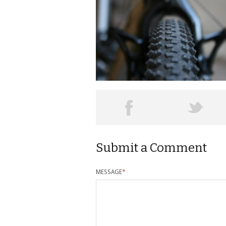
Submit a Comment
MESSAGE
*