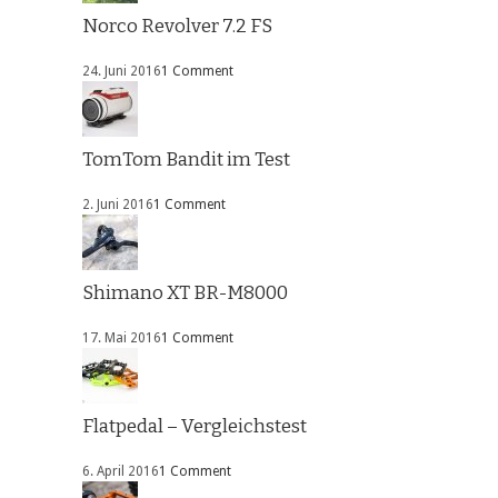
Norco Revolver 7.2 FS
24. Juni 2016
1 Comment
TomTom Bandit im Test
2. Juni 2016
1 Comment
Shimano XT BR-M8000
17. Mai 2016
1 Comment
Flatpedal – Vergleichstest
6. April 2016
1 Comment