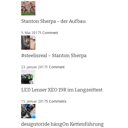
Stanton Sherpa – der Aufbau
5. Mai 2017
1 Comment
#steelisreal – Stanton Sherpa
23. Januar 2017
1 Comment
LED Lenser XEO 19R im Langzeittest
15. Januar 2017
5 Comments
designtoride hängOn Kettenführung