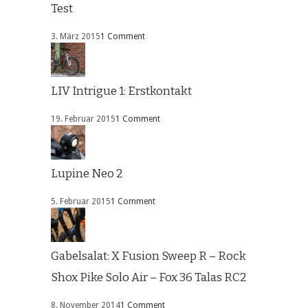
Test
3. März 2015
1 Comment
LIV Intrigue 1: Erstkontakt
19. Februar 2015
1 Comment
Lupine Neo 2
5. Februar 2015
1 Comment
Gabelsalat: X Fusion Sweep R – Rock
Shox Pike Solo Air – Fox 36 Talas RC2
8. November 2014
1 Comment