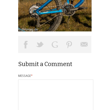
Submit a Comment
MESSAGE
*