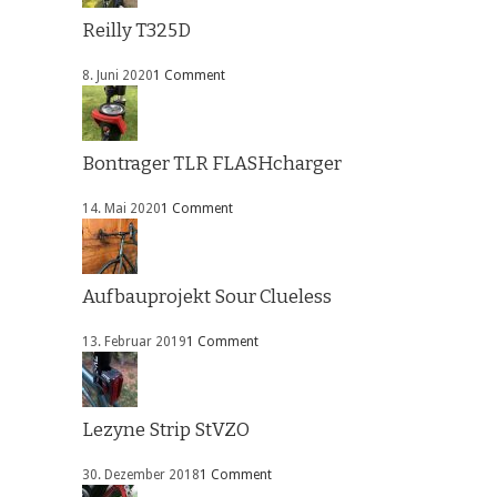
Reilly T325D
8. Juni 2020
1 Comment
Bontrager TLR FLASHcharger
14. Mai 2020
1 Comment
Aufbauprojekt Sour Clueless
13. Februar 2019
1 Comment
Lezyne Strip StVZO
30. Dezember 2018
1 Comment