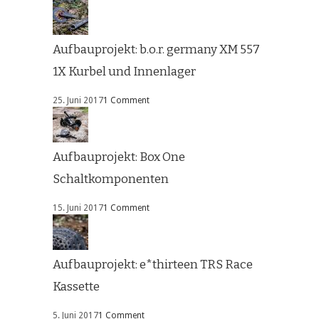
Aufbauprojekt: b.o.r. germany XM 557
1X Kurbel und Innenlager
25. Juni 2017
1 Comment
Aufbauprojekt: Box One
Schaltkomponenten
15. Juni 2017
1 Comment
Aufbauprojekt: e*thirteen TRS Race
Kassette
5. Juni 2017
1 Comment