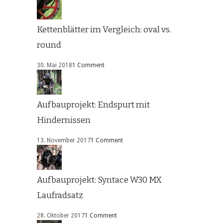
Kettenblätter im Vergleich: oval vs.
round
30. Mai 2018
1 Comment
Aufbauprojekt: Endspurt mit
Hindernissen
13. November 2017
1 Comment
Aufbauprojekt: Syntace W30 MX
Laufradsatz
28. Oktober 2017
1 Comment