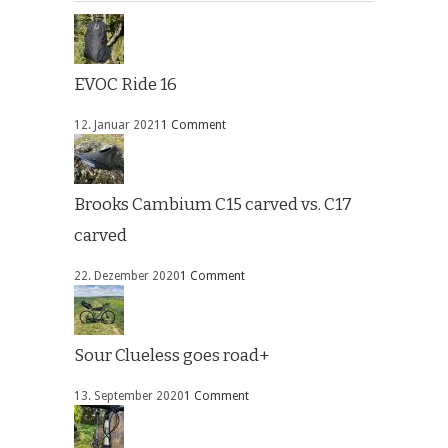
EVOC Ride 16
12. Januar 2021
1 Comment
Brooks Cambium C15 carved vs. C17
carved
22. Dezember 2020
1 Comment
Sour Clueless goes road+
13. September 2020
1 Comment