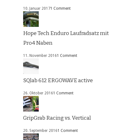
10. Januar 2017
1 Comment
Hope Tech Enduro Laufradsatz mit
Pro4 Naben
11. November 2016
1 Comment
SQlab 612 ERGOWAVE active
26. Oktober 2016
1 Comment
GripGrab Racing vs. Vertical
20. September 2016
1 Comment