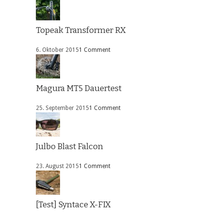
Topeak Transformer RX
6. Oktober 2015
1 Comment
Magura MT5 Dauertest
25. September 2015
1 Comment
Julbo Blast Falcon
23. August 2015
1 Comment
[Test] Syntace X-FIX