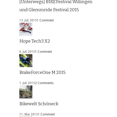
[Unterwegs] BIKEFestival Willingen
und Glemmride Festival 2015
13. Juli 2015
1 Comment
Hope Tech3 X2
6. Juli 2015
1 Comment
BrakeForceOne M 2015
1. Juli 2015
2 Comments
Bikewelt Schöneck
11. Mai 2015
1 Comment