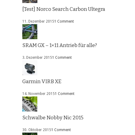
[Test] Norco Search Carbon Ultegra
11. Dezember 2015
1 Comment
SRAM GX – 1×11 Antrieb für alle?
3. Dezember 2015
1 Comment
Garmin VIRB XE
14. November 2015
1 Comment
Schwalbe Nobby Nic 2015
30. Oktober 2015
1 Comment