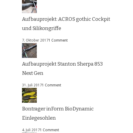
Aufbauprojekt: ACROS gothic Cockpit
und Silikongriffe
7. Oktober 2017
1 Comment
Aufbauprojekt Stanton Sherpa 853
Next Gen
31. Juli 2017
1 Comment
Bontrager inForm BioDynamic
Einlegesohlen
4. Juli 2017
1 Comment