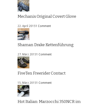
Mechanix Original Covert Glove
22. April 2015
1 Comment
Shaman Drake Kettenführung
27. März 2015
1 Comment
FiveTen Freerider Contact
15. März 2015
1 Comment
Hot Italian: Marzocchi 350NCR im