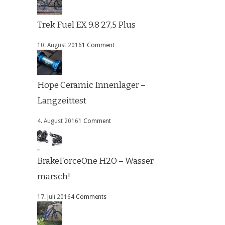
Trek Fuel EX 9.8 27,5 Plus
10. August 2016
1 Comment
Hope Ceramic Innenlager –
Langzeittest
4. August 2016
1 Comment
BrakeForceOne H2O – Wasser
marsch!
17. Juli 2016
4 Comments