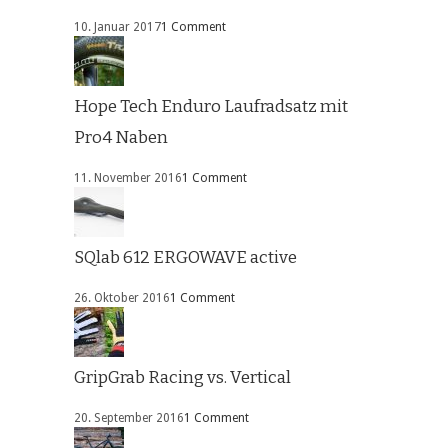
10. Januar 2017
1 Comment
Hope Tech Enduro Laufradsatz mit
Pro4 Naben
11. November 2016
1 Comment
SQlab 612 ERGOWAVE active
26. Oktober 2016
1 Comment
GripGrab Racing vs. Vertical
20. September 2016
1 Comment