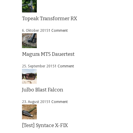
Topeak Transformer RX
6. Oktober 2015
1 Comment
Magura MT5 Dauertest
25. September 2015
1 Comment
Julbo Blast Falcon
23. August 2015
1 Comment
[Test] Syntace X-FIX