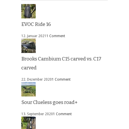
EVOC Ride 16
12. Januar 2021
1 Comment
Brooks Cambium C15 carved vs. C17
carved
22. Dezember 2020
1 Comment
Sour Clueless goes road+
13. September 2020
1 Comment