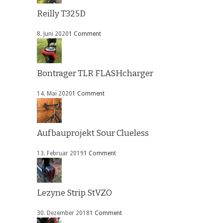
Reilly T325D
8. Juni 2020
1 Comment
Bontrager TLR FLASHcharger
14. Mai 2020
1 Comment
Aufbauprojekt Sour Clueless
13. Februar 2019
1 Comment
Lezyne Strip StVZO
30. Dezember 2018
1 Comment