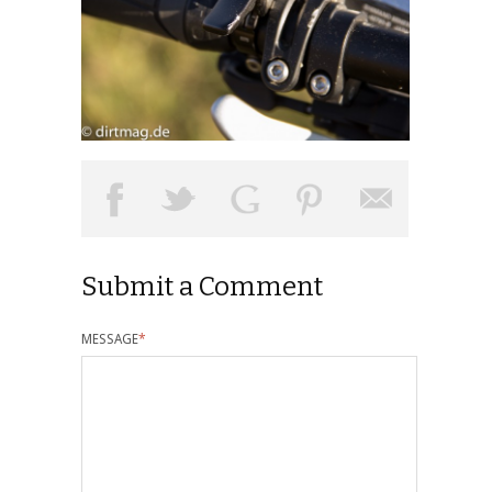
Submit a Comment
MESSAGE
*