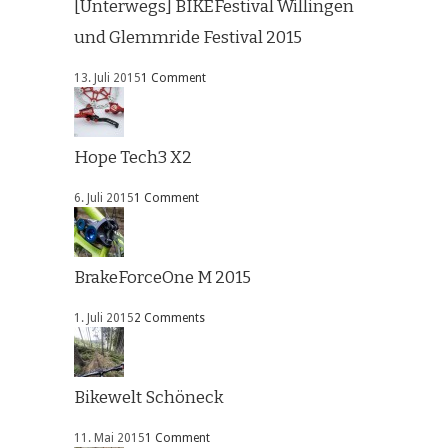
[Unterwegs] BIKEFestival Willingen
und Glemmride Festival 2015
13. Juli 2015
1 Comment
Hope Tech3 X2
6. Juli 2015
1 Comment
BrakeForceOne M 2015
1. Juli 2015
2 Comments
Bikewelt Schöneck
11. Mai 2015
1 Comment