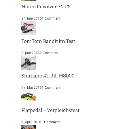
Norco Revolver 7.2 FS
24. Juni 2016
1 Comment
TomTom Bandit im Test
2. Juni 2016
1 Comment
Shimano XT BR-M8000
17. Mai 2016
1 Comment
Flatpedal – Vergleichstest
6. April 2016
1 Comment