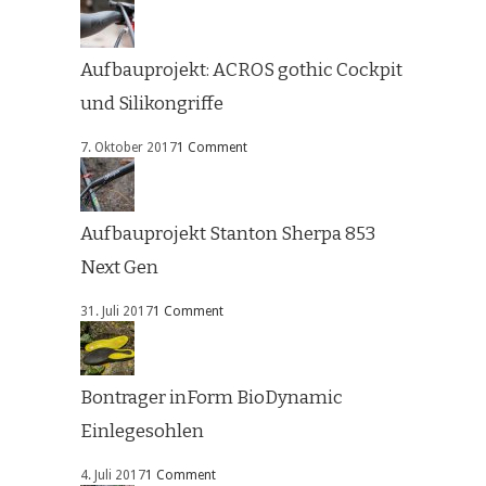
Aufbauprojekt: ACROS gothic Cockpit
und Silikongriffe
7. Oktober 2017
1 Comment
Aufbauprojekt Stanton Sherpa 853
Next Gen
31. Juli 2017
1 Comment
Bontrager inForm BioDynamic
Einlegesohlen
4. Juli 2017
1 Comment