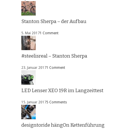
Stanton Sherpa – der Aufbau
5. Mai 2017
1 Comment
#steelisreal – Stanton Sherpa
23. Januar 2017
1 Comment
LED Lenser XEO 19R im Langzeittest
15. Januar 2017
5 Comments
designtoride hängOn Kettenführung