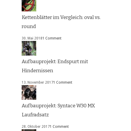
Kettenblätter im Vergleich: oval vs.
round
30. Mai 2018
1 Comment
Aufbauprojekt: Endspurt mit
Hindernissen
13. November 2017
1 Comment
Aufbauprojekt: Syntace W30 MX
Laufradsatz
28. Oktober 2017
1 Comment