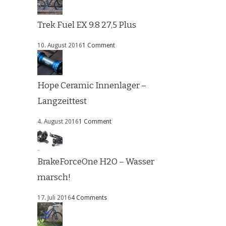
Trek Fuel EX 9.8 27,5 Plus
10. August 2016
1 Comment
Hope Ceramic Innenlager –
Langzeittest
4. August 2016
1 Comment
BrakeForceOne H2O – Wasser
marsch!
17. Juli 2016
4 Comments