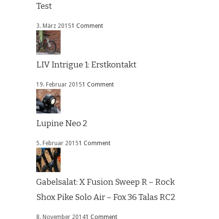
Test
3. März 2015
1 Comment
LIV Intrigue 1: Erstkontakt
19. Februar 2015
1 Comment
Lupine Neo 2
5. Februar 2015
1 Comment
Gabelsalat: X Fusion Sweep R – Rock
Shox Pike Solo Air – Fox 36 Talas RC2
8. November 2014
1 Comment