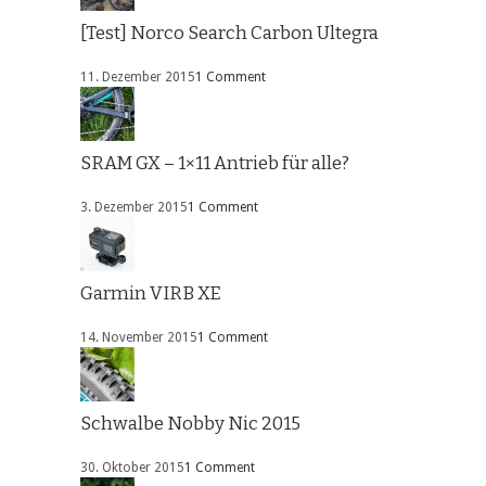
[Test] Norco Search Carbon Ultegra
11. Dezember 2015
1 Comment
SRAM GX – 1×11 Antrieb für alle?
3. Dezember 2015
1 Comment
Garmin VIRB XE
14. November 2015
1 Comment
Schwalbe Nobby Nic 2015
30. Oktober 2015
1 Comment