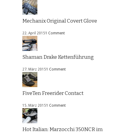
Mechanix Original Covert Glove
22. April 2015
1 Comment
Shaman Drake Kettenführung
27. März 2015
1 Comment
FiveTen Freerider Contact
15. März 2015
1 Comment
Hot Italian: Marzocchi 350NCR im