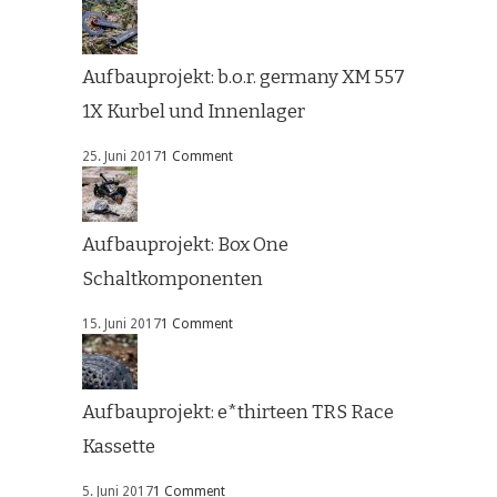
Aufbauprojekt: b.o.r. germany XM 557
1X Kurbel und Innenlager
25. Juni 2017
1 Comment
Aufbauprojekt: Box One
Schaltkomponenten
15. Juni 2017
1 Comment
Aufbauprojekt: e*thirteen TRS Race
Kassette
5. Juni 2017
1 Comment