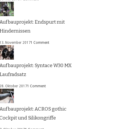
Aufbauprojekt: Endspurt mit
Hindernissen
13. November 2017
1 Comment
Aufbauprojekt: Syntace W30 MX
Laufradsatz
28. Oktober 2017
1 Comment
Aufbauprojekt: ACROS gothic
Cockpit und Silikongriffe