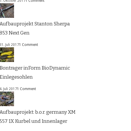
7. Oktober 2017
1 Comment
Aufbauprojekt Stanton Sherpa
853 Next Gen
31. Juli 2017
1 Comment
Bontrager inForm BioDynamic
Einlegesohlen
4. Juli 2017
1 Comment
Aufbauprojekt: b.o.r. germany XM
557 1X Kurbel und Innenlager