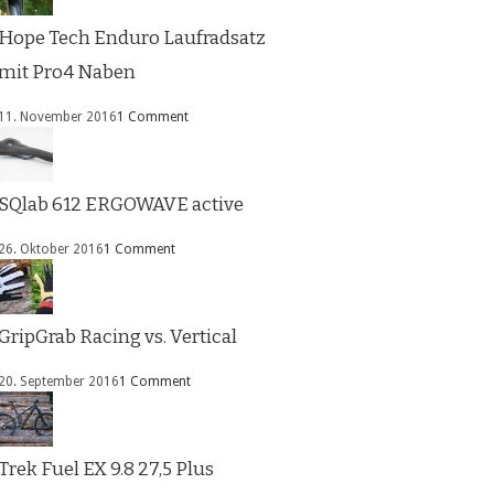
Hope Tech Enduro Laufradsatz
mit Pro4 Naben
11. November 2016
1 Comment
SQlab 612 ERGOWAVE active
26. Oktober 2016
1 Comment
GripGrab Racing vs. Vertical
20. September 2016
1 Comment
Trek Fuel EX 9.8 27,5 Plus