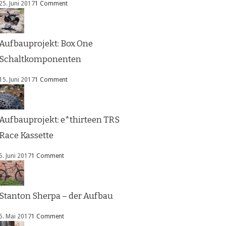
25. Juni 2017
1 Comment
Aufbauprojekt: Box One
Schaltkomponenten
15. Juni 2017
1 Comment
Aufbauprojekt: e*thirteen TRS
Race Kassette
5. Juni 2017
1 Comment
Stanton Sherpa – der Aufbau
5. Mai 2017
1 Comment