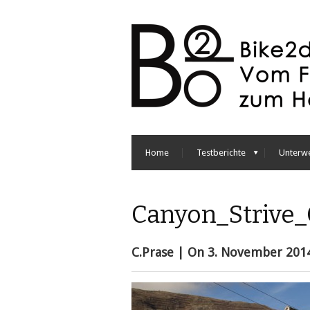
Home
Testberichte
Unterw
Canyon_Strive
C.Prase
| On
3. November 201