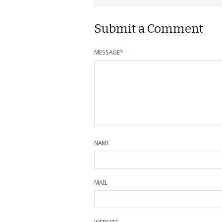
Submit a Comment
MESSAGE
*
NAME
MAIL