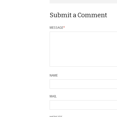
Submit a Comment
MESSAGE
*
NAME
MAIL