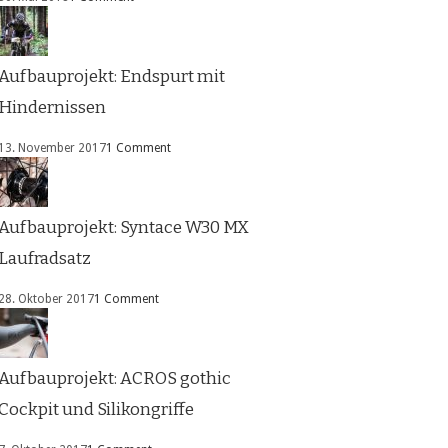
Aufbauprojekt: Endspurt mit
Hindernissen
13. November 2017
1 Comment
Aufbauprojekt: Syntace W30 MX
Laufradsatz
28. Oktober 2017
1 Comment
Aufbauprojekt: ACROS gothic
Cockpit und Silikongriffe