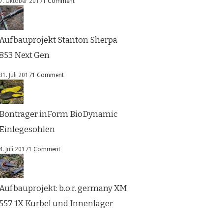
7. Oktober 2017
1 Comment
Aufbauprojekt Stanton Sherpa
853 Next Gen
31. Juli 2017
1 Comment
Bontrager inForm BioDynamic
Einlegesohlen
4. Juli 2017
1 Comment
Aufbauprojekt: b.o.r. germany XM
557 1X Kurbel und Innenlager