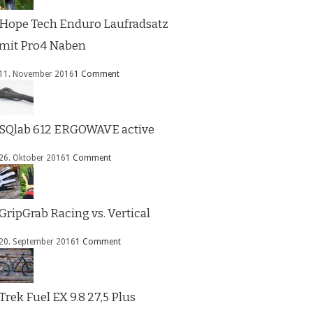
Hope Tech Enduro Laufradsatz
mit Pro4 Naben
11. November 2016
1 Comment
SQlab 612 ERGOWAVE active
26. Oktober 2016
1 Comment
GripGrab Racing vs. Vertical
20. September 2016
1 Comment
Trek Fuel EX 9.8 27,5 Plus