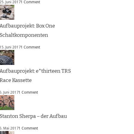
25. Juni 2017
1 Comment
Aufbauprojekt: Box One
Schaltkomponenten
15. Juni 2017
1 Comment
Aufbauprojekt: e*thirteen TRS
Race Kassette
5. Juni 2017
1 Comment
Stanton Sherpa – der Aufbau
5. Mai 2017
1 Comment