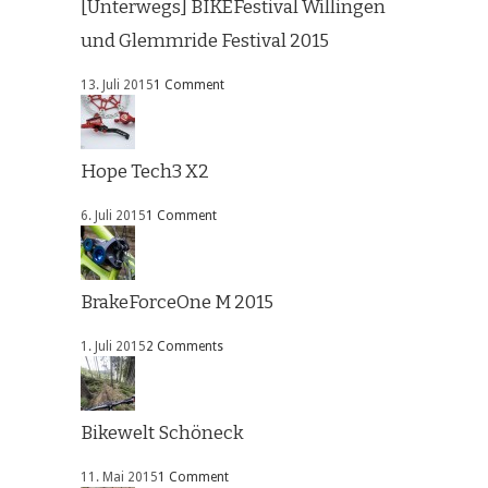
[Unterwegs] BIKEFestival Willingen
und Glemmride Festival 2015
13. Juli 2015
1 Comment
Hope Tech3 X2
6. Juli 2015
1 Comment
BrakeForceOne M 2015
1. Juli 2015
2 Comments
Bikewelt Schöneck
11. Mai 2015
1 Comment