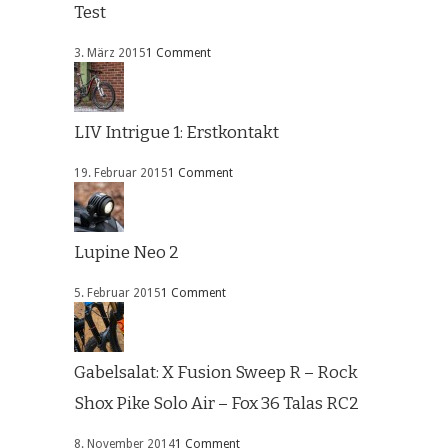
Test
3. März 2015
1 Comment
LIV Intrigue 1: Erstkontakt
19. Februar 2015
1 Comment
Lupine Neo 2
5. Februar 2015
1 Comment
Gabelsalat: X Fusion Sweep R – Rock
Shox Pike Solo Air – Fox 36 Talas RC2
8. November 2014
1 Comment