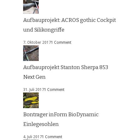
Aufbauprojekt: ACROS gothic Cockpit
und Silikongriffe
7. Oktober 2017
1 Comment
Aufbauprojekt Stanton Sherpa 853
Next Gen
31. Juli 2017
1 Comment
Bontrager inForm BioDynamic
Einlegesohlen
4. Juli 2017
1 Comment