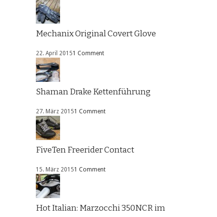
Mechanix Original Covert Glove
22. April 2015
1 Comment
Shaman Drake Kettenführung
27. März 2015
1 Comment
FiveTen Freerider Contact
15. März 2015
1 Comment
Hot Italian: Marzocchi 350NCR im