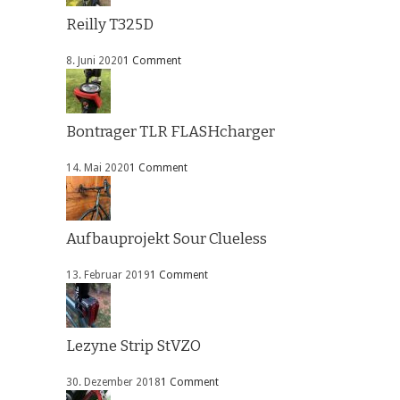
Reilly T325D
8. Juni 2020
1 Comment
Bontrager TLR FLASHcharger
14. Mai 2020
1 Comment
Aufbauprojekt Sour Clueless
13. Februar 2019
1 Comment
Lezyne Strip StVZO
30. Dezember 2018
1 Comment