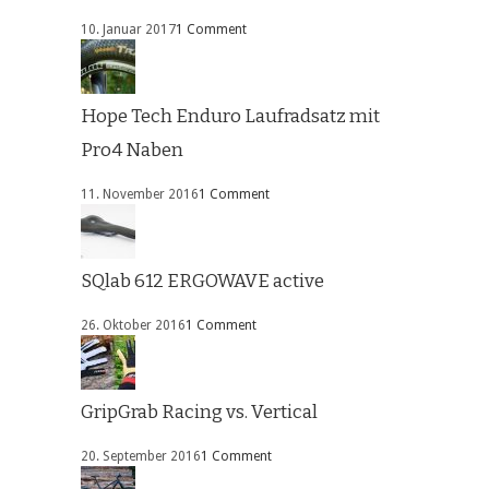
10. Januar 2017
1 Comment
Hope Tech Enduro Laufradsatz mit
Pro4 Naben
11. November 2016
1 Comment
SQlab 612 ERGOWAVE active
26. Oktober 2016
1 Comment
GripGrab Racing vs. Vertical
20. September 2016
1 Comment