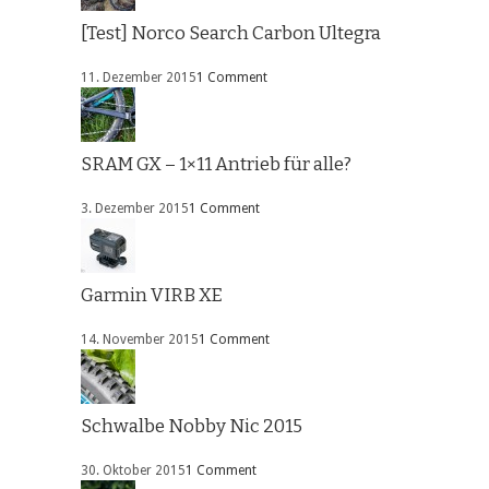
[Test] Norco Search Carbon Ultegra
11. Dezember 2015
1 Comment
SRAM GX – 1×11 Antrieb für alle?
3. Dezember 2015
1 Comment
Garmin VIRB XE
14. November 2015
1 Comment
Schwalbe Nobby Nic 2015
30. Oktober 2015
1 Comment