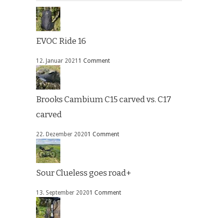
EVOC Ride 16
12. Januar 2021
1 Comment
Brooks Cambium C15 carved vs. C17
carved
22. Dezember 2020
1 Comment
Sour Clueless goes road+
13. September 2020
1 Comment