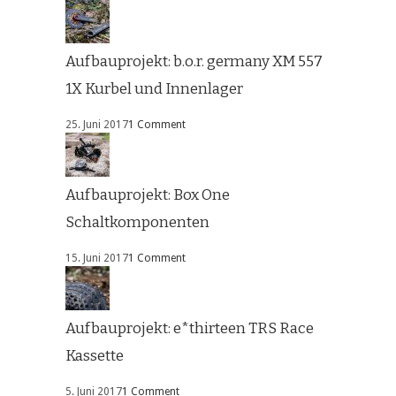
Aufbauprojekt: b.o.r. germany XM 557
1X Kurbel und Innenlager
25. Juni 2017
1 Comment
Aufbauprojekt: Box One
Schaltkomponenten
15. Juni 2017
1 Comment
Aufbauprojekt: e*thirteen TRS Race
Kassette
5. Juni 2017
1 Comment