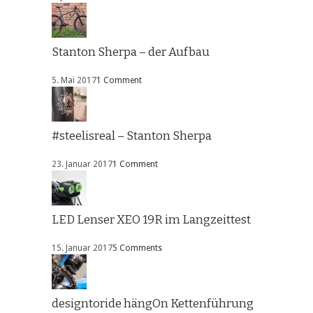
Stanton Sherpa – der Aufbau
5. Mai 2017
1 Comment
#steelisreal – Stanton Sherpa
23. Januar 2017
1 Comment
LED Lenser XEO 19R im Langzeittest
15. Januar 2017
5 Comments
designtoride hängOn Kettenführung