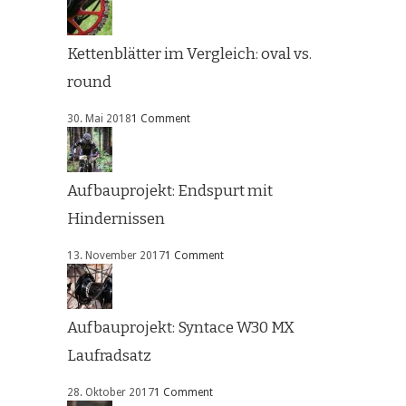
Kettenblätter im Vergleich: oval vs.
round
30. Mai 2018
1 Comment
Aufbauprojekt: Endspurt mit
Hindernissen
13. November 2017
1 Comment
Aufbauprojekt: Syntace W30 MX
Laufradsatz
28. Oktober 2017
1 Comment