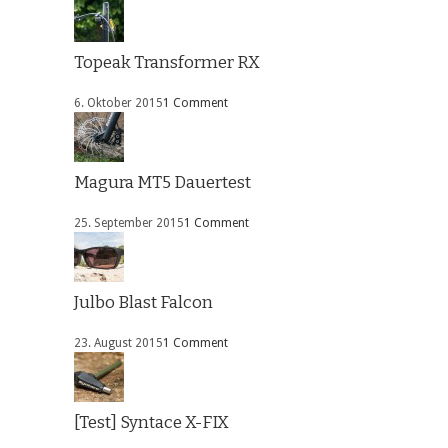
Topeak Transformer RX
6. Oktober 2015
1 Comment
Magura MT5 Dauertest
25. September 2015
1 Comment
Julbo Blast Falcon
23. August 2015
1 Comment
[Test] Syntace X-FIX