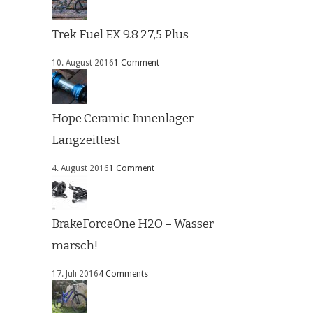
Trek Fuel EX 9.8 27,5 Plus
10. August 2016
1 Comment
Hope Ceramic Innenlager –
Langzeittest
4. August 2016
1 Comment
BrakeForceOne H2O – Wasser
marsch!
17. Juli 2016
4 Comments