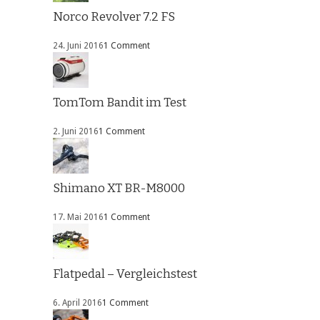
Norco Revolver 7.2 FS
24. Juni 2016
1 Comment
TomTom Bandit im Test
2. Juni 2016
1 Comment
Shimano XT BR-M8000
17. Mai 2016
1 Comment
Flatpedal – Vergleichstest
6. April 2016
1 Comment