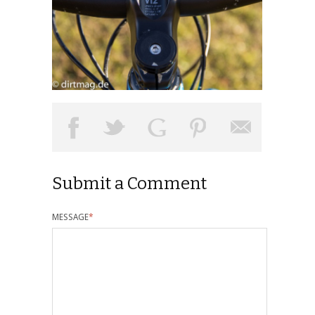
Submit a Comment
MESSAGE
*