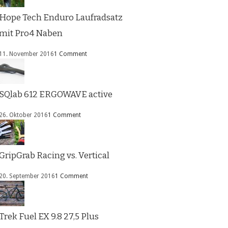
Hope Tech Enduro Laufradsatz
mit Pro4 Naben
11. November 2016
1 Comment
SQlab 612 ERGOWAVE active
26. Oktober 2016
1 Comment
GripGrab Racing vs. Vertical
20. September 2016
1 Comment
Trek Fuel EX 9.8 27,5 Plus