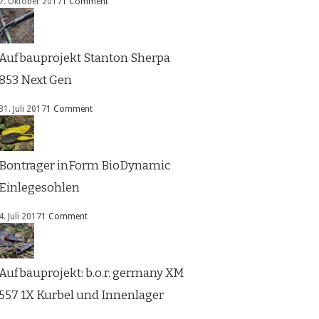
7. Oktober 2017
1 Comment
Aufbauprojekt Stanton Sherpa
853 Next Gen
31. Juli 2017
1 Comment
Bontrager inForm BioDynamic
Einlegesohlen
4. Juli 2017
1 Comment
Aufbauprojekt: b.o.r. germany XM
557 1X Kurbel und Innenlager