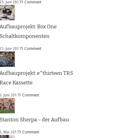
25. Juni 2017
1 Comment
Aufbauprojekt: Box One
Schaltkomponenten
15. Juni 2017
1 Comment
Aufbauprojekt: e*thirteen TRS
Race Kassette
5. Juni 2017
1 Comment
Stanton Sherpa – der Aufbau
5. Mai 2017
1 Comment