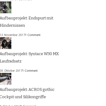
Aufbauprojekt: Endspurt mit
Hindernissen
13. November 2017
1 Comment
Aufbauprojekt: Syntace W30 MX
Laufradsatz
28. Oktober 2017
1 Comment
Aufbauprojekt: ACROS gothic
Cockpit und Silikongriffe