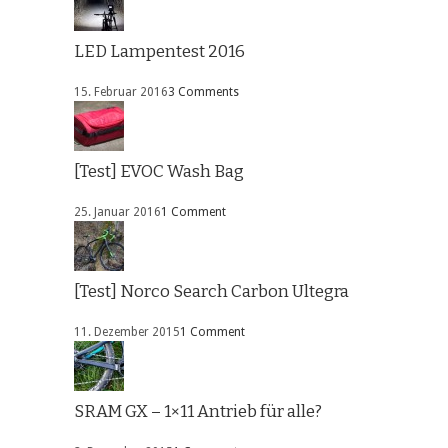
LED Lampentest 2016
15. Februar 2016
3 Comments
[Test] EVOC Wash Bag
25. Januar 2016
1 Comment
[Test] Norco Search Carbon Ultegra
11. Dezember 2015
1 Comment
SRAM GX – 1×11 Antrieb für alle?