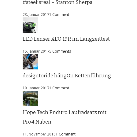
#steelisreal – Stanton Sherpa
23. Januar 2017
1 Comment
LED Lenser XEO 19R im Langzeittest
15. Januar 2017
5 Comments
designtoride hängOn Kettenführung
10. Januar 2017
1 Comment
Hope Tech Enduro Laufradsatz mit
Pro4 Naben
11. November 2016
1 Comment