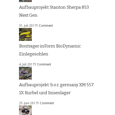
Aufbauprojekt Stanton Sherpa 853
Next Gen
31. Juli 2017
1 Comment
Bontrager inForm BioDynamic
Einlegesohlen
4. Juli 2017
1 Comment
Aufbauprojekt: b.o.r. germany XM 557
1X Kurbel und Innenlager
25. Juni 2017
1 Comment