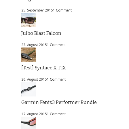
25. September 2015
1 Comment
Julbo Blast Falcon
23. August 2015
1 Comment
[Test] Syntace X-FIX
20. August 2015
1 Comment
Garmin Fenix3 Performer Bundle
17. August 2015
1 Comment