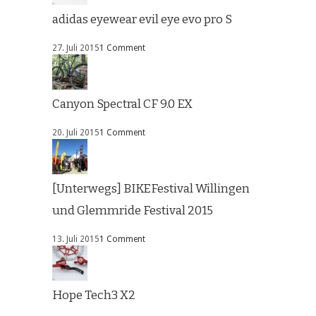
adidas eyewear evil eye evo pro S
27. Juli 2015
1 Comment
Canyon Spectral CF 9.0 EX
20. Juli 2015
1 Comment
[Unterwegs] BIKEFestival Willingen
und Glemmride Festival 2015
13. Juli 2015
1 Comment
Hope Tech3 X2