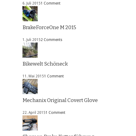
6. Juli 2015
1 Comment
BrakeForceOne M 2015
1. Juli 2015
2 Comments
Bikewelt Schöneck
11. Mai 2015
1 Comment
Mechanix Original Covert Glove
22. April 2015
1 Comment