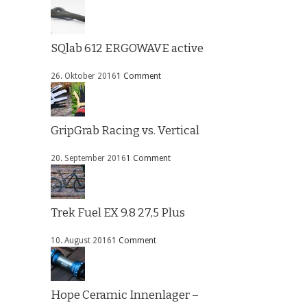
SQlab 612 ERGOWAVE active
26. Oktober 2016
1 Comment
GripGrab Racing vs. Vertical
20. September 2016
1 Comment
Trek Fuel EX 9.8 27,5 Plus
10. August 2016
1 Comment
Hope Ceramic Innenlager –