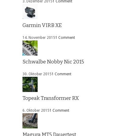
3. Dezember 2015
1 Comment
Garmin VIRB XE
14. November 2015
1 Comment
Schwalbe Nobby Nic 2015
30. Oktober 2015
1 Comment
Topeak Transformer RX
6. Oktober 2015
1 Comment
Magura MT5 Dauertest