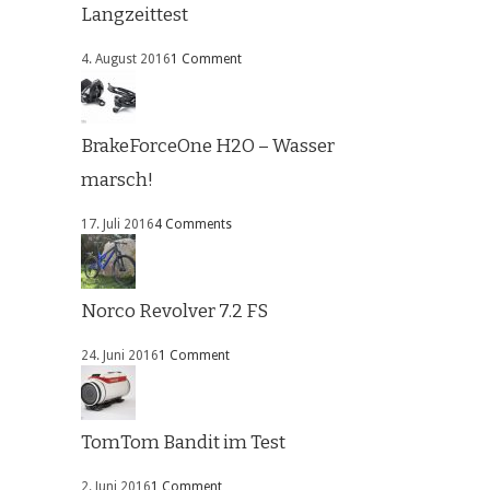
Langzeittest
4. August 2016
1 Comment
BrakeForceOne H2O – Wasser
marsch!
17. Juli 2016
4 Comments
Norco Revolver 7.2 FS
24. Juni 2016
1 Comment
TomTom Bandit im Test
2. Juni 2016
1 Comment