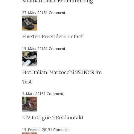
Shaman Drake Kettenführung
27. März 2015
1 Comment
FiveTen Freerider Contact
15. März 2015
1 Comment
Hot Italian: Marzocchi 350NCR im
Test
3. März 2015
1 Comment
LIV Intrigue 1: Erstkontakt
19. Februar 2015
1 Comment