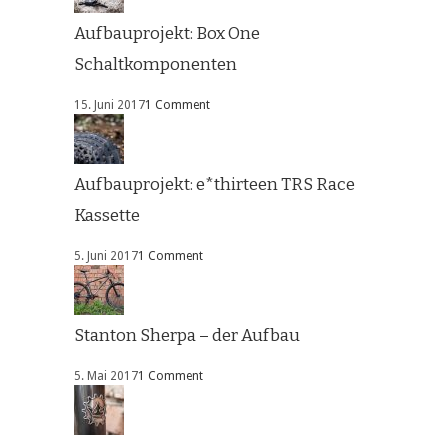
Aufbauprojekt: Box One
Schaltkomponenten
15. Juni 2017
1 Comment
Aufbauprojekt: e*thirteen TRS Race
Kassette
5. Juni 2017
1 Comment
Stanton Sherpa – der Aufbau
5. Mai 2017
1 Comment