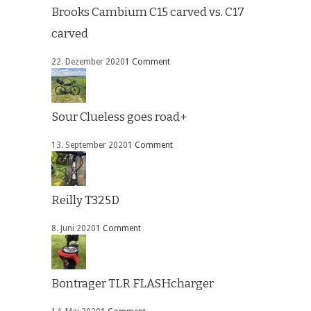
Brooks Cambium C15 carved vs. C17
carved
22. Dezember 2020
1 Comment
Sour Clueless goes road+
13. September 2020
1 Comment
Reilly T325D
8. Juni 2020
1 Comment
Bontrager TLR FLASHcharger