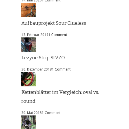
14. Mai 2020
1 Comment
Aufbauprojekt Sour Clueless
13. Februar 2019
1 Comment
Lezyne Strip StVZO
30. Dezember 2018
1 Comment
Kettenblätter im Vergleich: oval vs.
round
30. Mai 2018
1 Comment