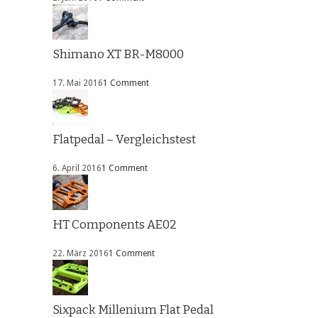
Shimano XT BR-M8000
17. Mai 2016
1 Comment
Flatpedal – Vergleichstest
6. April 2016
1 Comment
HT Components AE02
22. März 2016
1 Comment
Sixpack Millenium Flat Pedal