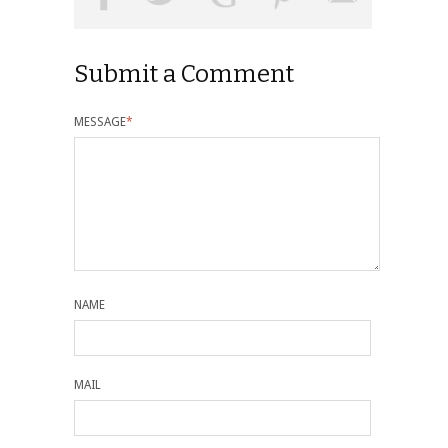
Submit a Comment
MESSAGE
*
NAME
MAIL