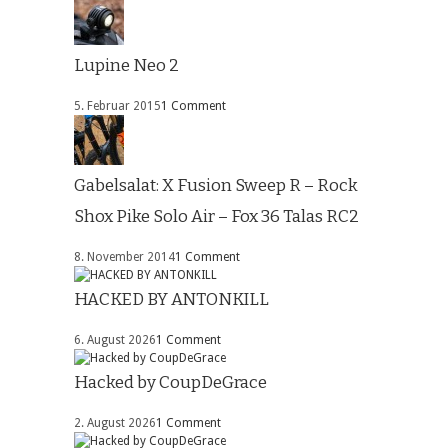
Lupine Neo 2
5. Februar 2015
1 Comment
Gabelsalat: X Fusion Sweep R – Rock
Shox Pike Solo Air – Fox 36 Talas RC2
8. November 2014
1 Comment
HACKED BY ANTONKILL
6. August 2026
1 Comment
Hacked by CoupDeGrace
2. August 2026
1 Comment