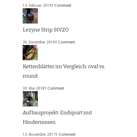
13. Februar 2019
1 Comment
Lezyne Strip StVZO
30. Dezember 2018
1 Comment
Kettenblätter im Vergleich: oval vs.
round
30. Mai 2018
1 Comment
Aufbauprojekt: Endspurt mit
Hindernissen
13. November 2017
1 Comment