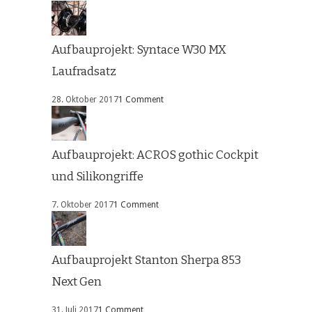
Aufbauprojekt: Syntace W30 MX
Laufradsatz
28. Oktober 2017
1 Comment
Aufbauprojekt: ACROS gothic Cockpit
und Silikongriffe
7. Oktober 2017
1 Comment
Aufbauprojekt Stanton Sherpa 853
Next Gen
31. Juli 2017
1 Comment