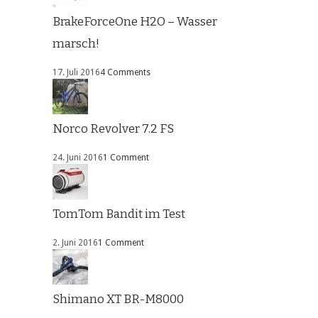
BrakeForceOne H2O – Wasser
marsch!
17. Juli 2016
4 Comments
Norco Revolver 7.2 FS
24. Juni 2016
1 Comment
TomTom Bandit im Test
2. Juni 2016
1 Comment
Shimano XT BR-M8000