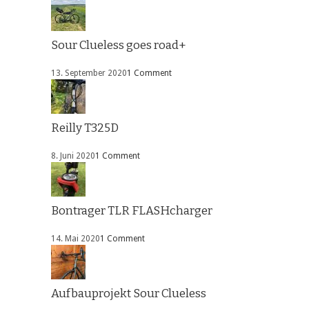
Sour Clueless goes road+
13. September 2020
1 Comment
Reilly T325D
8. Juni 2020
1 Comment
Bontrager TLR FLASHcharger
14. Mai 2020
1 Comment
Aufbauprojekt Sour Clueless