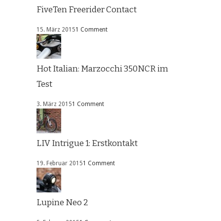
FiveTen Freerider Contact
15. März 2015
1 Comment
Hot Italian: Marzocchi 350NCR im
Test
3. März 2015
1 Comment
LIV Intrigue 1: Erstkontakt
19. Februar 2015
1 Comment
Lupine Neo 2