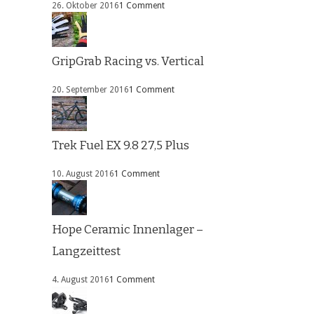
26. Oktober 2016
1 Comment
GripGrab Racing vs. Vertical
20. September 2016
1 Comment
Trek Fuel EX 9.8 27,5 Plus
10. August 2016
1 Comment
Hope Ceramic Innenlager –
Langzeittest
4. August 2016
1 Comment