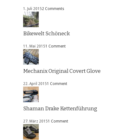
1. Juli 2015
2 Comments
Bikewelt Schöneck
11. Mai 2015
1 Comment
Mechanix Original Covert Glove
22. April 2015
1 Comment
Shaman Drake Kettenführung
27. März 2015
1 Comment