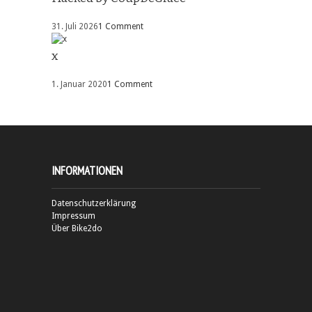
31. Juli 2026
1 Comment
x
1. Januar 2020
1 Comment
INFORMATIONEN
Datenschutzerklärung
Impressum
Über Bike2do