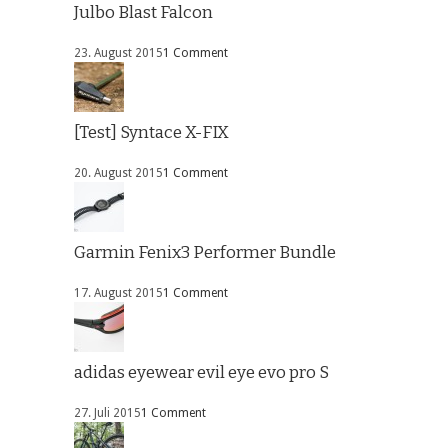
Julbo Blast Falcon
23. August 2015
1 Comment
[Test] Syntace X-FIX
20. August 2015
1 Comment
Garmin Fenix3 Performer Bundle
17. August 2015
1 Comment
adidas eyewear evil eye evo pro S
27. Juli 2015
1 Comment