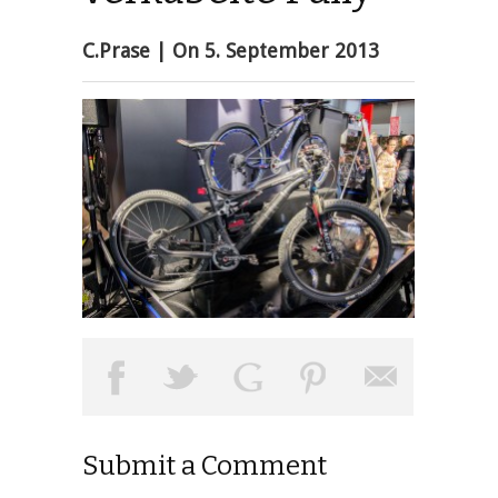
C.Prase
| On
5. September 2013
Submit a Comment