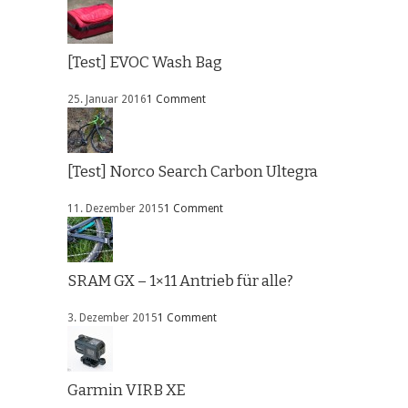
[Test] EVOC Wash Bag
25. Januar 2016
1 Comment
[Test] Norco Search Carbon Ultegra
11. Dezember 2015
1 Comment
SRAM GX – 1×11 Antrieb für alle?
3. Dezember 2015
1 Comment
Garmin VIRB XE