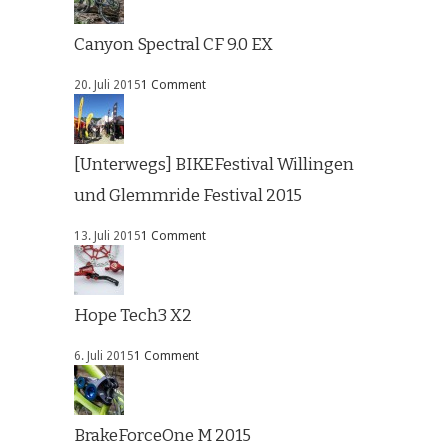
Canyon Spectral CF 9.0 EX
20. Juli 2015
1 Comment
[Unterwegs] BIKEFestival Willingen
und Glemmride Festival 2015
13. Juli 2015
1 Comment
Hope Tech3 X2
6. Juli 2015
1 Comment
BrakeForceOne M 2015