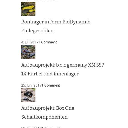
Bontrager inForm BioDynamic
Einlegesohlen
4. Juli 2017
1 Comment
Aufbauprojekt: b.o.r. germany XM 557
1X Kurbel und Innenlager
25. Juni 2017
1 Comment
Aufbauprojekt: Box One
Schaltkomponenten