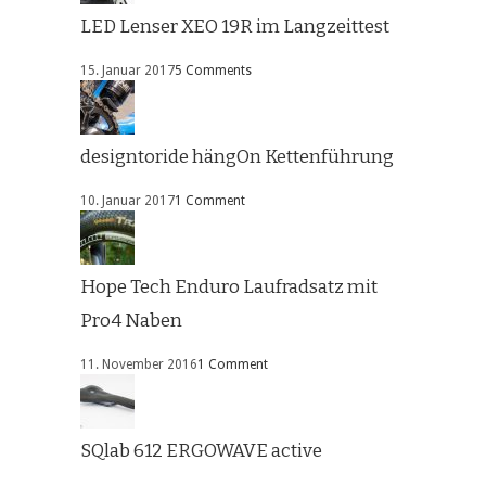
LED Lenser XEO 19R im Langzeittest
15. Januar 2017
5 Comments
designtoride hängOn Kettenführung
10. Januar 2017
1 Comment
Hope Tech Enduro Laufradsatz mit
Pro4 Naben
11. November 2016
1 Comment
SQlab 612 ERGOWAVE active