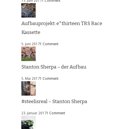
15. Juni 2017
1 Comment
Aufbauprojekt: e*thirteen TRS Race
Kassette
5. Juni 2017
1 Comment
Stanton Sherpa – der Aufbau
5. Mai 2017
1 Comment
#steelisreal – Stanton Sherpa
23. Januar 2017
1 Comment