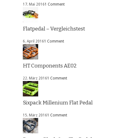
17. Mai 2016
1 Comment
Flatpedal – Vergleichstest
6. April 2016
1 Comment
HT Components AE02
22. März 2016
1 Comment
Sixpack Millenium Flat Pedal
15. März 2016
1 Comment