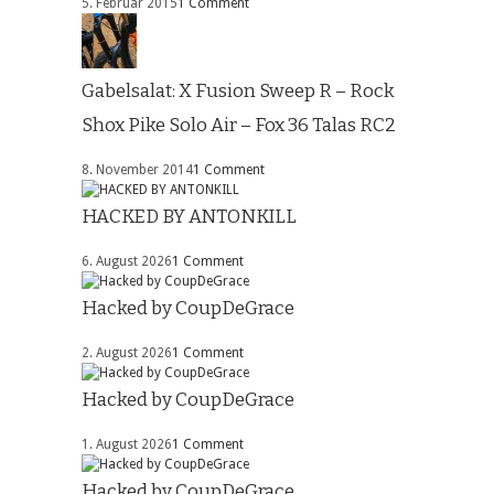
5. Februar 2015
1 Comment
Gabelsalat: X Fusion Sweep R – Rock
Shox Pike Solo Air – Fox 36 Talas RC2
8. November 2014
1 Comment
HACKED BY ANTONKILL
6. August 2026
1 Comment
Hacked by CoupDeGrace
2. August 2026
1 Comment
Hacked by CoupDeGrace
1. August 2026
1 Comment
Hacked by CoupDeGrace