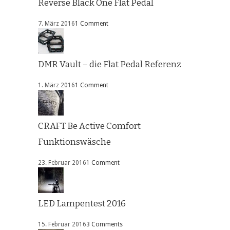
Reverse Black One Flat Pedal
7. März 2016
1 Comment
DMR Vault – die Flat Pedal Referenz
1. März 2016
1 Comment
CRAFT Be Active Comfort
Funktionswäsche
23. Februar 2016
1 Comment
LED Lampentest 2016
15. Februar 2016
3 Comments