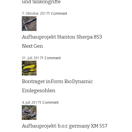
und Silikongriffe
7. Oktober 2017
1 Comment
Aufbauprojekt Stanton Sherpa 853
Next Gen
31. Juli 2017
1 Comment
Bontrager inForm BioDynamic
Einlegesohlen
4. Juli 2017
1 Comment
Aufbauprojekt: b.o.r. germany XM 557