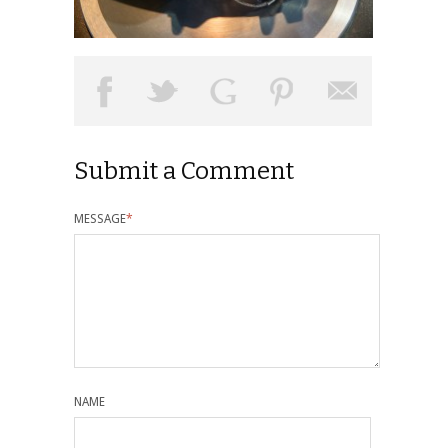
Submit a Comment
MESSAGE
*
NAME