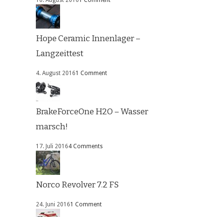
10. August 2016
1 Comment
Hope Ceramic Innenlager –
Langzeittest
4. August 2016
1 Comment
BrakeForceOne H2O – Wasser
marsch!
17. Juli 2016
4 Comments
Norco Revolver 7.2 FS
24. Juni 2016
1 Comment