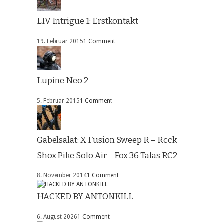
LIV Intrigue 1: Erstkontakt
19. Februar 2015
1 Comment
Lupine Neo 2
5. Februar 2015
1 Comment
Gabelsalat: X Fusion Sweep R – Rock
Shox Pike Solo Air – Fox 36 Talas RC2
8. November 2014
1 Comment
HACKED BY ANTONKILL
6. August 2026
1 Comment