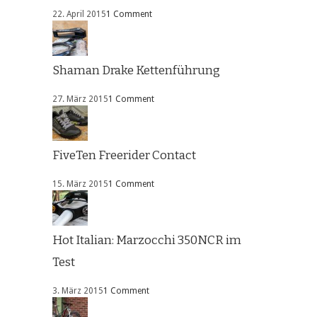
22. April 2015
1 Comment
Shaman Drake Kettenführung
27. März 2015
1 Comment
FiveTen Freerider Contact
15. März 2015
1 Comment
Hot Italian: Marzocchi 350NCR im
Test
3. März 2015
1 Comment