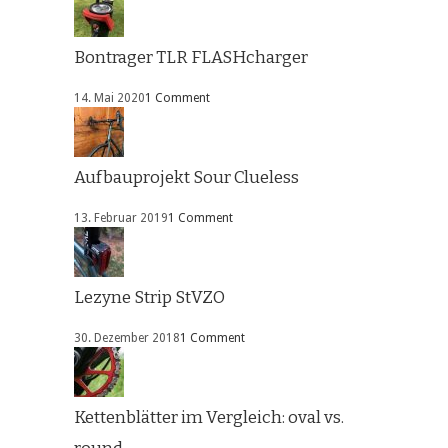
Bontrager TLR FLASHcharger
14. Mai 2020
1 Comment
Aufbauprojekt Sour Clueless
13. Februar 2019
1 Comment
Lezyne Strip StVZO
30. Dezember 2018
1 Comment
Kettenblätter im Vergleich: oval vs.