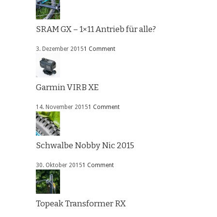
SRAM GX – 1×11 Antrieb für alle?
3. Dezember 2015
1 Comment
Garmin VIRB XE
14. November 2015
1 Comment
Schwalbe Nobby Nic 2015
30. Oktober 2015
1 Comment
Topeak Transformer RX