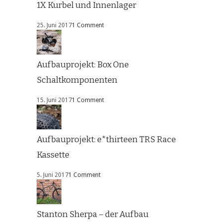
1X Kurbel und Innenlager
25. Juni 2017
1 Comment
Aufbauprojekt: Box One
Schaltkomponenten
15. Juni 2017
1 Comment
Aufbauprojekt: e*thirteen TRS Race
Kassette
5. Juni 2017
1 Comment
Stanton Sherpa – der Aufbau