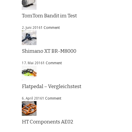
TomTom Bandit im Test
2. Juni 2016
1 Comment
Shimano XT BR-M8000
17. Mai 2016
1 Comment
Flatpedal – Vergleichstest
6. April 2016
1 Comment
HT Components AE02