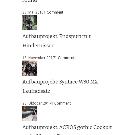
round
30. Mai 2018
1 Comment
Aufbauprojekt: Endspurt mit
Hindernissen
13. November 2017
1 Comment
Aufbauprojekt: Syntace W30 MX
Laufradsatz
28. Oktober 2017
1 Comment
Aufbauprojekt: ACROS gothic Cockpit