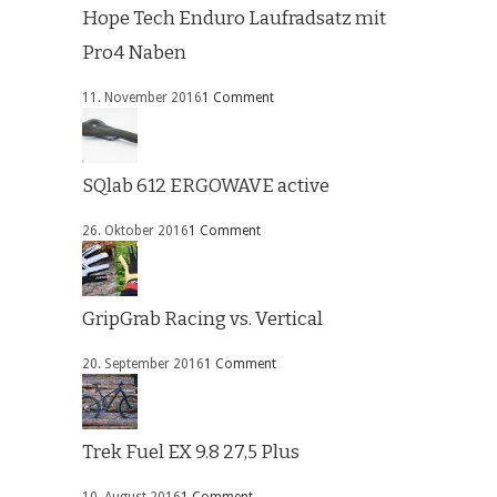
Hope Tech Enduro Laufradsatz mit
Pro4 Naben
11. November 2016
1 Comment
SQlab 612 ERGOWAVE active
26. Oktober 2016
1 Comment
GripGrab Racing vs. Vertical
20. September 2016
1 Comment
Trek Fuel EX 9.8 27,5 Plus