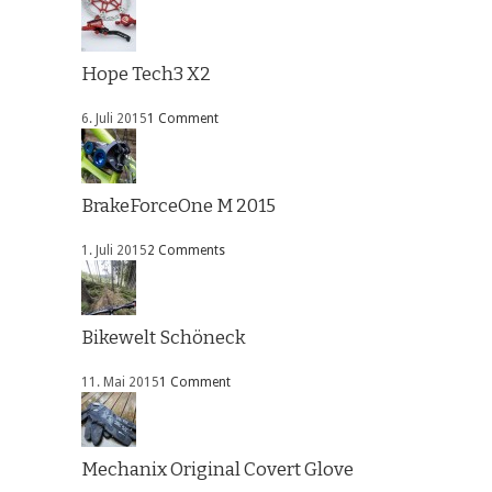
Hope Tech3 X2
6. Juli 2015
1 Comment
BrakeForceOne M 2015
1. Juli 2015
2 Comments
Bikewelt Schöneck
11. Mai 2015
1 Comment
Mechanix Original Covert Glove