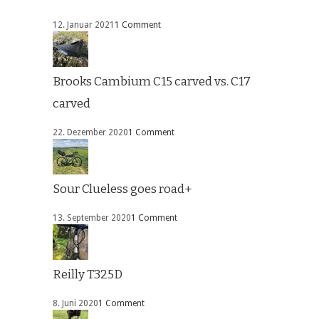
12. Januar 2021
1 Comment
Brooks Cambium C15 carved vs. C17
carved
22. Dezember 2020
1 Comment
Sour Clueless goes road+
13. September 2020
1 Comment
Reilly T325D
8. Juni 2020
1 Comment