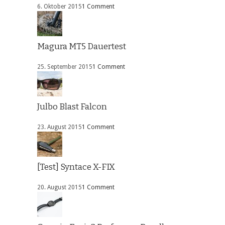
6. Oktober 2015
1 Comment
Magura MT5 Dauertest
25. September 2015
1 Comment
Julbo Blast Falcon
23. August 2015
1 Comment
[Test] Syntace X-FIX
20. August 2015
1 Comment