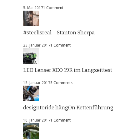
5. Mai 2017
1 Comment
#steelisreal – Stanton Sherpa
23. Januar 2017
1 Comment
LED Lenser XEO 19R im Langzeittest
15. Januar 2017
5 Comments
designtoride hängOn Kettenführung
10. Januar 2017
1 Comment