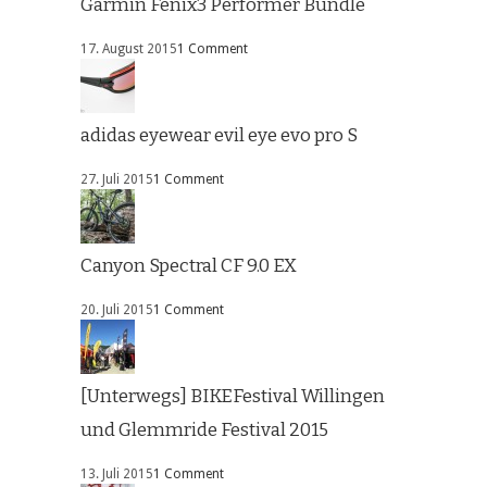
Garmin Fenix3 Performer Bundle
17. August 2015
1 Comment
adidas eyewear evil eye evo pro S
27. Juli 2015
1 Comment
Canyon Spectral CF 9.0 EX
20. Juli 2015
1 Comment
[Unterwegs] BIKEFestival Willingen
und Glemmride Festival 2015
13. Juli 2015
1 Comment