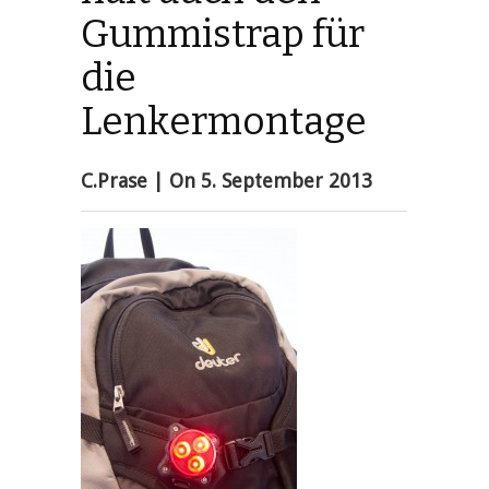
Gummistrap für
die
Lenkermontage
C.Prase
| On
5. September 2013