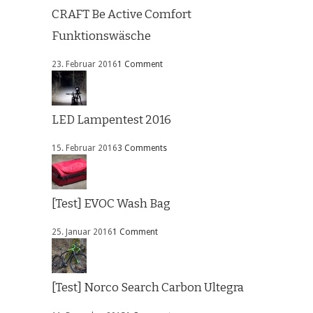
CRAFT Be Active Comfort
Funktionswäsche
23. Februar 2016
1 Comment
LED Lampentest 2016
15. Februar 2016
3 Comments
[Test] EVOC Wash Bag
25. Januar 2016
1 Comment
[Test] Norco Search Carbon Ultegra