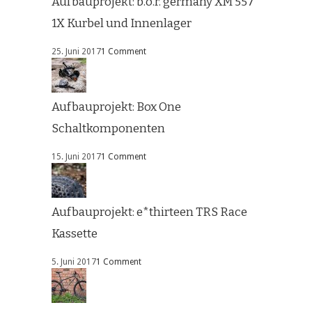
Aufbauprojekt: b.o.r. germany XM 557
1X Kurbel und Innenlager
25. Juni 2017
1 Comment
Aufbauprojekt: Box One
Schaltkomponenten
15. Juni 2017
1 Comment
Aufbauprojekt: e*thirteen TRS Race
Kassette
5. Juni 2017
1 Comment