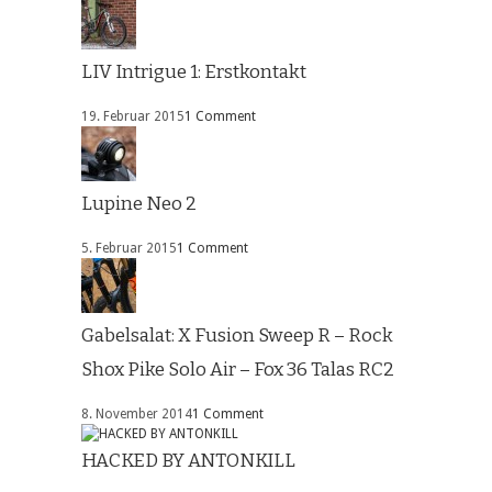
LIV Intrigue 1: Erstkontakt
19. Februar 2015
1 Comment
Lupine Neo 2
5. Februar 2015
1 Comment
Gabelsalat: X Fusion Sweep R – Rock
Shox Pike Solo Air – Fox 36 Talas RC2
8. November 2014
1 Comment
HACKED BY ANTONKILL