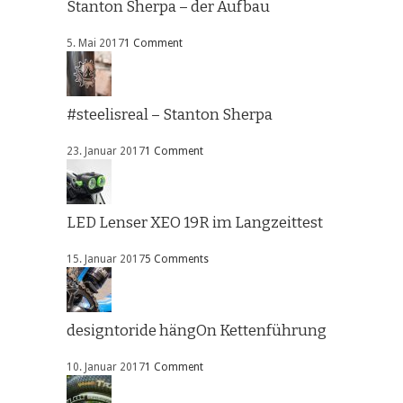
Stanton Sherpa – der Aufbau
5. Mai 2017
1 Comment
#steelisreal – Stanton Sherpa
23. Januar 2017
1 Comment
LED Lenser XEO 19R im Langzeittest
15. Januar 2017
5 Comments
designtoride hängOn Kettenführung
10. Januar 2017
1 Comment