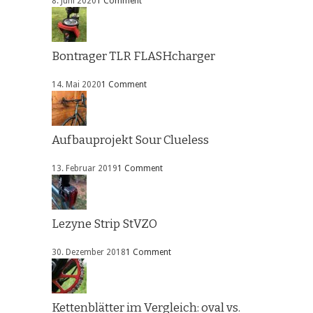
8. Juni 2020
1 Comment
Bontrager TLR FLASHcharger
14. Mai 2020
1 Comment
Aufbauprojekt Sour Clueless
13. Februar 2019
1 Comment
Lezyne Strip StVZO
30. Dezember 2018
1 Comment
Kettenblätter im Vergleich: oval vs.