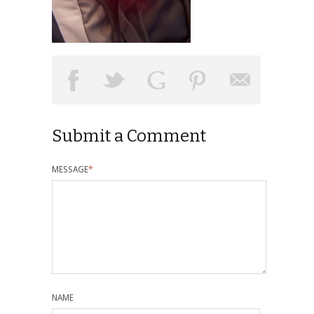
Submit a Comment
MESSAGE
*
NAME