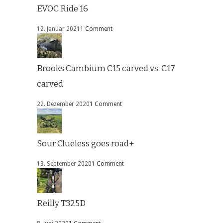
EVOC Ride 16
12. Januar 2021
1 Comment
Brooks Cambium C15 carved vs. C17
carved
22. Dezember 2020
1 Comment
Sour Clueless goes road+
13. September 2020
1 Comment
Reilly T325D