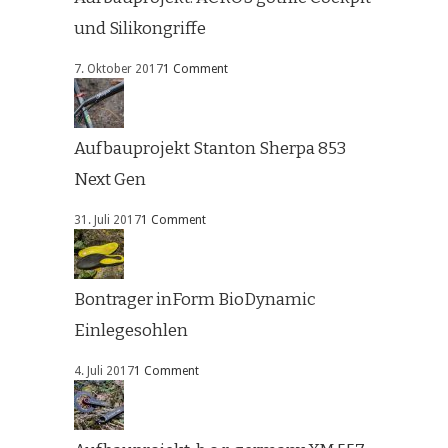
und Silikongriffe
7. Oktober 2017
1 Comment
Aufbauprojekt Stanton Sherpa 853
Next Gen
31. Juli 2017
1 Comment
Bontrager inForm BioDynamic
Einlegesohlen
4. Juli 2017
1 Comment