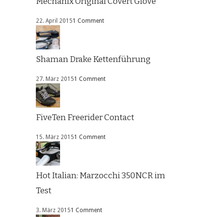
Mechanix Original Covert Glove
22. April 2015
1 Comment
Shaman Drake Kettenführung
27. März 2015
1 Comment
FiveTen Freerider Contact
15. März 2015
1 Comment
Hot Italian: Marzocchi 350NCR im
Test
3. März 2015
1 Comment