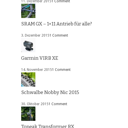
11. Dezember 2015
1 Comment
SRAM GX – 1×11 Antrieb für alle?
3. Dezember 2015
1 Comment
Garmin VIRB XE
14. November 2015
1 Comment
Schwalbe Nobby Nic 2015
30. Oktober 2015
1 Comment
Topeak Transformer RX