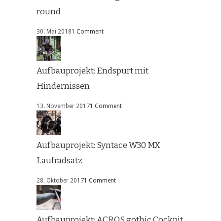
round
30. Mai 2018
1 Comment
Aufbauprojekt: Endspurt mit
Hindernissen
13. November 2017
1 Comment
Aufbauprojekt: Syntace W30 MX
Laufradsatz
28. Oktober 2017
1 Comment
Aufbauprojekt: ACROS gothic Cockpit