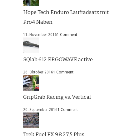
Hope Tech Enduro Laufradsatz mit
Pro4 Naben
11. November 2016
1 Comment
SQlab 612 ERGOWAVE active
26. Oktober 2016
1 Comment
GripGrab Racing vs. Vertical
20. September 2016
1 Comment
Trek Fuel EX 9.8 27,5 Plus