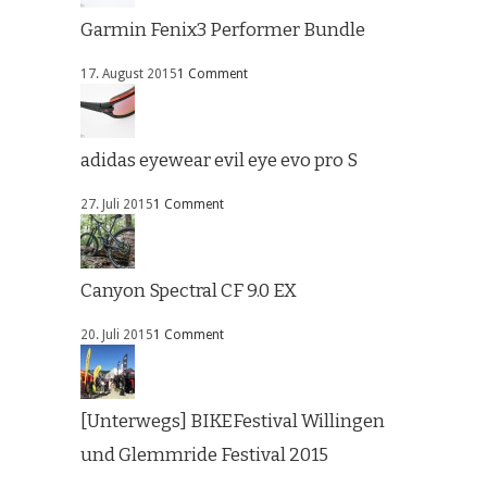
Garmin Fenix3 Performer Bundle
17. August 2015
1 Comment
adidas eyewear evil eye evo pro S
27. Juli 2015
1 Comment
Canyon Spectral CF 9.0 EX
20. Juli 2015
1 Comment
[Unterwegs] BIKEFestival Willingen
und Glemmride Festival 2015