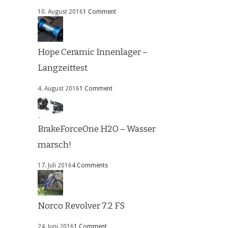
10. August 2016
1 Comment
Hope Ceramic Innenlager –
Langzeittest
4. August 2016
1 Comment
BrakeForceOne H2O – Wasser
marsch!
17. Juli 2016
4 Comments
Norco Revolver 7.2 FS
24. Juni 2016
1 Comment