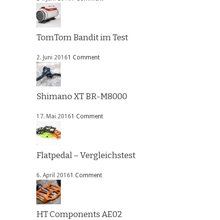
TomTom Bandit im Test
2. Juni 2016
1 Comment
Shimano XT BR-M8000
17. Mai 2016
1 Comment
Flatpedal – Vergleichstest
6. April 2016
1 Comment
HT Components AE02