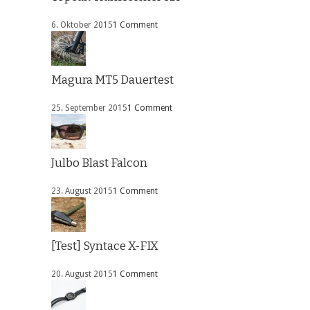
6. Oktober 2015
1 Comment
Magura MT5 Dauertest
25. September 2015
1 Comment
Julbo Blast Falcon
23. August 2015
1 Comment
[Test] Syntace X-FIX
20. August 2015
1 Comment