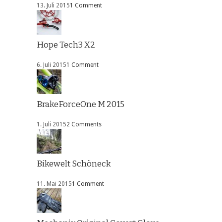
13. Juli 2015
1 Comment
Hope Tech3 X2
6. Juli 2015
1 Comment
BrakeForceOne M 2015
1. Juli 2015
2 Comments
Bikewelt Schöneck
11. Mai 2015
1 Comment