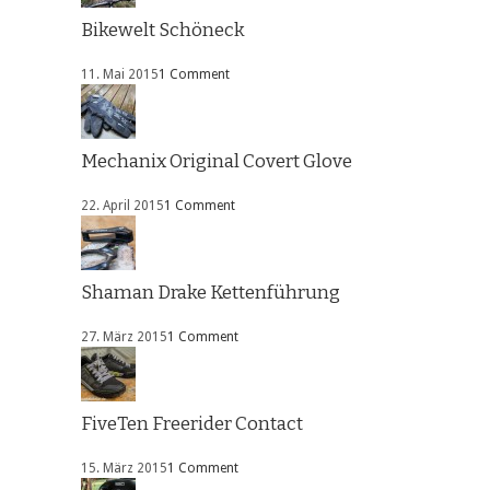
Bikewelt Schöneck
11. Mai 2015
1 Comment
Mechanix Original Covert Glove
22. April 2015
1 Comment
Shaman Drake Kettenführung
27. März 2015
1 Comment
FiveTen Freerider Contact
15. März 2015
1 Comment