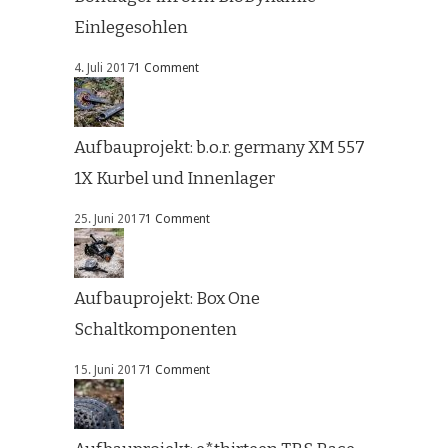
Einlegesohlen
4. Juli 2017
1 Comment
Aufbauprojekt: b.o.r. germany XM 557
1X Kurbel und Innenlager
25. Juni 2017
1 Comment
Aufbauprojekt: Box One
Schaltkomponenten
15. Juni 2017
1 Comment