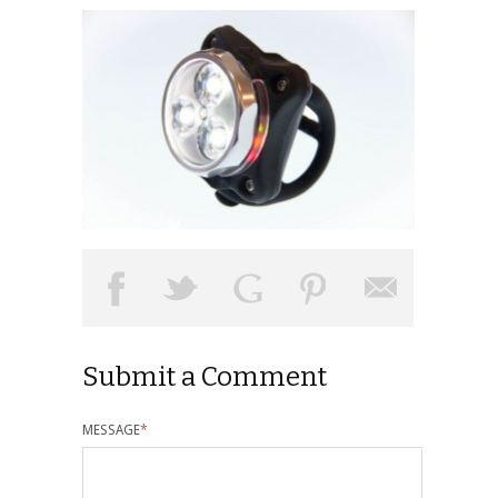
Submit a Comment
MESSAGE
*