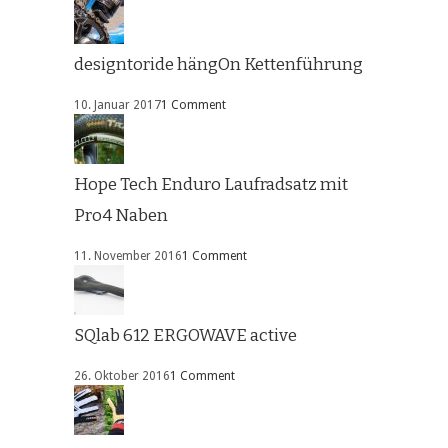
designtoride hängOn Kettenführung
10. Januar 2017
1 Comment
Hope Tech Enduro Laufradsatz mit
Pro4 Naben
11. November 2016
1 Comment
SQlab 612 ERGOWAVE active
26. Oktober 2016
1 Comment