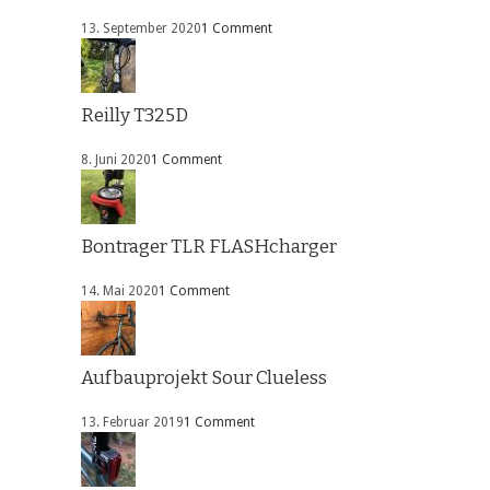
13. September 2020
1 Comment
Reilly T325D
8. Juni 2020
1 Comment
Bontrager TLR FLASHcharger
14. Mai 2020
1 Comment
Aufbauprojekt Sour Clueless
13. Februar 2019
1 Comment