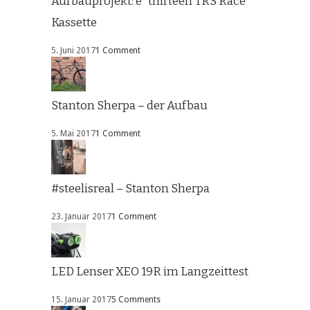
Aufbauprojekt: e*thirteen TRS Race
Kassette
5. Juni 2017
1 Comment
Stanton Sherpa – der Aufbau
5. Mai 2017
1 Comment
#steelisreal – Stanton Sherpa
23. Januar 2017
1 Comment
LED Lenser XEO 19R im Langzeittest
15. Januar 2017
5 Comments