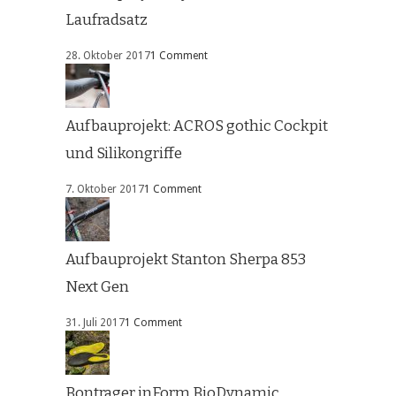
Laufradsatz
28. Oktober 2017
1 Comment
Aufbauprojekt: ACROS gothic Cockpit
und Silikongriffe
7. Oktober 2017
1 Comment
Aufbauprojekt Stanton Sherpa 853
Next Gen
31. Juli 2017
1 Comment
Bontrager inForm BioDynamic