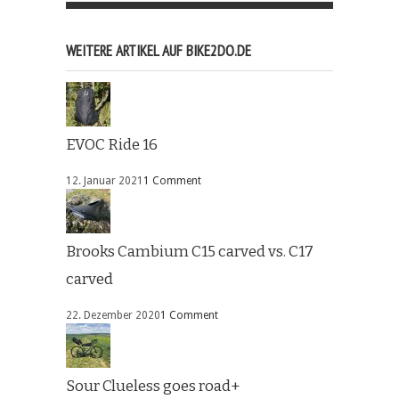
WEITERE ARTIKEL AUF BIKE2DO.DE
EVOC Ride 16
12. Januar 2021
1 Comment
Brooks Cambium C15 carved vs. C17
carved
22. Dezember 2020
1 Comment
Sour Clueless goes road+