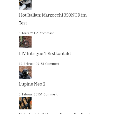
Hot Italian: Marzocchi 350NCR im
Test
3. März 2015
1 Comment
LIV Intrigue 1: Erstkontakt
19. Februar 2015
1 Comment
Lupine Neo 2
5. Februar 2015
1 Comment