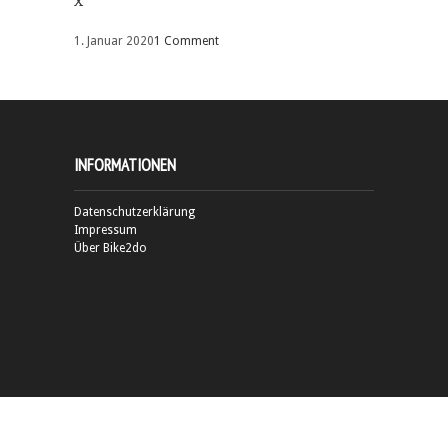
x
1. Januar 2020
1 Comment
INFORMATIONEN
Datenschutzerklärung
Impressum
Über Bike2do