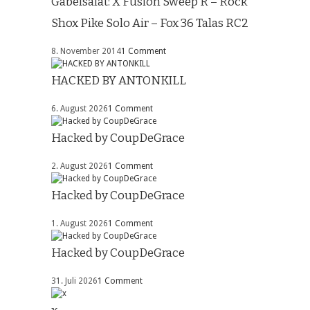
Gabelsalat: X Fusion Sweep R – Rock
Shox Pike Solo Air – Fox 36 Talas RC2
8. November 2014
1 Comment
HACKED BY ANTONKILL
6. August 2026
1 Comment
Hacked by CoupDeGrace
2. August 2026
1 Comment
Hacked by CoupDeGrace
1. August 2026
1 Comment
Hacked by CoupDeGrace
31. Juli 2026
1 Comment