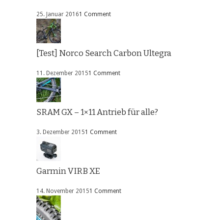
25. Januar 2016
1 Comment
[Test] Norco Search Carbon Ultegra
11. Dezember 2015
1 Comment
SRAM GX – 1×11 Antrieb für alle?
3. Dezember 2015
1 Comment
Garmin VIRB XE
14. November 2015
1 Comment