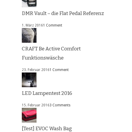
DMR Vault – die Flat Pedal Referenz
1. März 2016
1 Comment
CRAFT Be Active Comfort
Funktionswäsche
23. Februar 2016
1 Comment
LED Lampentest 2016
15. Februar 2016
3 Comments
[Test] EVOC Wash Bag