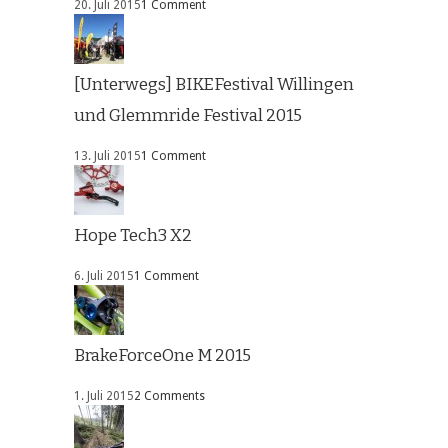
20. Juli 2015
1 Comment
[Unterwegs] BIKEFestival Willingen
und Glemmride Festival 2015
13. Juli 2015
1 Comment
Hope Tech3 X2
6. Juli 2015
1 Comment
BrakeForceOne M 2015
1. Juli 2015
2 Comments