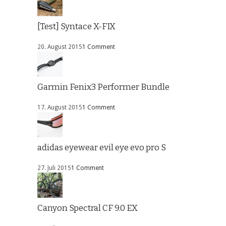
[Test] Syntace X-FIX
20. August 2015
1 Comment
Garmin Fenix3 Performer Bundle
17. August 2015
1 Comment
adidas eyewear evil eye evo pro S
27. Juli 2015
1 Comment
Canyon Spectral CF 9.0 EX