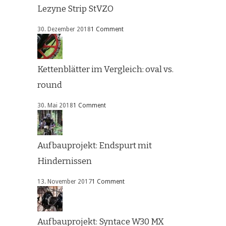
Lezyne Strip StVZO
30. Dezember 2018
1 Comment
Kettenblätter im Vergleich: oval vs.
round
30. Mai 2018
1 Comment
Aufbauprojekt: Endspurt mit
Hindernissen
13. November 2017
1 Comment
Aufbauprojekt: Syntace W30 MX