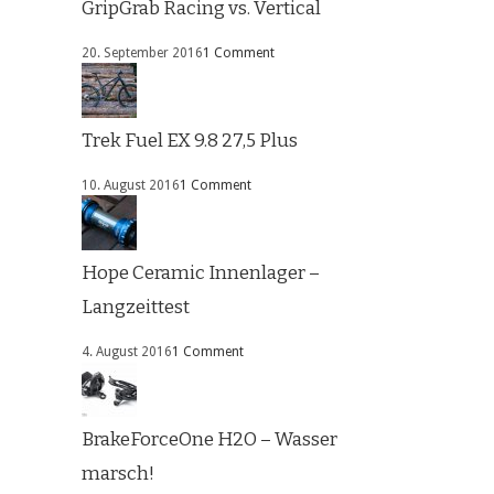
GripGrab Racing vs. Vertical
20. September 2016
1 Comment
Trek Fuel EX 9.8 27,5 Plus
10. August 2016
1 Comment
Hope Ceramic Innenlager –
Langzeittest
4. August 2016
1 Comment
BrakeForceOne H2O – Wasser
marsch!