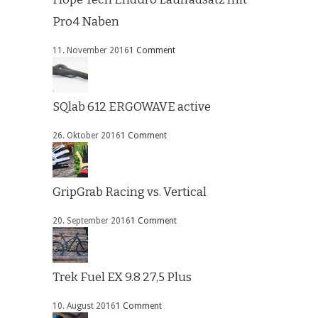
Pro4 Naben
11. November 2016
1 Comment
SQlab 612 ERGOWAVE active
26. Oktober 2016
1 Comment
GripGrab Racing vs. Vertical
20. September 2016
1 Comment
Trek Fuel EX 9.8 27,5 Plus
10. August 2016
1 Comment