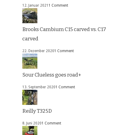
12. Januar 2021
1 Comment
Brooks Cambium C15 carved vs. C17
carved
22. Dezember 2020
1 Comment
Sour Clueless goes road+
13. September 2020
1 Comment
Reilly T325D
8. Juni 2020
1 Comment