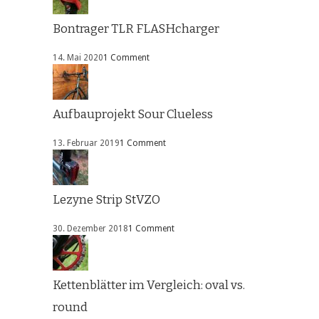
Bontrager TLR FLASHcharger
14. Mai 2020
1 Comment
Aufbauprojekt Sour Clueless
13. Februar 2019
1 Comment
Lezyne Strip StVZO
30. Dezember 2018
1 Comment
Kettenblätter im Vergleich: oval vs.
round