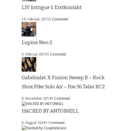
LIV Intrigue 1: Erstkontakt
19. Februar 2015
1 Comment
Lupine Neo 2
5. Februar 2015
1 Comment
Gabelsalat: X Fusion Sweep R – Rock
Shox Pike Solo Air – Fox 36 Talas RC2
8. November 2014
1 Comment
HACKED BY ANTONKILL
6. August 2026
1 Comment