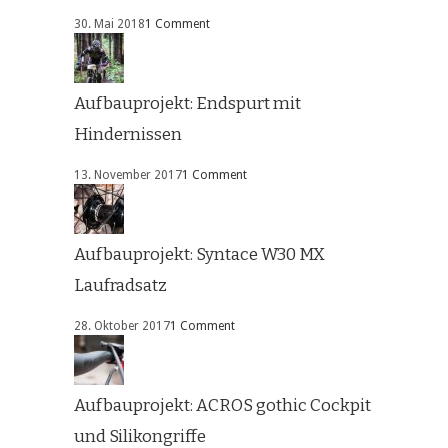
30. Mai 2018
1 Comment
Aufbauprojekt: Endspurt mit
Hindernissen
13. November 2017
1 Comment
Aufbauprojekt: Syntace W30 MX
Laufradsatz
28. Oktober 2017
1 Comment
Aufbauprojekt: ACROS gothic Cockpit
und Silikongriffe