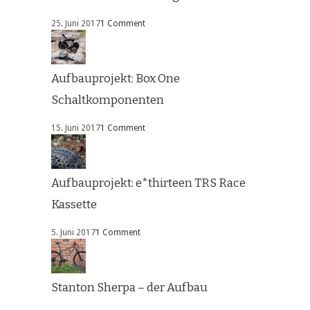
25. Juni 2017
1 Comment
Aufbauprojekt: Box One
Schaltkomponenten
15. Juni 2017
1 Comment
Aufbauprojekt: e*thirteen TRS Race
Kassette
5. Juni 2017
1 Comment
Stanton Sherpa – der Aufbau