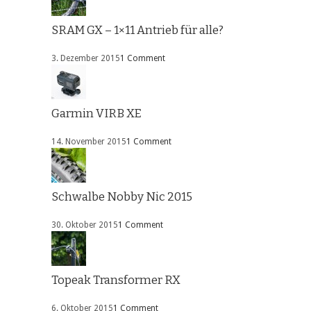
SRAM GX – 1×11 Antrieb für alle?
3. Dezember 2015
1 Comment
Garmin VIRB XE
14. November 2015
1 Comment
Schwalbe Nobby Nic 2015
30. Oktober 2015
1 Comment
Topeak Transformer RX
6. Oktober 2015
1 Comment