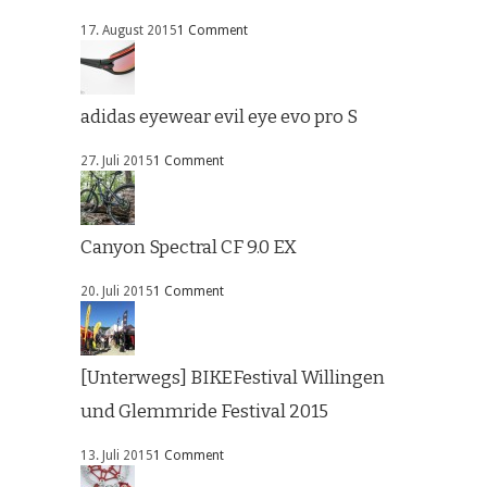
17. August 2015
1 Comment
adidas eyewear evil eye evo pro S
27. Juli 2015
1 Comment
Canyon Spectral CF 9.0 EX
20. Juli 2015
1 Comment
[Unterwegs] BIKEFestival Willingen
und Glemmride Festival 2015
13. Juli 2015
1 Comment