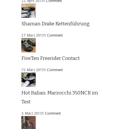
22. April 2015
1 Comment
Shaman Drake Kettenführung
27. März 2015
1 Comment
FiveTen Freerider Contact
15. März 2015
1 Comment
Hot Italian: Marzocchi 350NCR im
Test
3. März 2015
1 Comment