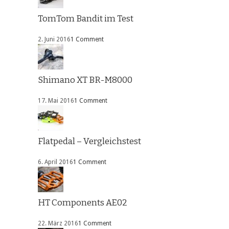
TomTom Bandit im Test
2. Juni 2016
1 Comment
Shimano XT BR-M8000
17. Mai 2016
1 Comment
Flatpedal – Vergleichstest
6. April 2016
1 Comment
HT Components AE02
22. März 2016
1 Comment