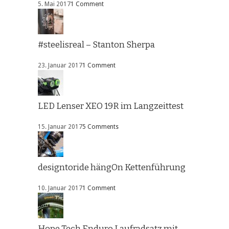
5. Mai 2017
1 Comment
#steelisreal – Stanton Sherpa
23. Januar 2017
1 Comment
LED Lenser XEO 19R im Langzeittest
15. Januar 2017
5 Comments
designtoride hängOn Kettenführung
10. Januar 2017
1 Comment
Hope Tech Enduro Laufradsatz mit