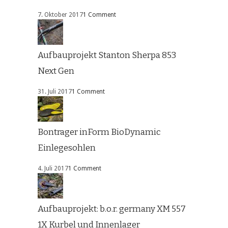
7. Oktober 2017
1 Comment
Aufbauprojekt Stanton Sherpa 853
Next Gen
31. Juli 2017
1 Comment
Bontrager inForm BioDynamic
Einlegesohlen
4. Juli 2017
1 Comment
Aufbauprojekt: b.o.r. germany XM 557
1X Kurbel und Innenlager