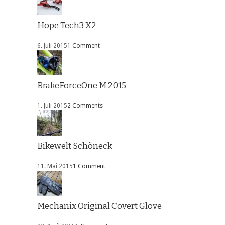
Hope Tech3 X2
6. Juli 2015
1 Comment
BrakeForceOne M 2015
1. Juli 2015
2 Comments
Bikewelt Schöneck
11. Mai 2015
1 Comment
Mechanix Original Covert Glove