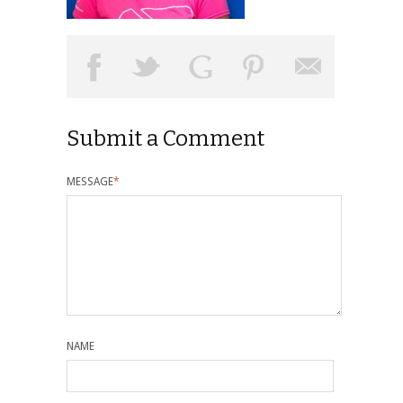
Submit a Comment
MESSAGE
*
NAME