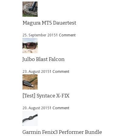
Magura MT5 Dauertest
25. September 2015
1 Comment
Julbo Blast Falcon
23. August 2015
1 Comment
[Test] Syntace X-FIX
20. August 2015
1 Comment
Garmin Fenix3 Performer Bundle