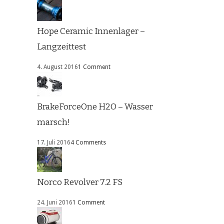
Hope Ceramic Innenlager –
Langzeittest
4. August 2016
1 Comment
BrakeForceOne H2O – Wasser
marsch!
17. Juli 2016
4 Comments
Norco Revolver 7.2 FS
24. Juni 2016
1 Comment