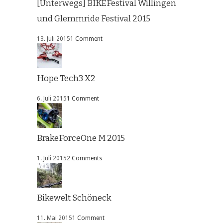
[Unterwegs] BIKEFestival Willingen
und Glemmride Festival 2015
13. Juli 2015
1 Comment
Hope Tech3 X2
6. Juli 2015
1 Comment
BrakeForceOne M 2015
1. Juli 2015
2 Comments
Bikewelt Schöneck
11. Mai 2015
1 Comment