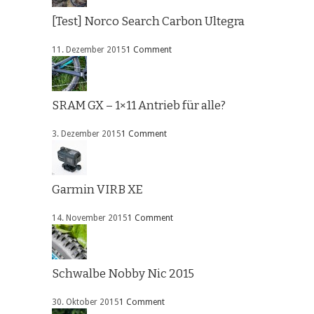
[Test] Norco Search Carbon Ultegra
11. Dezember 2015
1 Comment
SRAM GX – 1×11 Antrieb für alle?
3. Dezember 2015
1 Comment
Garmin VIRB XE
14. November 2015
1 Comment
Schwalbe Nobby Nic 2015
30. Oktober 2015
1 Comment