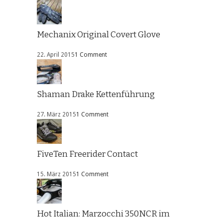
Mechanix Original Covert Glove
22. April 2015
1 Comment
Shaman Drake Kettenführung
27. März 2015
1 Comment
FiveTen Freerider Contact
15. März 2015
1 Comment
Hot Italian: Marzocchi 350NCR im