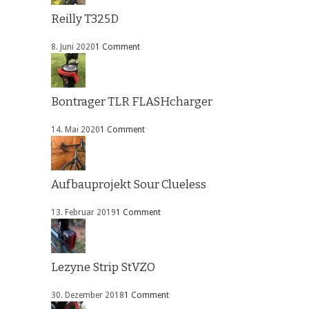
Reilly T325D
8. Juni 2020
1 Comment
Bontrager TLR FLASHcharger
14. Mai 2020
1 Comment
Aufbauprojekt Sour Clueless
13. Februar 2019
1 Comment
Lezyne Strip StVZO
30. Dezember 2018
1 Comment