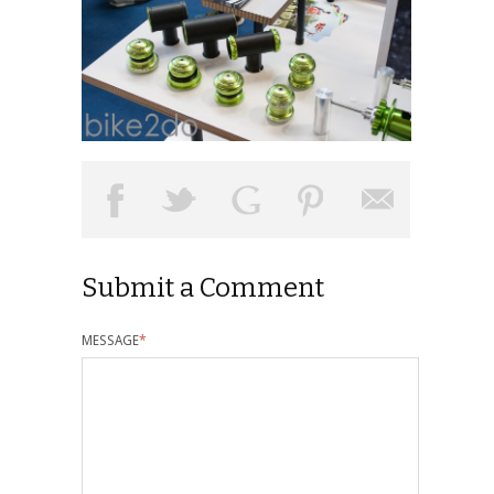
Submit a Comment
MESSAGE
*