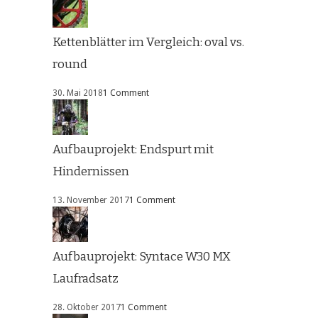
Kettenblätter im Vergleich: oval vs.
round
30. Mai 2018
1 Comment
Aufbauprojekt: Endspurt mit
Hindernissen
13. November 2017
1 Comment
Aufbauprojekt: Syntace W30 MX
Laufradsatz
28. Oktober 2017
1 Comment