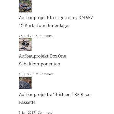
Aufbauprojekt: b.o.r. germany XM 557
1X Kurbel und Innenlager
25. Juni 2017
1 Comment
Aufbauprojekt: Box One
Schaltkomponenten
15. Juni 2017
1 Comment
Aufbauprojekt: e*thirteen TRS Race
Kassette
5. Juni 2017
1 Comment