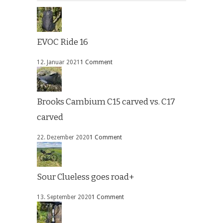
EVOC Ride 16
12. Januar 2021
1 Comment
Brooks Cambium C15 carved vs. C17
carved
22. Dezember 2020
1 Comment
Sour Clueless goes road+
13. September 2020
1 Comment