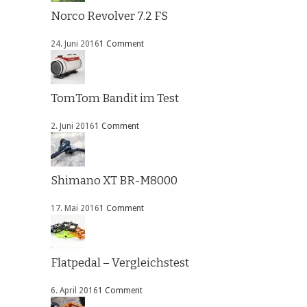
Norco Revolver 7.2 FS
24. Juni 2016
1 Comment
TomTom Bandit im Test
2. Juni 2016
1 Comment
Shimano XT BR-M8000
17. Mai 2016
1 Comment
Flatpedal – Vergleichstest
6. April 2016
1 Comment