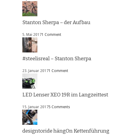
Stanton Sherpa – der Aufbau
5. Mai 2017
1 Comment
#steelisreal – Stanton Sherpa
23. Januar 2017
1 Comment
LED Lenser XEO 19R im Langzeittest
15. Januar 2017
5 Comments
designtoride hängOn Kettenführung