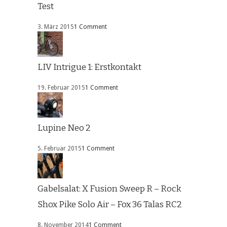
Test
3. März 2015
1 Comment
LIV Intrigue 1: Erstkontakt
19. Februar 2015
1 Comment
Lupine Neo 2
5. Februar 2015
1 Comment
Gabelsalat: X Fusion Sweep R – Rock
Shox Pike Solo Air – Fox 36 Talas RC2
8. November 2014
1 Comment