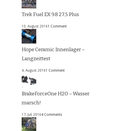
Trek Fuel EX 9.8 27,5 Plus
10. August 2016
1 Comment
Hope Ceramic Innenlager –
Langzeittest
4. August 2016
1 Comment
BrakeForceOne H2O – Wasser
marsch!
17. Juli 2016
4 Comments