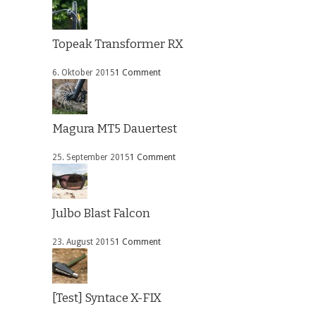
Topeak Transformer RX
6. Oktober 2015
1 Comment
Magura MT5 Dauertest
25. September 2015
1 Comment
Julbo Blast Falcon
23. August 2015
1 Comment
[Test] Syntace X-FIX