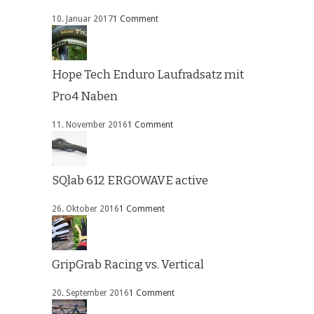
10. Januar 2017
1 Comment
Hope Tech Enduro Laufradsatz mit
Pro4 Naben
11. November 2016
1 Comment
SQlab 612 ERGOWAVE active
26. Oktober 2016
1 Comment
GripGrab Racing vs. Vertical
20. September 2016
1 Comment