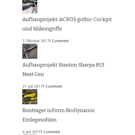
Aufbauprojekt: ACROS gothic Cockpit
und Silikongriffe
7. Oktober 2017
1 Comment
Aufbauprojekt Stanton Sherpa 853
Next Gen
31. Juli 2017
1 Comment
Bontrager inForm BioDynamic
Einlegesohlen
4. Juli 2017
1 Comment