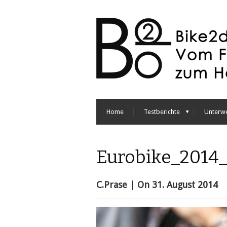
Home
Testberichte
Unterw
Eurobike_2014
C.Prase
| On
31. August 2014