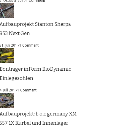
7. Oktober 2017
1 Comment
Aufbauprojekt Stanton Sherpa
853 Next Gen
31. Juli 2017
1 Comment
Bontrager inForm BioDynamic
Einlegesohlen
4. Juli 2017
1 Comment
Aufbauprojekt: b.o.r. germany XM
557 1X Kurbel und Innenlager