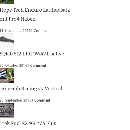
Hope Tech Enduro Laufradsatz
mit Pro4 Naben
11. November 2016
1 Comment
SQlab 612 ERGOWAVE active
26. Oktober 2016
1 Comment
GripGrab Racing vs. Vertical
20. September 2016
1 Comment
Trek Fuel EX 9.8 27,5 Plus