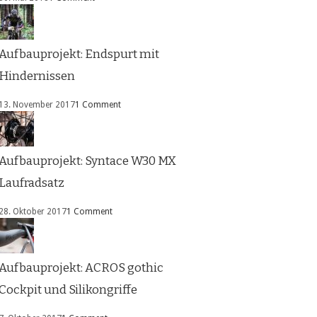
Aufbauprojekt: Endspurt mit
Hindernissen
13. November 2017
1 Comment
Aufbauprojekt: Syntace W30 MX
Laufradsatz
28. Oktober 2017
1 Comment
Aufbauprojekt: ACROS gothic
Cockpit und Silikongriffe