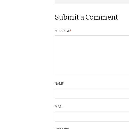
Submit a Comment
MESSAGE
*
NAME
MAIL