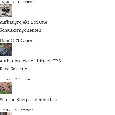
25. Juni 2017
1 Comment
Aufbauprojekt: Box One
Schaltkomponenten
15. Juni 2017
1 Comment
Aufbauprojekt: e*thirteen TRS
Race Kassette
5. Juni 2017
1 Comment
Stanton Sherpa – der Aufbau
5. Mai 2017
1 Comment