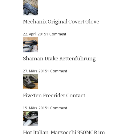
Mechanix Original Covert Glove
22. April 2015
1 Comment
Shaman Drake Kettenführung
27. März 2015
1 Comment
FiveTen Freerider Contact
15. März 2015
1 Comment
Hot Italian: Marzocchi 350NCR im