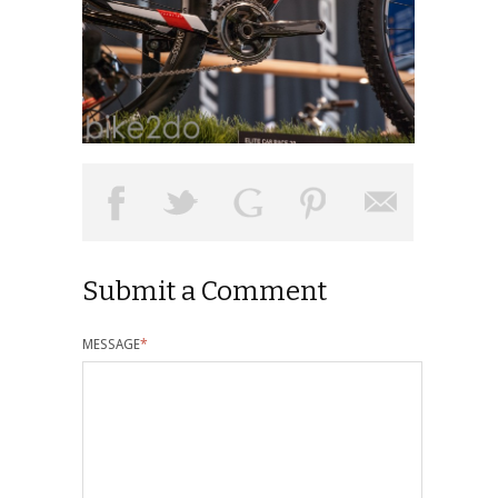
Submit a Comment
MESSAGE
*