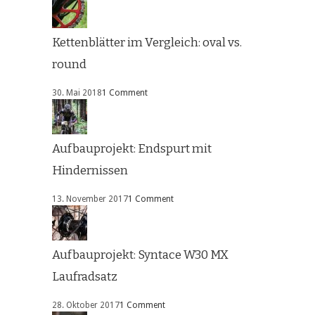
Kettenblätter im Vergleich: oval vs.
round
30. Mai 2018
1 Comment
Aufbauprojekt: Endspurt mit
Hindernissen
13. November 2017
1 Comment
Aufbauprojekt: Syntace W30 MX
Laufradsatz
28. Oktober 2017
1 Comment