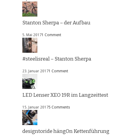
Stanton Sherpa – der Aufbau
5. Mai 2017
1 Comment
#steelisreal – Stanton Sherpa
23. Januar 2017
1 Comment
LED Lenser XEO 19R im Langzeittest
15. Januar 2017
5 Comments
designtoride hängOn Kettenführung