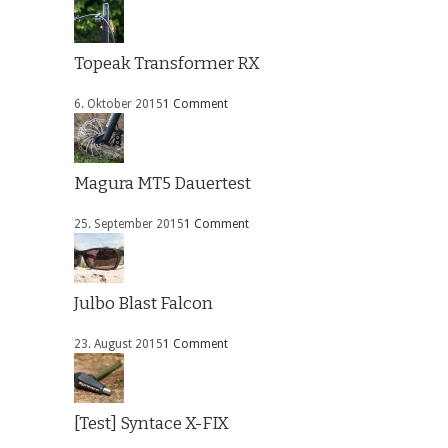
Topeak Transformer RX
6. Oktober 2015
1 Comment
Magura MT5 Dauertest
25. September 2015
1 Comment
Julbo Blast Falcon
23. August 2015
1 Comment
[Test] Syntace X-FIX