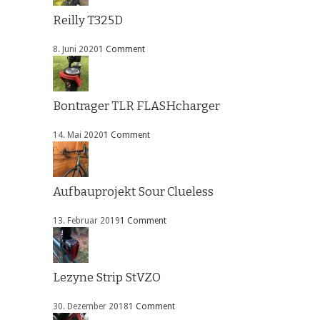
Reilly T325D
8. Juni 2020
1 Comment
Bontrager TLR FLASHcharger
14. Mai 2020
1 Comment
Aufbauprojekt Sour Clueless
13. Februar 2019
1 Comment
Lezyne Strip StVZO
30. Dezember 2018
1 Comment