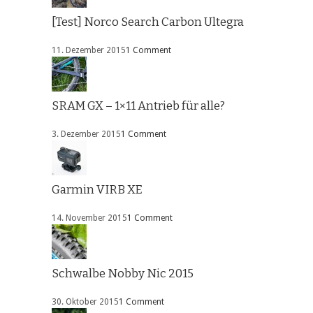
[Test] Norco Search Carbon Ultegra
11. Dezember 2015
1 Comment
SRAM GX – 1×11 Antrieb für alle?
3. Dezember 2015
1 Comment
Garmin VIRB XE
14. November 2015
1 Comment
Schwalbe Nobby Nic 2015
30. Oktober 2015
1 Comment