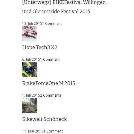
[Unterwegs] BIKEFestival Willingen
und Glemmride Festival 2015
13. Juli 2015
1 Comment
Hope Tech3 X2
6. Juli 2015
1 Comment
BrakeForceOne M 2015
1. Juli 2015
2 Comments
Bikewelt Schöneck
11. Mai 2015
1 Comment