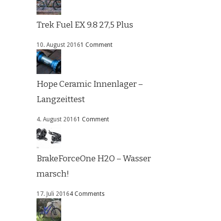
Trek Fuel EX 9.8 27,5 Plus
10. August 2016
1 Comment
Hope Ceramic Innenlager –
Langzeittest
4. August 2016
1 Comment
BrakeForceOne H2O – Wasser
marsch!
17. Juli 2016
4 Comments