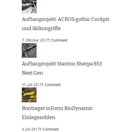
Aufbauprojekt: ACROS gothic Cockpit
und Silikongriffe
7. Oktober 2017
1 Comment
Aufbauprojekt Stanton Sherpa 853
Next Gen
31. Juli 2017
1 Comment
Bontrager inForm BioDynamic
Einlegesohlen
4. Juli 2017
1 Comment