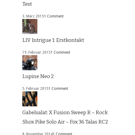
Test
3. März 2015
1 Comment
LIV Intrigue 1: Erstkontakt
19. Februar 2015
1 Comment
Lupine Neo 2
5. Februar 2015
1 Comment
Gabelsalat: X Fusion Sweep R – Rock
Shox Pike Solo Air – Fox 36 Talas RC2
8. November 2014
1 Comment