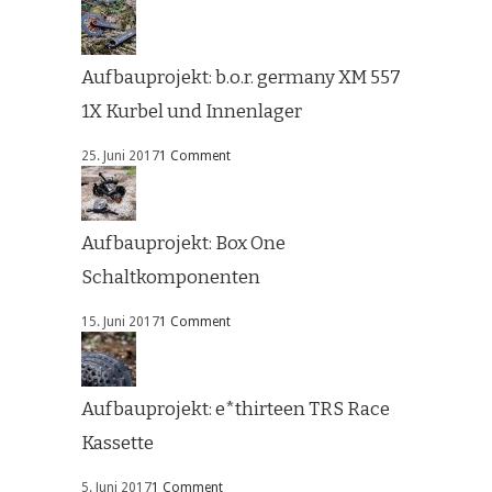
Aufbauprojekt: b.o.r. germany XM 557
1X Kurbel und Innenlager
25. Juni 2017
1 Comment
Aufbauprojekt: Box One
Schaltkomponenten
15. Juni 2017
1 Comment
Aufbauprojekt: e*thirteen TRS Race
Kassette
5. Juni 2017
1 Comment