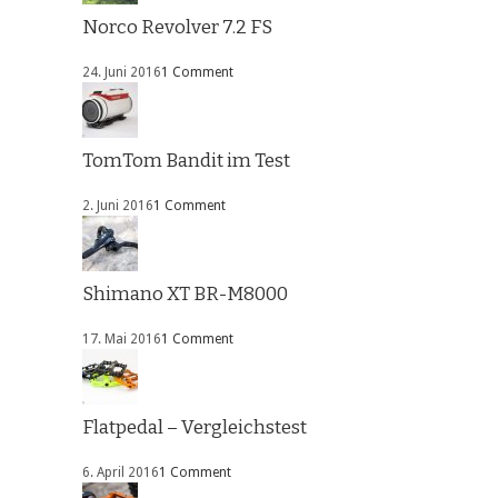
Norco Revolver 7.2 FS
24. Juni 2016
1 Comment
TomTom Bandit im Test
2. Juni 2016
1 Comment
Shimano XT BR-M8000
17. Mai 2016
1 Comment
Flatpedal – Vergleichstest
6. April 2016
1 Comment