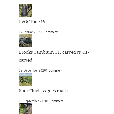
EVOC Ride 16
12. Januar 2021
1 Comment
Brooks Cambium C15 carved vs. C17
carved
22. Dezember 2020
1 Comment
Sour Clueless goes road+
13. September 2020
1 Comment