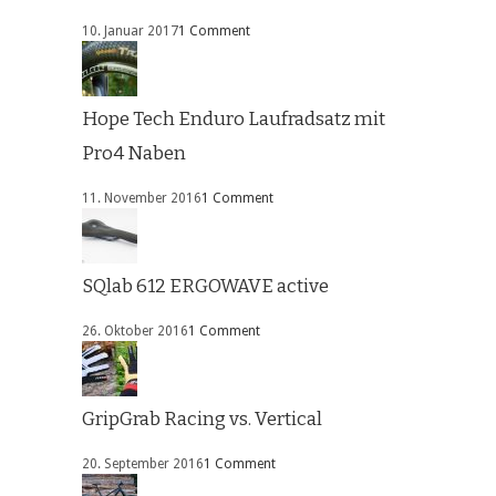
10. Januar 2017
1 Comment
Hope Tech Enduro Laufradsatz mit
Pro4 Naben
11. November 2016
1 Comment
SQlab 612 ERGOWAVE active
26. Oktober 2016
1 Comment
GripGrab Racing vs. Vertical
20. September 2016
1 Comment