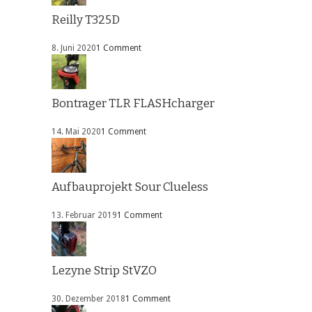
Reilly T325D
8. Juni 2020
1 Comment
Bontrager TLR FLASHcharger
14. Mai 2020
1 Comment
Aufbauprojekt Sour Clueless
13. Februar 2019
1 Comment
Lezyne Strip StVZO
30. Dezember 2018
1 Comment