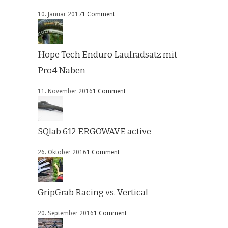
10. Januar 2017
1 Comment
Hope Tech Enduro Laufradsatz mit
Pro4 Naben
11. November 2016
1 Comment
SQlab 612 ERGOWAVE active
26. Oktober 2016
1 Comment
GripGrab Racing vs. Vertical
20. September 2016
1 Comment