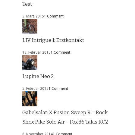
Test
3. März 2015
1 Comment
LIV Intrigue 1: Erstkontakt
19. Februar 2015
1 Comment
Lupine Neo 2
5. Februar 2015
1 Comment
Gabelsalat: X Fusion Sweep R – Rock
Shox Pike Solo Air – Fox 36 Talas RC2
8. November 2014
1 Comment