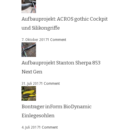
Aufbauprojekt: ACROS gothic Cockpit
und Silikongriffe
7. Oktober 2017
1 Comment
Aufbauprojekt Stanton Sherpa 853
Next Gen
31. Juli 2017
1 Comment
Bontrager inForm BioDynamic
Einlegesohlen
4. Juli 2017
1 Comment