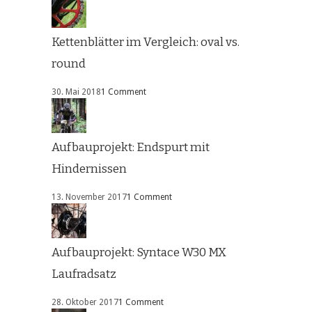
Kettenblätter im Vergleich: oval vs.
round
30. Mai 2018
1 Comment
Aufbauprojekt: Endspurt mit
Hindernissen
13. November 2017
1 Comment
Aufbauprojekt: Syntace W30 MX
Laufradsatz
28. Oktober 2017
1 Comment