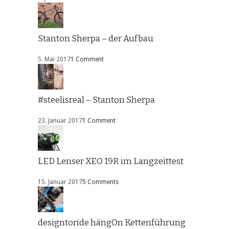
Stanton Sherpa – der Aufbau
5. Mai 2017
1 Comment
#steelisreal – Stanton Sherpa
23. Januar 2017
1 Comment
LED Lenser XEO 19R im Langzeittest
15. Januar 2017
5 Comments
designtoride hängOn Kettenführung