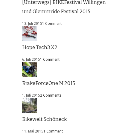
[Unterwegs] BIKEFestival Willingen
und Glemmride Festival 2015
13. Juli 2015
1 Comment
Hope Tech3 X2
6. Juli 2015
1 Comment
BrakeForceOne M 2015
1. Juli 2015
2 Comments
Bikewelt Schöneck
11. Mai 2015
1 Comment