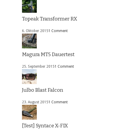
Topeak Transformer RX
6. Oktober 2015
1 Comment
Magura MT5 Dauertest
25. September 2015
1 Comment
Julbo Blast Falcon
23. August 2015
1 Comment
[Test] Syntace X-FIX