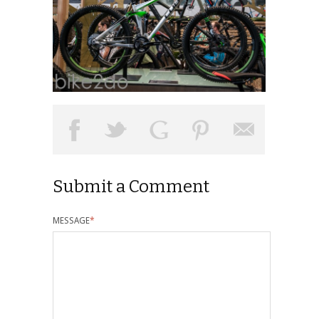
Submit a Comment
MESSAGE
*