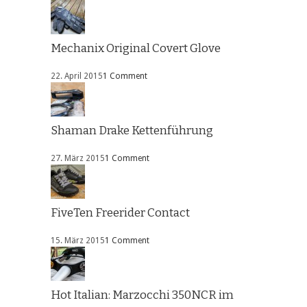
Mechanix Original Covert Glove
22. April 2015
1 Comment
Shaman Drake Kettenführung
27. März 2015
1 Comment
FiveTen Freerider Contact
15. März 2015
1 Comment
Hot Italian: Marzocchi 350NCR im