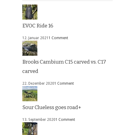
EVOC Ride 16
12. Januar 2021
1 Comment
Brooks Cambium C15 carved vs. C17
carved
22. Dezember 2020
1 Comment
Sour Clueless goes road+
13. September 2020
1 Comment