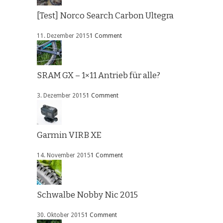
[Test] Norco Search Carbon Ultegra
11. Dezember 2015
1 Comment
SRAM GX – 1×11 Antrieb für alle?
3. Dezember 2015
1 Comment
Garmin VIRB XE
14. November 2015
1 Comment
Schwalbe Nobby Nic 2015
30. Oktober 2015
1 Comment