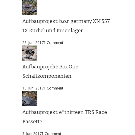
Aufbauprojekt: b.o.r. germany XM 557
1X Kurbel und Innenlager
25. Juni 2017
1 Comment
Aufbauprojekt: Box One
Schaltkomponenten
15. Juni 2017
1 Comment
Aufbauprojekt: e*thirteen TRS Race
Kassette
5. Juni 2017
1 Comment