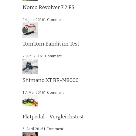
Norco Revolver 7.2 FS
24. Juni 2016
1 Comment
TomTom Bandit im Test
2. Juni 2016
1 Comment
Shimano XT BR-M8000
17. Mai 2016
1 Comment
Flatpedal – Vergleichstest
6. April 2016
1 Comment