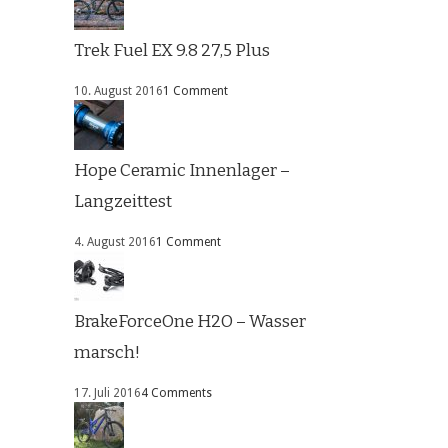
Trek Fuel EX 9.8 27,5 Plus
10. August 2016
1 Comment
Hope Ceramic Innenlager –
Langzeittest
4. August 2016
1 Comment
BrakeForceOne H2O – Wasser
marsch!
17. Juli 2016
4 Comments