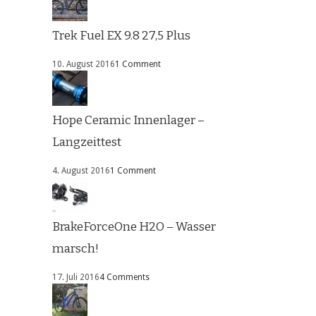
Trek Fuel EX 9.8 27,5 Plus
10. August 2016
1 Comment
Hope Ceramic Innenlager –
Langzeittest
4. August 2016
1 Comment
BrakeForceOne H2O – Wasser
marsch!
17. Juli 2016
4 Comments