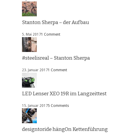
Stanton Sherpa – der Aufbau
5. Mai 2017
1 Comment
#steelisreal – Stanton Sherpa
23. Januar 2017
1 Comment
LED Lenser XEO 19R im Langzeittest
15. Januar 2017
5 Comments
designtoride hängOn Kettenführung