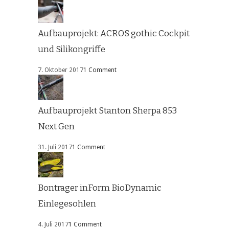
Aufbauprojekt: ACROS gothic Cockpit
und Silikongriffe
7. Oktober 2017
1 Comment
Aufbauprojekt Stanton Sherpa 853
Next Gen
31. Juli 2017
1 Comment
Bontrager inForm BioDynamic
Einlegesohlen
4. Juli 2017
1 Comment