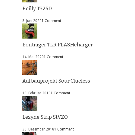
Reilly T325D
8. Juni 2020
1 Comment
Bontrager TLR FLASHcharger
14. Mai 2020
1 Comment
Aufbauprojekt Sour Clueless
13. Februar 2019
1 Comment
Lezyne Strip StVZO
30. Dezember 2018
1 Comment