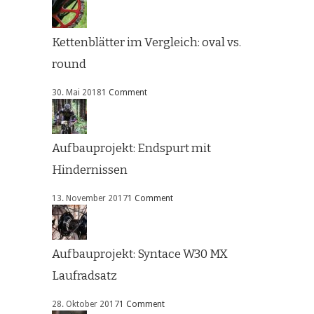
Kettenblätter im Vergleich: oval vs.
round
30. Mai 2018
1 Comment
Aufbauprojekt: Endspurt mit
Hindernissen
13. November 2017
1 Comment
Aufbauprojekt: Syntace W30 MX
Laufradsatz
28. Oktober 2017
1 Comment