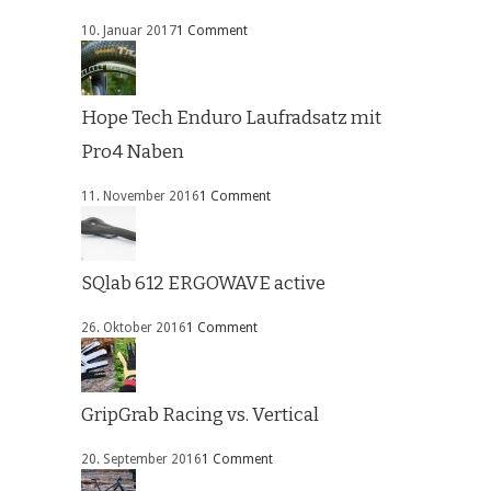
10. Januar 2017
1 Comment
Hope Tech Enduro Laufradsatz mit
Pro4 Naben
11. November 2016
1 Comment
SQlab 612 ERGOWAVE active
26. Oktober 2016
1 Comment
GripGrab Racing vs. Vertical
20. September 2016
1 Comment