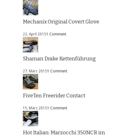
Mechanix Original Covert Glove
22. April 2015
1 Comment
Shaman Drake Kettenführung
27. März 2015
1 Comment
FiveTen Freerider Contact
15. März 2015
1 Comment
Hot Italian: Marzocchi 350NCR im