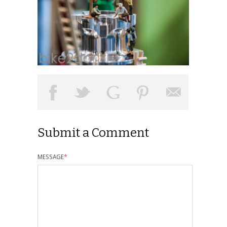
Submit a Comment
MESSAGE
*