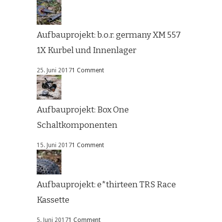
Aufbauprojekt: b.o.r. germany XM 557
1X Kurbel und Innenlager
25. Juni 2017
1 Comment
Aufbauprojekt: Box One
Schaltkomponenten
15. Juni 2017
1 Comment
Aufbauprojekt: e*thirteen TRS Race
Kassette
5. Juni 2017
1 Comment