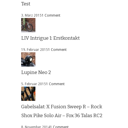
Test
3. März 2015
1 Comment
LIV Intrigue 1: Erstkontakt
19. Februar 2015
1 Comment
Lupine Neo 2
5. Februar 2015
1 Comment
Gabelsalat: X Fusion Sweep R – Rock
Shox Pike Solo Air – Fox 36 Talas RC2
8. November 2014
1 Comment