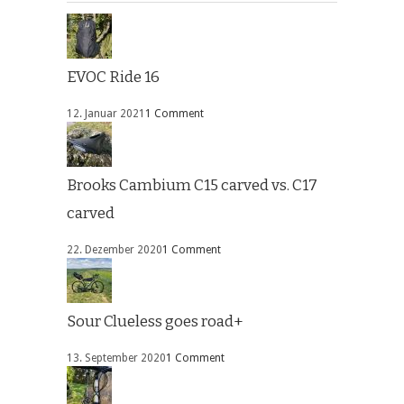
EVOC Ride 16
12. Januar 2021
1 Comment
Brooks Cambium C15 carved vs. C17
carved
22. Dezember 2020
1 Comment
Sour Clueless goes road+
13. September 2020
1 Comment