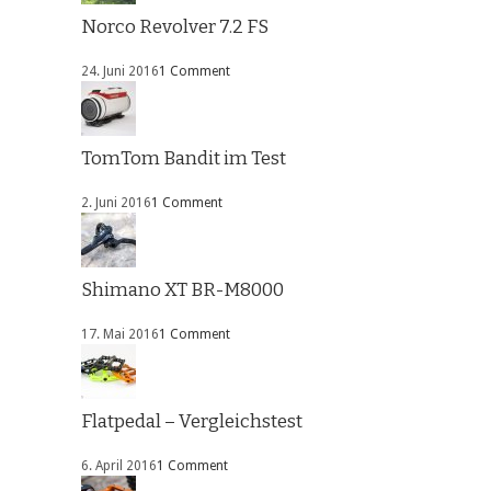
Norco Revolver 7.2 FS
24. Juni 2016
1 Comment
TomTom Bandit im Test
2. Juni 2016
1 Comment
Shimano XT BR-M8000
17. Mai 2016
1 Comment
Flatpedal – Vergleichstest
6. April 2016
1 Comment