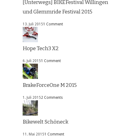
[Unterwegs] BIKEFestival Willingen
und Glemmride Festival 2015
13. Juli 2015
1 Comment
Hope Tech3 X2
6. Juli 2015
1 Comment
BrakeForceOne M 2015
1. Juli 2015
2 Comments
Bikewelt Schöneck
11. Mai 2015
1 Comment