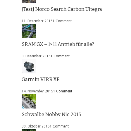
[Test] Norco Search Carbon Ultegra
11. Dezember 2015
1 Comment
SRAM GX – 1×11 Antrieb für alle?
3. Dezember 2015
1 Comment
Garmin VIRB XE
14. November 2015
1 Comment
Schwalbe Nobby Nic 2015
30. Oktober 2015
1 Comment