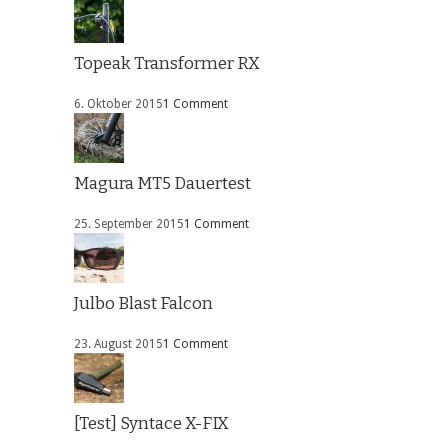
Topeak Transformer RX
6. Oktober 2015
1 Comment
Magura MT5 Dauertest
25. September 2015
1 Comment
Julbo Blast Falcon
23. August 2015
1 Comment
[Test] Syntace X-FIX