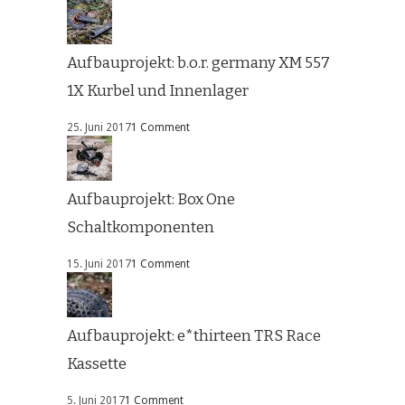
Aufbauprojekt: b.o.r. germany XM 557
1X Kurbel und Innenlager
25. Juni 2017
1 Comment
Aufbauprojekt: Box One
Schaltkomponenten
15. Juni 2017
1 Comment
Aufbauprojekt: e*thirteen TRS Race
Kassette
5. Juni 2017
1 Comment