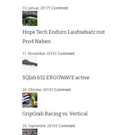
10. Januar 2017
1 Comment
Hope Tech Enduro Laufradsatz mit
Pro4 Naben
11. November 2016
1 Comment
SQlab 612 ERGOWAVE active
26. Oktober 2016
1 Comment
GripGrab Racing vs. Vertical
20. September 2016
1 Comment