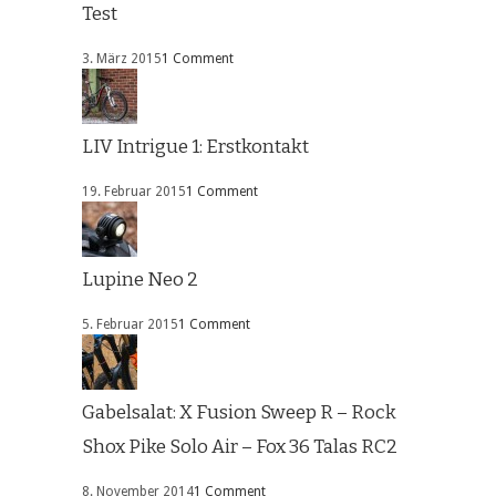
Test
3. März 2015
1 Comment
LIV Intrigue 1: Erstkontakt
19. Februar 2015
1 Comment
Lupine Neo 2
5. Februar 2015
1 Comment
Gabelsalat: X Fusion Sweep R – Rock
Shox Pike Solo Air – Fox 36 Talas RC2
8. November 2014
1 Comment