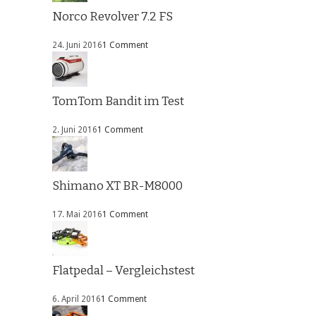
Norco Revolver 7.2 FS
24. Juni 2016
1 Comment
TomTom Bandit im Test
2. Juni 2016
1 Comment
Shimano XT BR-M8000
17. Mai 2016
1 Comment
Flatpedal – Vergleichstest
6. April 2016
1 Comment