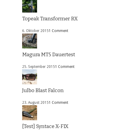
Topeak Transformer RX
6. Oktober 2015
1 Comment
Magura MT5 Dauertest
25. September 2015
1 Comment
Julbo Blast Falcon
23. August 2015
1 Comment
[Test] Syntace X-FIX