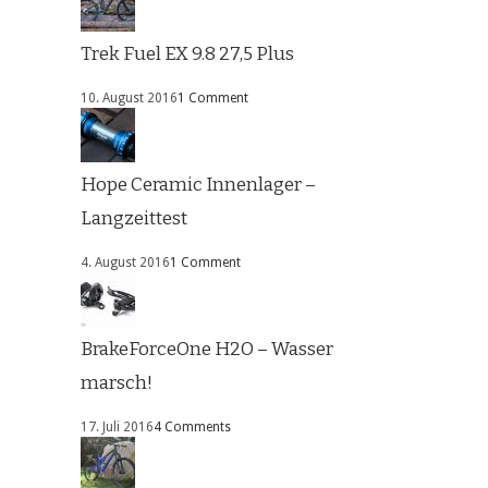
Trek Fuel EX 9.8 27,5 Plus
10. August 2016
1 Comment
Hope Ceramic Innenlager –
Langzeittest
4. August 2016
1 Comment
BrakeForceOne H2O – Wasser
marsch!
17. Juli 2016
4 Comments