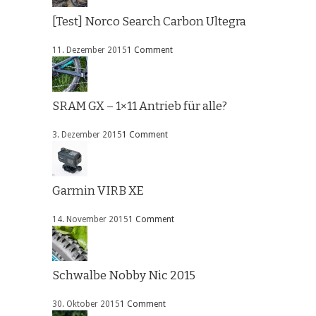
[Test] Norco Search Carbon Ultegra
11. Dezember 2015
1 Comment
SRAM GX – 1×11 Antrieb für alle?
3. Dezember 2015
1 Comment
Garmin VIRB XE
14. November 2015
1 Comment
Schwalbe Nobby Nic 2015
30. Oktober 2015
1 Comment