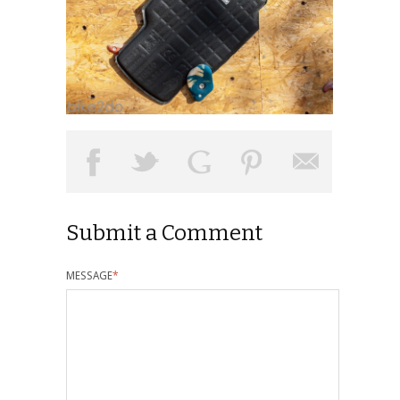
Submit a Comment
MESSAGE
*