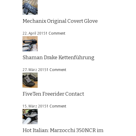
Mechanix Original Covert Glove
22. April 2015
1 Comment
Shaman Drake Kettenführung
27. März 2015
1 Comment
FiveTen Freerider Contact
15. März 2015
1 Comment
Hot Italian: Marzocchi 350NCR im