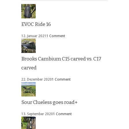
EVOC Ride 16
12. Januar 2021
1 Comment
Brooks Cambium C15 carved vs. C17
carved
22. Dezember 2020
1 Comment
Sour Clueless goes road+
13. September 2020
1 Comment