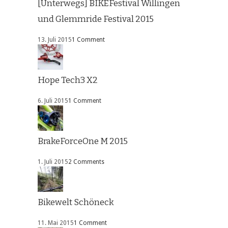
[Unterwegs] BIKEFestival Willingen
und Glemmride Festival 2015
13. Juli 2015
1 Comment
Hope Tech3 X2
6. Juli 2015
1 Comment
BrakeForceOne M 2015
1. Juli 2015
2 Comments
Bikewelt Schöneck
11. Mai 2015
1 Comment