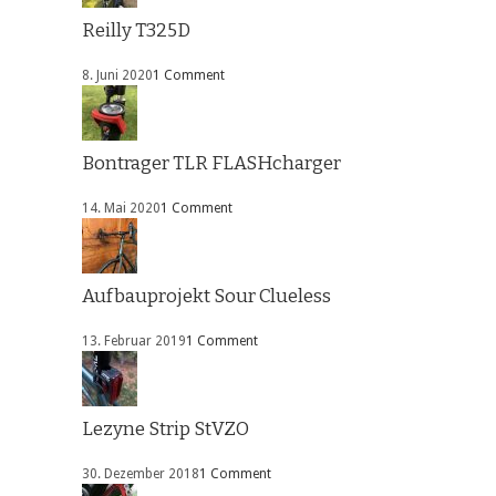
Reilly T325D
8. Juni 2020
1 Comment
Bontrager TLR FLASHcharger
14. Mai 2020
1 Comment
Aufbauprojekt Sour Clueless
13. Februar 2019
1 Comment
Lezyne Strip StVZO
30. Dezember 2018
1 Comment