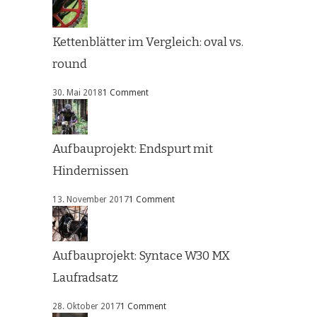
Kettenblätter im Vergleich: oval vs.
round
30. Mai 2018
1 Comment
Aufbauprojekt: Endspurt mit
Hindernissen
13. November 2017
1 Comment
Aufbauprojekt: Syntace W30 MX
Laufradsatz
28. Oktober 2017
1 Comment