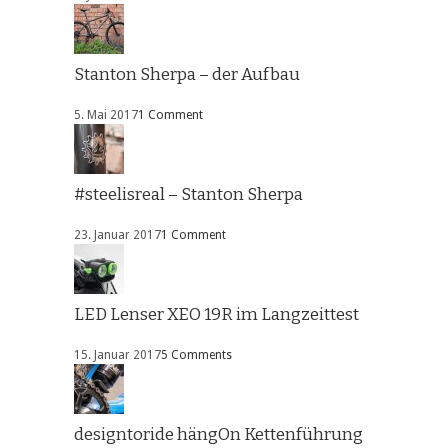
Stanton Sherpa – der Aufbau
5. Mai 2017
1 Comment
#steelisreal – Stanton Sherpa
23. Januar 2017
1 Comment
LED Lenser XEO 19R im Langzeittest
15. Januar 2017
5 Comments
designtoride hängOn Kettenführung