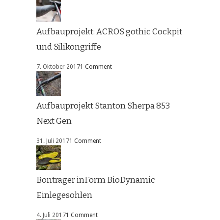
Aufbauprojekt: ACROS gothic Cockpit
und Silikongriffe
7. Oktober 2017
1 Comment
Aufbauprojekt Stanton Sherpa 853
Next Gen
31. Juli 2017
1 Comment
Bontrager inForm BioDynamic
Einlegesohlen
4. Juli 2017
1 Comment