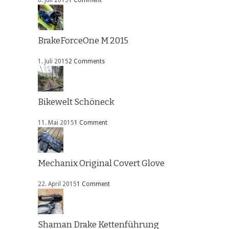
BrakeForceOne M 2015
1. Juli 2015
2 Comments
Bikewelt Schöneck
11. Mai 2015
1 Comment
Mechanix Original Covert Glove
22. April 2015
1 Comment
Shaman Drake Kettenführung