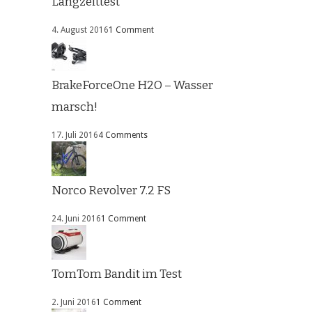
Langzeittest
4. August 2016
1 Comment
BrakeForceOne H2O – Wasser
marsch!
17. Juli 2016
4 Comments
Norco Revolver 7.2 FS
24. Juni 2016
1 Comment
TomTom Bandit im Test
2. Juni 2016
1 Comment