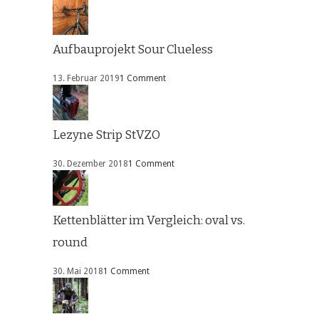
Aufbauprojekt Sour Clueless
13. Februar 2019
1 Comment
Lezyne Strip StVZO
30. Dezember 2018
1 Comment
Kettenblätter im Vergleich: oval vs.
round
30. Mai 2018
1 Comment