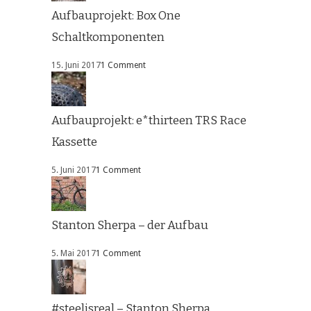
Aufbauprojekt: Box One
Schaltkomponenten
15. Juni 2017
1 Comment
Aufbauprojekt: e*thirteen TRS Race
Kassette
5. Juni 2017
1 Comment
Stanton Sherpa – der Aufbau
5. Mai 2017
1 Comment
#steelisreal – Stanton Sherpa