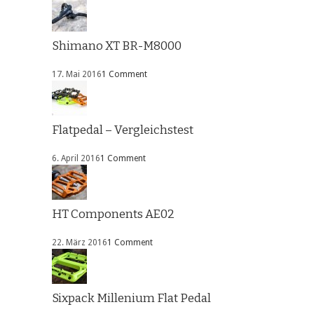
Shimano XT BR-M8000
17. Mai 2016
1 Comment
Flatpedal – Vergleichstest
6. April 2016
1 Comment
HT Components AE02
22. März 2016
1 Comment
Sixpack Millenium Flat Pedal