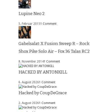
Lupine Neo 2
5. Februar 2015
1 Comment
Gabelsalat: X Fusion Sweep R – Rock
Shox Pike Solo Air – Fox 36 Talas RC2
8. November 2014
1 Comment
HACKED BY ANTONKILL
6. August 2026
1 Comment
Hacked by CoupDeGrace
2. August 2026
1 Comment