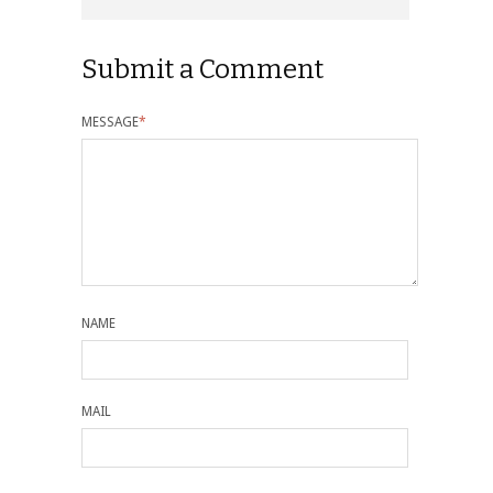
Submit a Comment
MESSAGE
*
NAME
MAIL