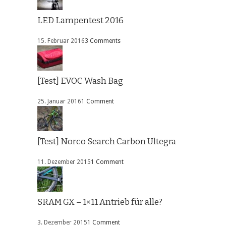
LED Lampentest 2016
15. Februar 2016
3 Comments
[Test] EVOC Wash Bag
25. Januar 2016
1 Comment
[Test] Norco Search Carbon Ultegra
11. Dezember 2015
1 Comment
SRAM GX – 1×11 Antrieb für alle?
3. Dezember 2015
1 Comment