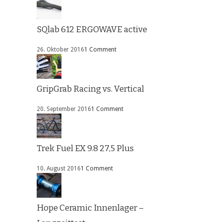
SQlab 612 ERGOWAVE active
26. Oktober 2016
1 Comment
GripGrab Racing vs. Vertical
20. September 2016
1 Comment
Trek Fuel EX 9.8 27,5 Plus
10. August 2016
1 Comment
Hope Ceramic Innenlager –