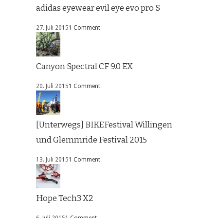
adidas eyewear evil eye evo pro S
27. Juli 2015
1 Comment
Canyon Spectral CF 9.0 EX
20. Juli 2015
1 Comment
[Unterwegs] BIKEFestival Willingen
und Glemmride Festival 2015
13. Juli 2015
1 Comment
Hope Tech3 X2
6. Juli 2015
1 Comment