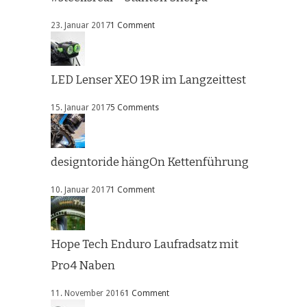
23. Januar 2017
1 Comment
LED Lenser XEO 19R im Langzeittest
15. Januar 2017
5 Comments
designtoride hängOn Kettenführung
10. Januar 2017
1 Comment
Hope Tech Enduro Laufradsatz mit
Pro4 Naben
11. November 2016
1 Comment