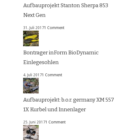
Aufbauprojekt Stanton Sherpa 853
Next Gen
31. Juli 2017
1 Comment
Bontrager inForm BioDynamic
Einlegesohlen
4. Juli 2017
1 Comment
Aufbauprojekt: b.o.r. germany XM 557
1X Kurbel und Innenlager
25. Juni 2017
1 Comment