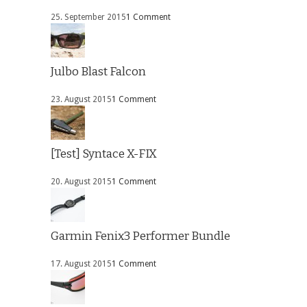
25. September 2015
1 Comment
Julbo Blast Falcon
23. August 2015
1 Comment
[Test] Syntace X-FIX
20. August 2015
1 Comment
Garmin Fenix3 Performer Bundle
17. August 2015
1 Comment