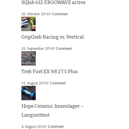
SQlab 612 ERGOWAVE active
26. Oktober 2016
1 Comment
GripGrab Racing vs. Vertical
20. September 2016
1 Comment
Trek Fuel EX 9.8 27,5 Plus
10. August 2016
1 Comment
Hope Ceramic Innenlager –
Langzeittest
4. August 2016
1 Comment