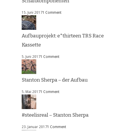
Schaltkomponenten
15. Juni 2017
1 Comment
Aufbauprojekt: e*thirteen TRS Race
Kassette
5. Juni 2017
1 Comment
Stanton Sherpa – der Aufbau
5. Mai 2017
1 Comment
#steelisreal – Stanton Sherpa
23. Januar 2017
1 Comment