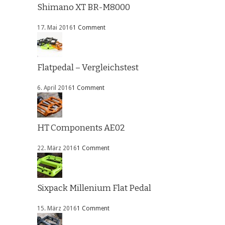
Shimano XT BR-M8000
17. Mai 2016
1 Comment
Flatpedal – Vergleichstest
6. April 2016
1 Comment
HT Components AE02
22. März 2016
1 Comment
Sixpack Millenium Flat Pedal
15. März 2016
1 Comment