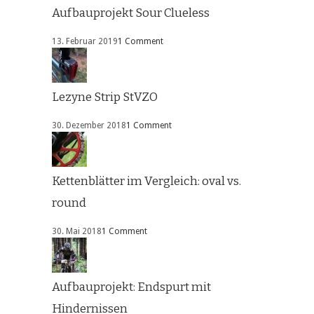
Aufbauprojekt Sour Clueless
13. Februar 2019
1 Comment
Lezyne Strip StVZO
30. Dezember 2018
1 Comment
Kettenblätter im Vergleich: oval vs.
round
30. Mai 2018
1 Comment
Aufbauprojekt: Endspurt mit
Hindernissen