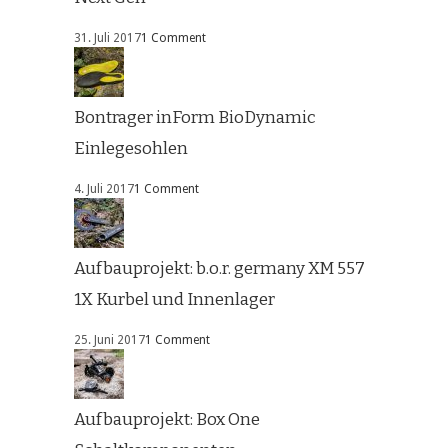
31. Juli 2017
1 Comment
Bontrager inForm BioDynamic
Einlegesohlen
4. Juli 2017
1 Comment
Aufbauprojekt: b.o.r. germany XM 557
1X Kurbel und Innenlager
25. Juni 2017
1 Comment
Aufbauprojekt: Box One