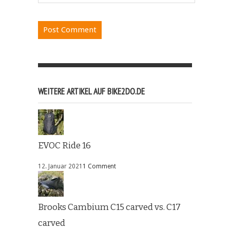
WEITERE ARTIKEL AUF BIKE2DO.DE
EVOC Ride 16
12. Januar 2021
1 Comment
Brooks Cambium C15 carved vs. C17
carved