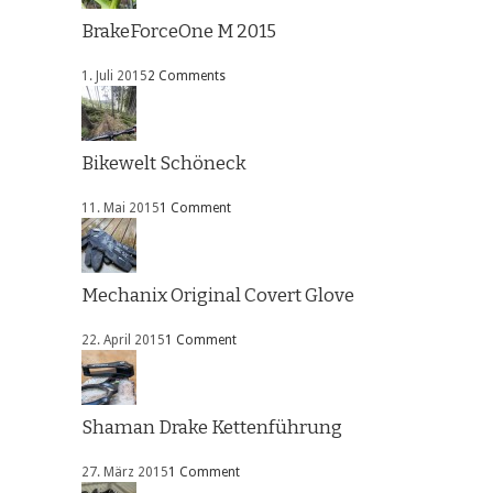
BrakeForceOne M 2015
1. Juli 2015
2 Comments
Bikewelt Schöneck
11. Mai 2015
1 Comment
Mechanix Original Covert Glove
22. April 2015
1 Comment
Shaman Drake Kettenführung
27. März 2015
1 Comment