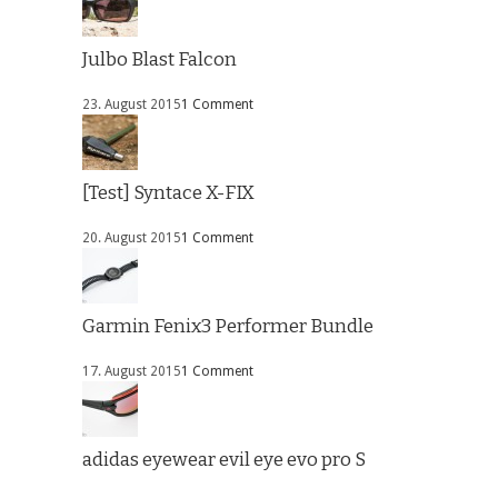
Julbo Blast Falcon
23. August 2015
1 Comment
[Test] Syntace X-FIX
20. August 2015
1 Comment
Garmin Fenix3 Performer Bundle
17. August 2015
1 Comment
adidas eyewear evil eye evo pro S