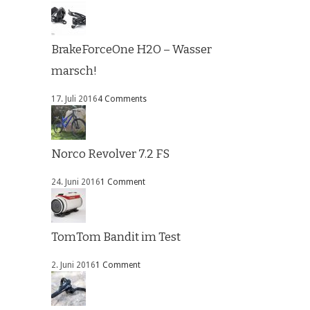
BrakeForceOne H2O – Wasser
marsch!
17. Juli 2016
4 Comments
Norco Revolver 7.2 FS
24. Juni 2016
1 Comment
TomTom Bandit im Test
2. Juni 2016
1 Comment