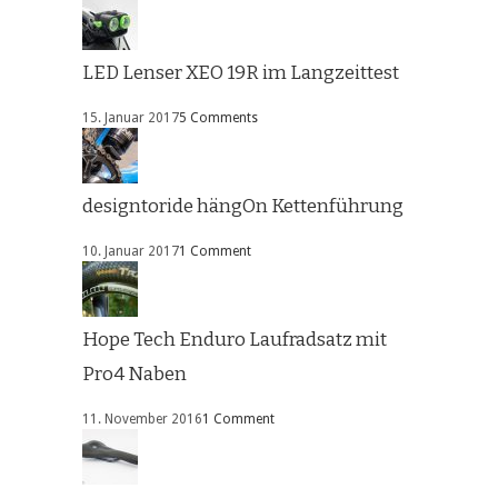
LED Lenser XEO 19R im Langzeittest
15. Januar 2017
5 Comments
designtoride hängOn Kettenführung
10. Januar 2017
1 Comment
Hope Tech Enduro Laufradsatz mit
Pro4 Naben
11. November 2016
1 Comment