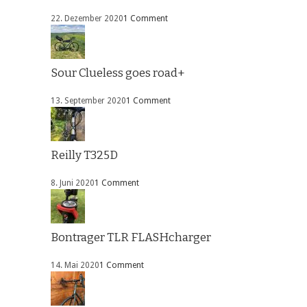
22. Dezember 2020
1 Comment
Sour Clueless goes road+
13. September 2020
1 Comment
Reilly T325D
8. Juni 2020
1 Comment
Bontrager TLR FLASHcharger
14. Mai 2020
1 Comment