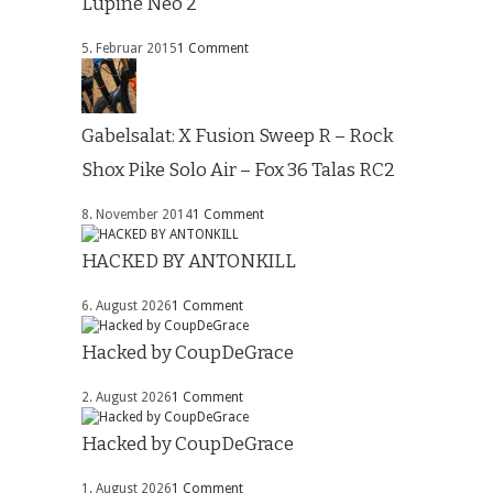
Lupine Neo 2
5. Februar 2015
1 Comment
Gabelsalat: X Fusion Sweep R – Rock
Shox Pike Solo Air – Fox 36 Talas RC2
8. November 2014
1 Comment
HACKED BY ANTONKILL
6. August 2026
1 Comment
Hacked by CoupDeGrace
2. August 2026
1 Comment
Hacked by CoupDeGrace
1. August 2026
1 Comment