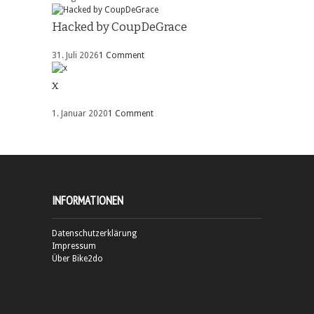
Hacked by CoupDeGrace
31. Juli 2026
1 Comment
x
1. Januar 2020
1 Comment
INFORMATIONEN
Datenschutzerklärung
Impressum
Über Bike2do