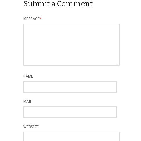
Submit a Comment
MESSAGE
*
NAME
MAIL
WEBSITE