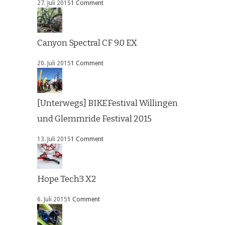
27. Juli 2015
1 Comment
Canyon Spectral CF 9.0 EX
20. Juli 2015
1 Comment
[Unterwegs] BIKEFestival Willingen
und Glemmride Festival 2015
13. Juli 2015
1 Comment
Hope Tech3 X2
6. Juli 2015
1 Comment