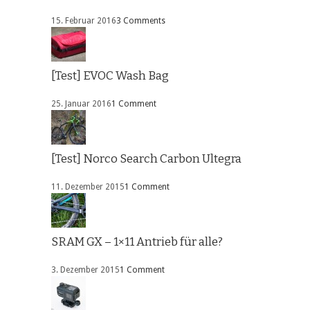
15. Februar 2016
3 Comments
[Test] EVOC Wash Bag
25. Januar 2016
1 Comment
[Test] Norco Search Carbon Ultegra
11. Dezember 2015
1 Comment
SRAM GX – 1×11 Antrieb für alle?
3. Dezember 2015
1 Comment