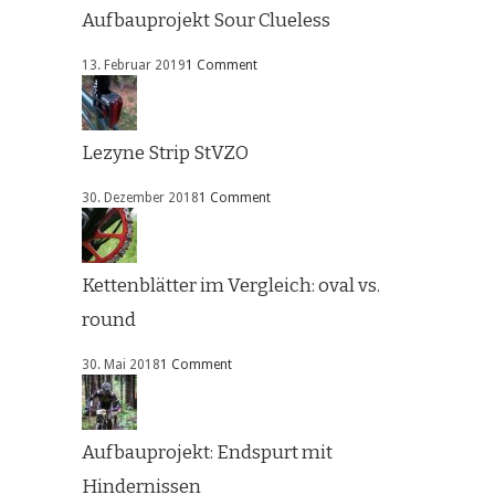
Aufbauprojekt Sour Clueless
13. Februar 2019
1 Comment
Lezyne Strip StVZO
30. Dezember 2018
1 Comment
Kettenblätter im Vergleich: oval vs.
round
30. Mai 2018
1 Comment
Aufbauprojekt: Endspurt mit
Hindernissen