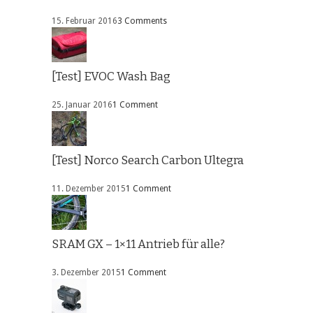
15. Februar 2016
3 Comments
[Test] EVOC Wash Bag
25. Januar 2016
1 Comment
[Test] Norco Search Carbon Ultegra
11. Dezember 2015
1 Comment
SRAM GX – 1×11 Antrieb für alle?
3. Dezember 2015
1 Comment