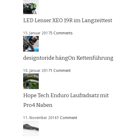
LED Lenser XEO 19R im Langzeittest
15. Januar 2017
5 Comments
designtoride hängOn Kettenführung
10. Januar 2017
1 Comment
Hope Tech Enduro Laufradsatz mit
Pro4 Naben
11. November 2016
1 Comment