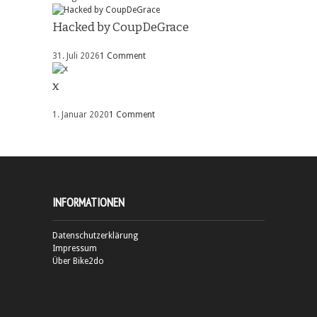
Hacked by CoupDeGrace
31. Juli 2026
1 Comment
x
1. Januar 2020
1 Comment
INFORMATIONEN
Datenschutzerklärung
Impressum
Über Bike2do