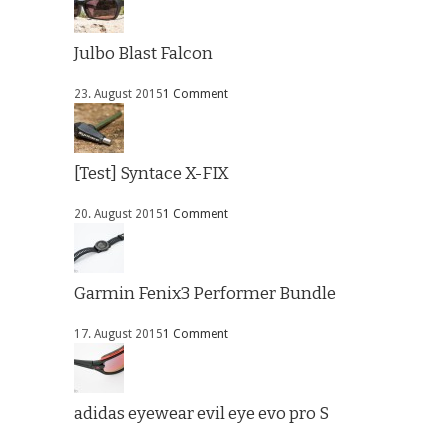
Julbo Blast Falcon
23. August 2015
1 Comment
[Test] Syntace X-FIX
20. August 2015
1 Comment
Garmin Fenix3 Performer Bundle
17. August 2015
1 Comment
adidas eyewear evil eye evo pro S