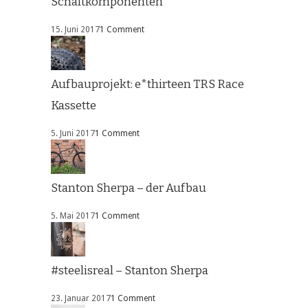
Schaltkomponenten
15. Juni 2017
1 Comment
Aufbauprojekt: e*thirteen TRS Race
Kassette
5. Juni 2017
1 Comment
Stanton Sherpa – der Aufbau
5. Mai 2017
1 Comment
#steelisreal – Stanton Sherpa
23. Januar 2017
1 Comment