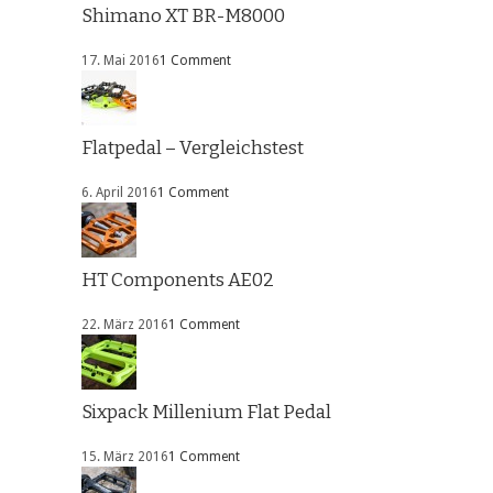
Shimano XT BR-M8000
17. Mai 2016
1 Comment
Flatpedal – Vergleichstest
6. April 2016
1 Comment
HT Components AE02
22. März 2016
1 Comment
Sixpack Millenium Flat Pedal
15. März 2016
1 Comment