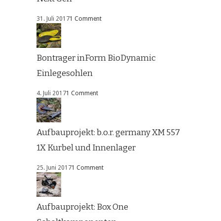
31. Juli 2017
1 Comment
Bontrager inForm BioDynamic
Einlegesohlen
4. Juli 2017
1 Comment
Aufbauprojekt: b.o.r. germany XM 557
1X Kurbel und Innenlager
25. Juni 2017
1 Comment
Aufbauprojekt: Box One