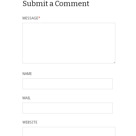
Submit a Comment
MESSAGE
*
NAME
MAIL
WEBSITE