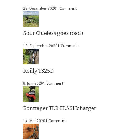
22. Dezember 2020
1 Comment
Sour Clueless goes road+
13. September 2020
1 Comment
Reilly T325D
8. Juni 2020
1 Comment
Bontrager TLR FLASHcharger
14. Mai 2020
1 Comment