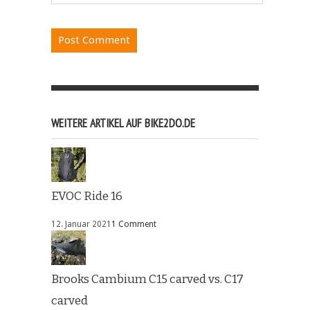
WEITERE ARTIKEL AUF BIKE2DO.DE
EVOC Ride 16
12. Januar 2021
1 Comment
Brooks Cambium C15 carved vs. C17
carved