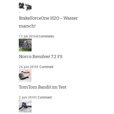
BrakeForceOne H2O – Wasser
marsch!
17. Juli 2016
4 Comments
Norco Revolver 7.2 FS
24. Juni 2016
1 Comment
TomTom Bandit im Test
2. Juni 2016
1 Comment