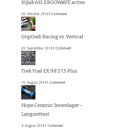
SQlab 612 ERGOWAVE active
26. Oktober 2016
1 Comment
GripGrab Racing vs. Vertical
20. September 2016
1 Comment
Trek Fuel EX 9.8 27,5 Plus
10. August 2016
1 Comment
Hope Ceramic Innenlager –
Langzeittest
4. August 2016
1 Comment