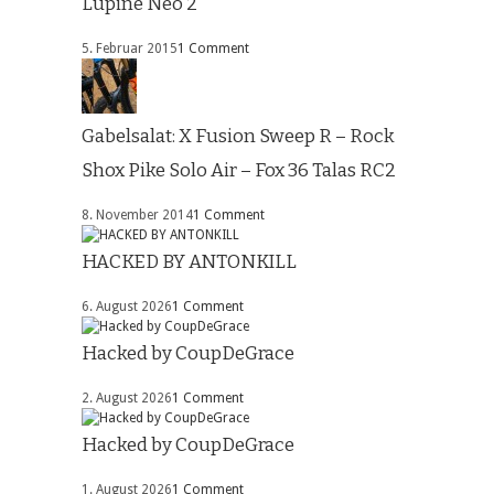
Lupine Neo 2
5. Februar 2015
1 Comment
Gabelsalat: X Fusion Sweep R – Rock
Shox Pike Solo Air – Fox 36 Talas RC2
8. November 2014
1 Comment
HACKED BY ANTONKILL
6. August 2026
1 Comment
Hacked by CoupDeGrace
2. August 2026
1 Comment
Hacked by CoupDeGrace
1. August 2026
1 Comment