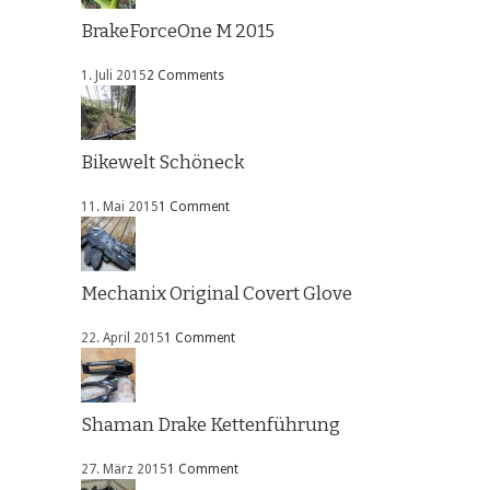
BrakeForceOne M 2015
1. Juli 2015
2 Comments
Bikewelt Schöneck
11. Mai 2015
1 Comment
Mechanix Original Covert Glove
22. April 2015
1 Comment
Shaman Drake Kettenführung
27. März 2015
1 Comment