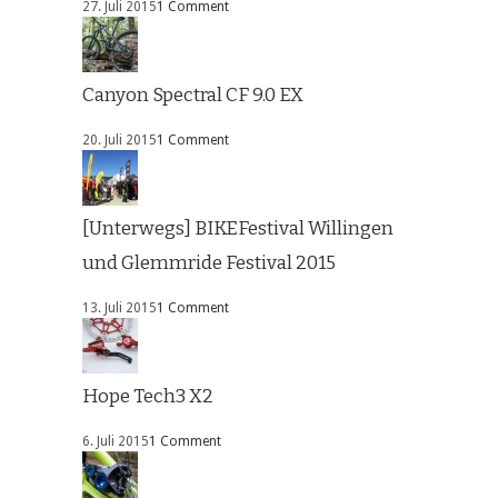
27. Juli 2015
1 Comment
Canyon Spectral CF 9.0 EX
20. Juli 2015
1 Comment
[Unterwegs] BIKEFestival Willingen
und Glemmride Festival 2015
13. Juli 2015
1 Comment
Hope Tech3 X2
6. Juli 2015
1 Comment