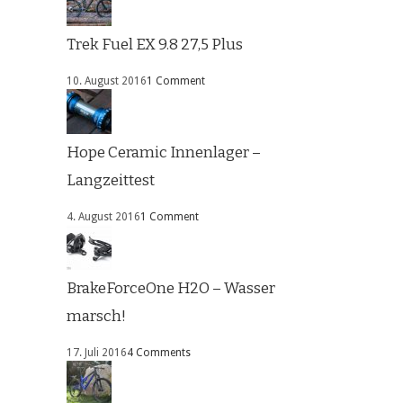
Trek Fuel EX 9.8 27,5 Plus
10. August 2016
1 Comment
Hope Ceramic Innenlager –
Langzeittest
4. August 2016
1 Comment
BrakeForceOne H2O – Wasser
marsch!
17. Juli 2016
4 Comments