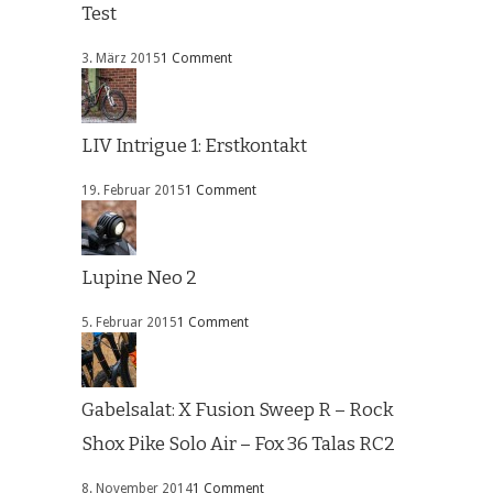
Test
3. März 2015
1 Comment
LIV Intrigue 1: Erstkontakt
19. Februar 2015
1 Comment
Lupine Neo 2
5. Februar 2015
1 Comment
Gabelsalat: X Fusion Sweep R – Rock
Shox Pike Solo Air – Fox 36 Talas RC2
8. November 2014
1 Comment