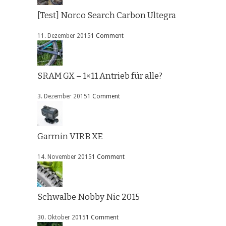
[Test] Norco Search Carbon Ultegra
11. Dezember 2015
1 Comment
SRAM GX – 1×11 Antrieb für alle?
3. Dezember 2015
1 Comment
Garmin VIRB XE
14. November 2015
1 Comment
Schwalbe Nobby Nic 2015
30. Oktober 2015
1 Comment