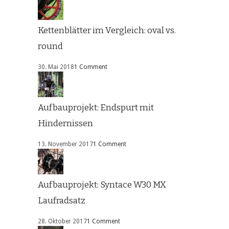
Kettenblätter im Vergleich: oval vs.
round
30. Mai 2018
1 Comment
Aufbauprojekt: Endspurt mit
Hindernissen
13. November 2017
1 Comment
Aufbauprojekt: Syntace W30 MX
Laufradsatz
28. Oktober 2017
1 Comment