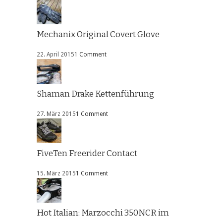
Mechanix Original Covert Glove
22. April 2015
1 Comment
Shaman Drake Kettenführung
27. März 2015
1 Comment
FiveTen Freerider Contact
15. März 2015
1 Comment
Hot Italian: Marzocchi 350NCR im