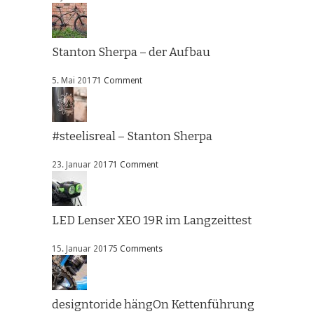
Stanton Sherpa – der Aufbau
5. Mai 2017
1 Comment
#steelisreal – Stanton Sherpa
23. Januar 2017
1 Comment
LED Lenser XEO 19R im Langzeittest
15. Januar 2017
5 Comments
designtoride hängOn Kettenführung