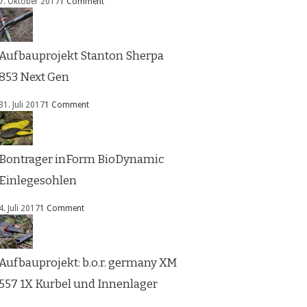
7. Oktober 2017
1 Comment
Aufbauprojekt Stanton Sherpa
853 Next Gen
31. Juli 2017
1 Comment
Bontrager inForm BioDynamic
Einlegesohlen
4. Juli 2017
1 Comment
Aufbauprojekt: b.o.r. germany XM
557 1X Kurbel und Innenlager