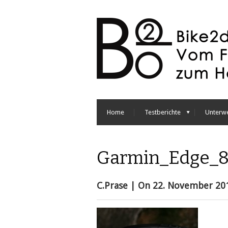
Home
Testberichte
Unterw
Garmin_Edge_8
C.Prase
| On
22. November 20