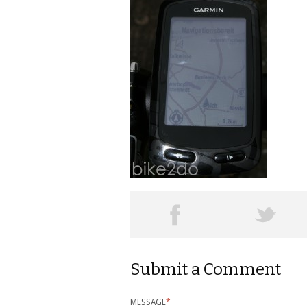
Submit a Comment
MESSAGE
*