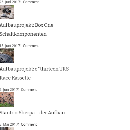
25. Juni 2017
1 Comment
Aufbauprojekt: Box One
Schaltkomponenten
15. Juni 2017
1 Comment
Aufbauprojekt: e*thirteen TRS
Race Kassette
5. Juni 2017
1 Comment
Stanton Sherpa – der Aufbau
5. Mai 2017
1 Comment