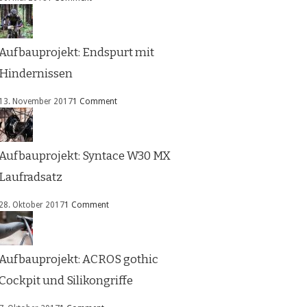
Aufbauprojekt: Endspurt mit
Hindernissen
13. November 2017
1 Comment
Aufbauprojekt: Syntace W30 MX
Laufradsatz
28. Oktober 2017
1 Comment
Aufbauprojekt: ACROS gothic
Cockpit und Silikongriffe