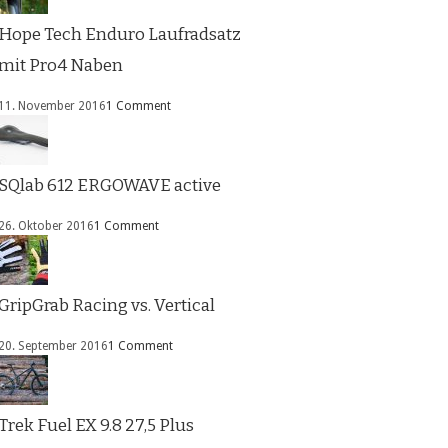
Hope Tech Enduro Laufradsatz
mit Pro4 Naben
11. November 2016
1 Comment
SQlab 612 ERGOWAVE active
26. Oktober 2016
1 Comment
GripGrab Racing vs. Vertical
20. September 2016
1 Comment
Trek Fuel EX 9.8 27,5 Plus