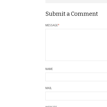
Submit a Comment
MESSAGE
*
NAME
MAIL