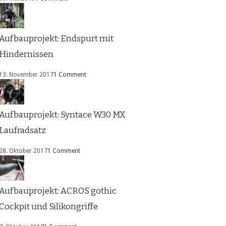
Aufbauprojekt: Endspurt mit
Hindernissen
13. November 2017
1 Comment
Aufbauprojekt: Syntace W30 MX
Laufradsatz
28. Oktober 2017
1 Comment
Aufbauprojekt: ACROS gothic
Cockpit und Silikongriffe