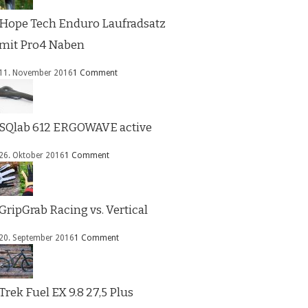
Hope Tech Enduro Laufradsatz
mit Pro4 Naben
11. November 2016
1 Comment
SQlab 612 ERGOWAVE active
26. Oktober 2016
1 Comment
GripGrab Racing vs. Vertical
20. September 2016
1 Comment
Trek Fuel EX 9.8 27,5 Plus