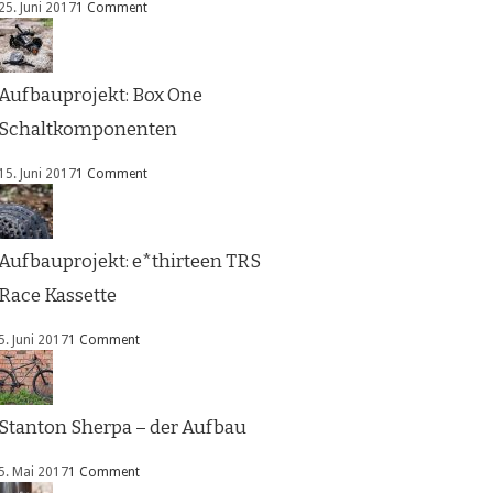
25. Juni 2017
1 Comment
Aufbauprojekt: Box One
Schaltkomponenten
15. Juni 2017
1 Comment
Aufbauprojekt: e*thirteen TRS
Race Kassette
5. Juni 2017
1 Comment
Stanton Sherpa – der Aufbau
5. Mai 2017
1 Comment