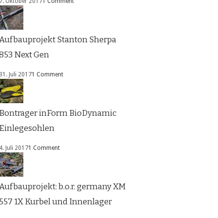
7. Oktober 2017
1 Comment
Aufbauprojekt Stanton Sherpa
853 Next Gen
31. Juli 2017
1 Comment
Bontrager inForm BioDynamic
Einlegesohlen
4. Juli 2017
1 Comment
Aufbauprojekt: b.o.r. germany XM
557 1X Kurbel und Innenlager