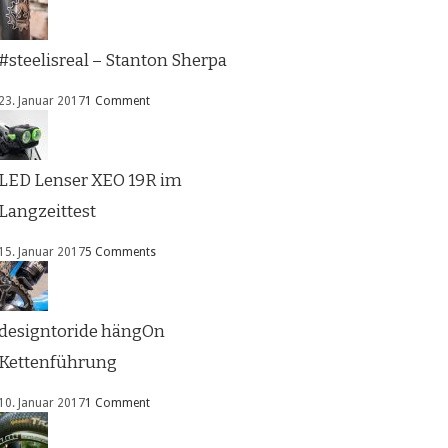
#steelisreal – Stanton Sherpa
23. Januar 2017
1 Comment
LED Lenser XEO 19R im
Langzeittest
15. Januar 2017
5 Comments
designtoride hängOn
Kettenführung
10. Januar 2017
1 Comment