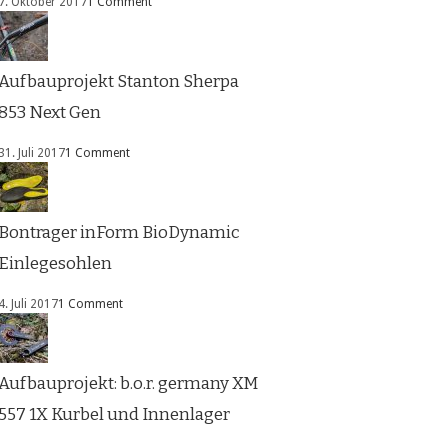
7. Oktober 2017
1 Comment
Aufbauprojekt Stanton Sherpa
853 Next Gen
31. Juli 2017
1 Comment
Bontrager inForm BioDynamic
Einlegesohlen
4. Juli 2017
1 Comment
Aufbauprojekt: b.o.r. germany XM
557 1X Kurbel und Innenlager