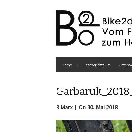
Home
Testberichte
Unterw
Garbaruk_2018
R.Marx
| On
30. Mai 2018