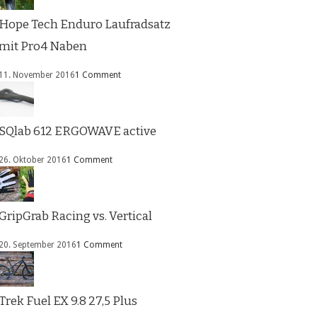
Hope Tech Enduro Laufradsatz
mit Pro4 Naben
11. November 2016
1 Comment
SQlab 612 ERGOWAVE active
26. Oktober 2016
1 Comment
GripGrab Racing vs. Vertical
20. September 2016
1 Comment
Trek Fuel EX 9.8 27,5 Plus