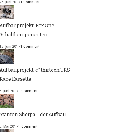
25. Juni 2017
1 Comment
Aufbauprojekt: Box One
Schaltkomponenten
15. Juni 2017
1 Comment
Aufbauprojekt: e*thirteen TRS
Race Kassette
5. Juni 2017
1 Comment
Stanton Sherpa – der Aufbau
5. Mai 2017
1 Comment