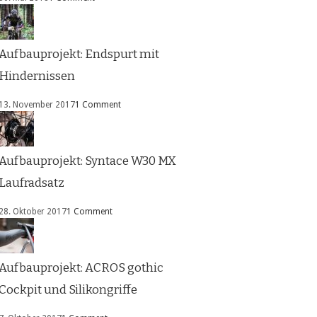
Aufbauprojekt: Endspurt mit
Hindernissen
13. November 2017
1 Comment
Aufbauprojekt: Syntace W30 MX
Laufradsatz
28. Oktober 2017
1 Comment
Aufbauprojekt: ACROS gothic
Cockpit und Silikongriffe