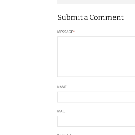
Submit a Comment
MESSAGE
*
NAME
MAIL